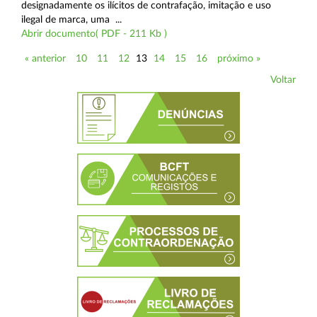
designadamente os ilícitos de contrafação, imitação e uso
ilegal de marca, uma ...
Abrir documento( PDF - 211 Kb )
« anterior
10
11
12
13
14
15
16
próximo »
Voltar