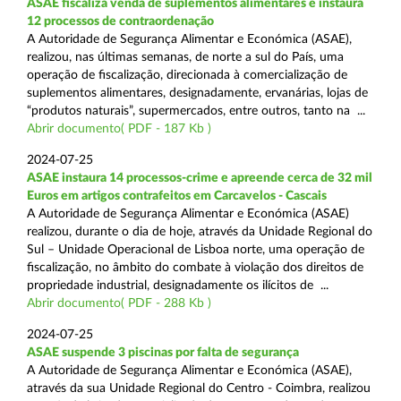
ASAE fiscaliza venda de suplementos alimentares e instaura
12 processos de contraordenação
A Autoridade de Segurança Alimentar e Económica (ASAE),
realizou, nas últimas semanas, de norte a sul do País, uma
operação de fiscalização, direcionada à comercialização de
suplementos alimentares, designadamente, ervanárias, lojas de
“produtos naturais”, supermercados, entre outros, tanto na ...
Abrir documento( PDF - 187 Kb )
2024-07-25
ASAE instaura 14 processos-crime e apreende cerca de 32 mil
Euros em artigos contrafeitos em Carcavelos - Cascais
A Autoridade de Segurança Alimentar e Económica (ASAE)
realizou, durante o dia de hoje, através da Unidade Regional do
Sul – Unidade Operacional de Lisboa norte, uma operação de
fiscalização, no âmbito do combate à violação dos direitos de
propriedade industrial, designadamente os ilícitos de ...
Abrir documento( PDF - 288 Kb )
2024-07-25
ASAE suspende 3 piscinas por falta de segurança
A Autoridade de Segurança Alimentar e Económica (ASAE),
através da sua Unidade Regional do Centro - Coimbra, realizou