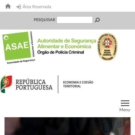
Área Reservada
PESQUISAR
Menu