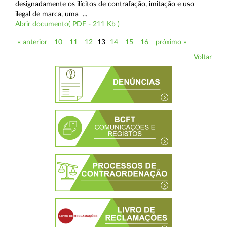
designadamente os ilícitos de contrafação, imitação e uso
ilegal de marca, uma ...
Abrir documento( PDF - 211 Kb )
« anterior
10
11
12
13
14
15
16
próximo »
Voltar