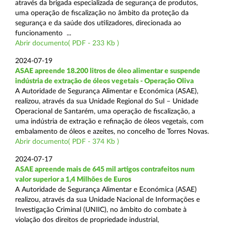
através da brigada especializada de segurança de produtos,
uma operação de fiscalização no âmbito da proteção da
segurança e da saúde dos utilizadores, direcionada ao
funcionamento ...
Abrir documento( PDF - 233 Kb )
2024-07-19
ASAE apreende 18.200 litros de óleo alimentar e suspende
indústria de extração de óleos vegetais - Operação Oliva
A Autoridade de Segurança Alimentar e Económica (ASAE),
realizou, através da sua Unidade Regional do Sul – Unidade
Operacional de Santarém, uma operação de fiscalização, a
uma indústria de extração e refinação de óleos vegetais, com
embalamento de óleos e azeites, no concelho de Torres Novas.
Abrir documento( PDF - 374 Kb )
2024-07-17
ASAE apreende mais de 645 mil artigos contrafeitos num
valor superior a 1,4 Milhões de Euros
A Autoridade de Segurança Alimentar e Económica (ASAE)
realizou, através da sua Unidade Nacional de Informações e
Investigação Criminal (UNIIC), no âmbito do combate à
violação dos direitos de propriedade industrial,