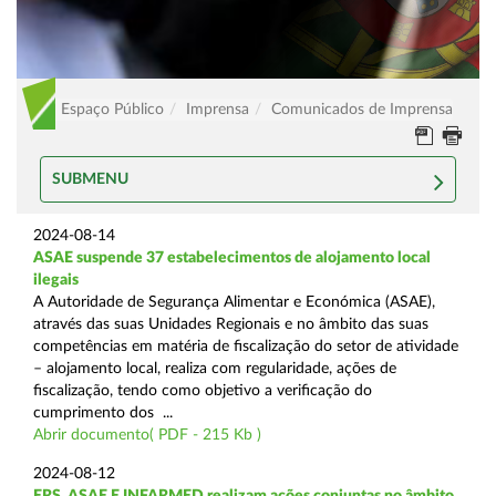
Espaço Público
Imprensa
Comunicados de Imprensa
SUBMENU
2024-08-14
ASAE suspende 37 estabelecimentos de alojamento local
ilegais
A Autoridade de Segurança Alimentar e Económica (ASAE),
através das suas Unidades Regionais e no âmbito das suas
competências em matéria de fiscalização do setor de atividade
– alojamento local, realiza com regularidade, ações de
fiscalização, tendo como objetivo a verificação do
cumprimento dos ...
Abrir documento( PDF - 215 Kb )
2024-08-12
ERS, ASAE E INFARMED realizam ações conjuntas no âmbito