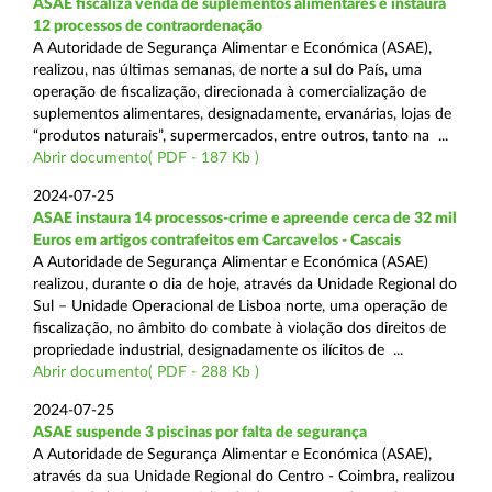
ASAE fiscaliza venda de suplementos alimentares e instaura
12 processos de contraordenação
A Autoridade de Segurança Alimentar e Económica (ASAE),
realizou, nas últimas semanas, de norte a sul do País, uma
operação de fiscalização, direcionada à comercialização de
suplementos alimentares, designadamente, ervanárias, lojas de
“produtos naturais”, supermercados, entre outros, tanto na ...
Abrir documento( PDF - 187 Kb )
2024-07-25
ASAE instaura 14 processos-crime e apreende cerca de 32 mil
Euros em artigos contrafeitos em Carcavelos - Cascais
A Autoridade de Segurança Alimentar e Económica (ASAE)
realizou, durante o dia de hoje, através da Unidade Regional do
Sul – Unidade Operacional de Lisboa norte, uma operação de
fiscalização, no âmbito do combate à violação dos direitos de
propriedade industrial, designadamente os ilícitos de ...
Abrir documento( PDF - 288 Kb )
2024-07-25
ASAE suspende 3 piscinas por falta de segurança
A Autoridade de Segurança Alimentar e Económica (ASAE),
através da sua Unidade Regional do Centro - Coimbra, realizou