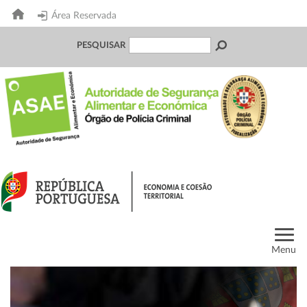
Área Reservada
PESQUISAR
Menu