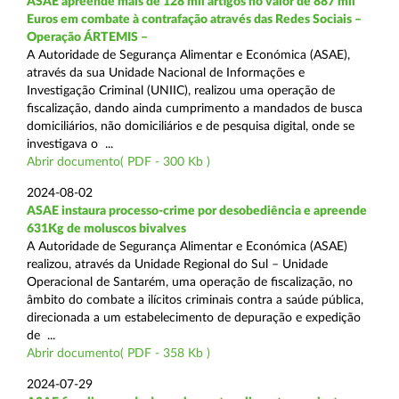
ASAE apreende mais de 128 mil artigos no valor de 887 mil
Euros em combate à contrafação através das Redes Sociais –
Operação ÁRTEMIS –
A Autoridade de Segurança Alimentar e Económica (ASAE),
através da sua Unidade Nacional de Informações e
Investigação Criminal (UNIIC), realizou uma operação de
fiscalização, dando ainda cumprimento a mandados de busca
domiciliários, não domiciliários e de pesquisa digital, onde se
investigava o ...
Abrir documento( PDF - 300 Kb )
2024-08-02
ASAE instaura processo-crime por desobediência e apreende
631Kg de moluscos bivalves
A Autoridade de Segurança Alimentar e Económica (ASAE)
realizou, através da Unidade Regional do Sul – Unidade
Operacional de Santarém, uma operação de fiscalização, no
âmbito do combate a ilícitos criminais contra a saúde pública,
direcionada a um estabelecimento de depuração e expedição
de ...
Abrir documento( PDF - 358 Kb )
2024-07-29