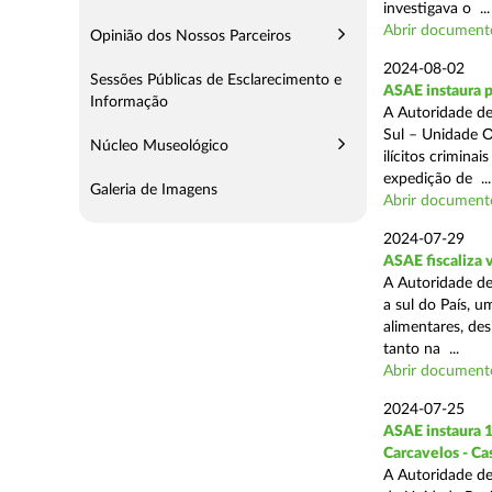
investigava o ...
Abrir document
Opinião dos Nossos Parceiros
2024-08-02
Sessões Públicas de Esclarecimento e
ASAE instaura 
Informação
A Autoridade de
Sul – Unidade O
Núcleo Museológico
ilícitos crimina
expedição de ...
Galeria de Imagens
Abrir document
2024-07-29
ASAE fiscaliza 
A Autoridade de
a sul do País, 
alimentares, des
tanto na ...
Abrir document
2024-07-25
ASAE instaura 1
Carcavelos - Ca
A Autoridade de