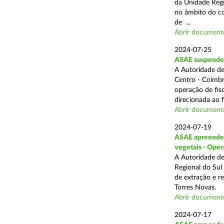
da Unidade Regi
no âmbito do com
de ...
Abrir document
2024-07-25
ASAE suspende 3
A Autoridade de
Centro - Coimbr
operação de fis
direcionada ao 
Abrir document
2024-07-19
ASAE apreende 1
vegetais - Oper
A Autoridade de
Regional do Sul
de extração e r
Torres Novas.
Abrir document
2024-07-17