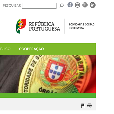
PESQUISAR
BLICO
COOPERAÇÃO