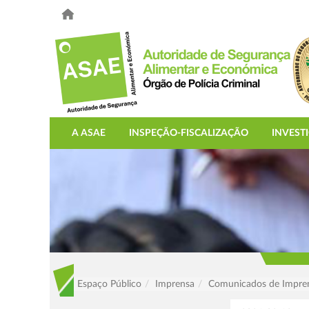
A ASAE
INSPEÇÃO-FISCALIZAÇÃO
INVEST
Espaço Público
Imprensa
Comunicados de Impre