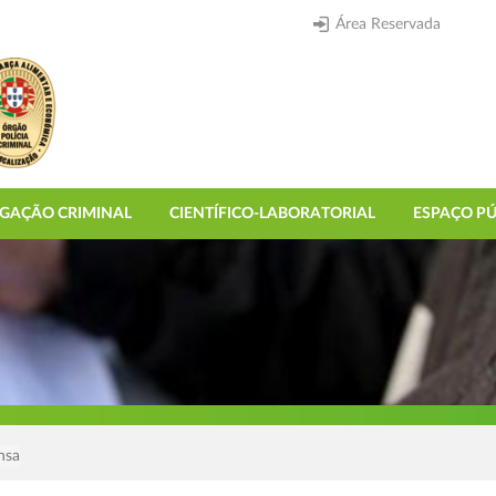
Área Reservada
IGAÇÃO CRIMINAL
CIENTÍFICO-LABORATORIAL
ESPAÇO PÚ
nsa