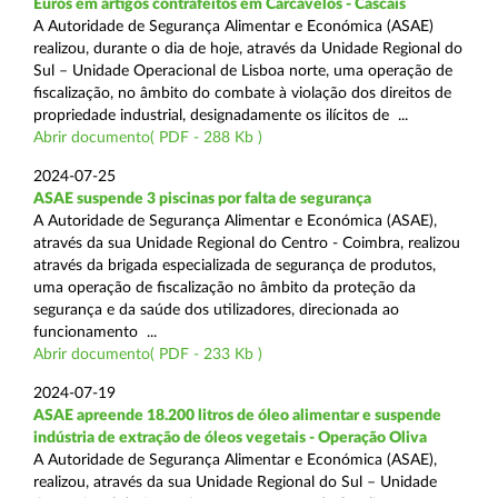
Euros em artigos contrafeitos em Carcavelos - Cascais
A Autoridade de Segurança Alimentar e Económica (ASAE)
realizou, durante o dia de hoje, através da Unidade Regional do
Sul – Unidade Operacional de Lisboa norte, uma operação de
fiscalização, no âmbito do combate à violação dos direitos de
propriedade industrial, designadamente os ilícitos de ...
Abrir documento( PDF - 288 Kb )
2024-07-25
ASAE suspende 3 piscinas por falta de segurança
A Autoridade de Segurança Alimentar e Económica (ASAE),
através da sua Unidade Regional do Centro - Coimbra, realizou
através da brigada especializada de segurança de produtos,
uma operação de fiscalização no âmbito da proteção da
segurança e da saúde dos utilizadores, direcionada ao
funcionamento ...
Abrir documento( PDF - 233 Kb )
2024-07-19
ASAE apreende 18.200 litros de óleo alimentar e suspende
indústria de extração de óleos vegetais - Operação Oliva
A Autoridade de Segurança Alimentar e Económica (ASAE),
realizou, através da sua Unidade Regional do Sul – Unidade