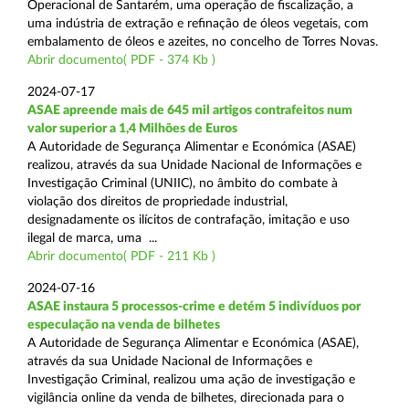
Operacional de Santarém, uma operação de fiscalização, a
uma indústria de extração e refinação de óleos vegetais, com
embalamento de óleos e azeites, no concelho de Torres Novas.
Abrir documento( PDF - 374 Kb )
2024-07-17
ASAE apreende mais de 645 mil artigos contrafeitos num
valor superior a 1,4 Milhões de Euros
A Autoridade de Segurança Alimentar e Económica (ASAE)
realizou, através da sua Unidade Nacional de Informações e
Investigação Criminal (UNIIC), no âmbito do combate à
violação dos direitos de propriedade industrial,
designadamente os ilícitos de contrafação, imitação e uso
ilegal de marca, uma ...
Abrir documento( PDF - 211 Kb )
2024-07-16
ASAE instaura 5 processos-crime e detém 5 indivíduos por
especulação na venda de bilhetes
A Autoridade de Segurança Alimentar e Económica (ASAE),
através da sua Unidade Nacional de Informações e
Investigação Criminal, realizou uma ação de investigação e
vigilância online da venda de bilhetes, direcionada para o