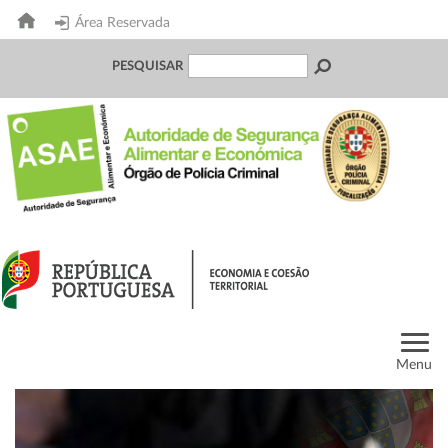
Área Reservada
PESQUISAR
Menu