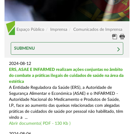
Espaço Público
Imprensa
Comunicados de Imprensa
SUBMENU
2024-08-12
ERS, ASAE E INFARMED realizam ações conjuntas no âmbito
do combate a práticas ilegais de cuidados de saúde na área da
estética
A Entidade Reguladora da Saúde (ERS), a Autoridade de
Segurança Alimentar e Económica (ASAE) e o INFARMED -
Autoridade Nacional do Medicamento e Produtos de Saúde,
I.P., face ao aumento das queixas relacionadas com alegadas
práticas de cuidados de saúde por pessoal não habilitado, têm
vindo a ...
Abrir documento( PDF - 130 Kb )
2024-08-06