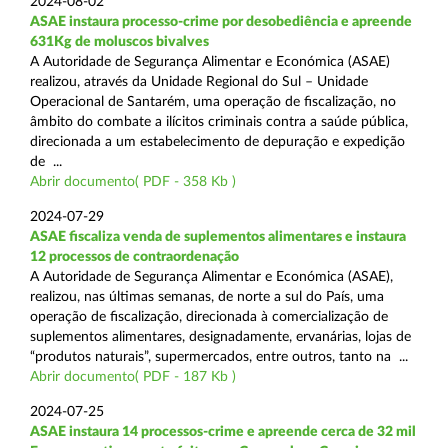
2024-08-02
ASAE instaura processo-crime por desobediência e apreende
631Kg de moluscos bivalves
A Autoridade de Segurança Alimentar e Económica (ASAE)
realizou, através da Unidade Regional do Sul – Unidade
Operacional de Santarém, uma operação de fiscalização, no
âmbito do combate a ilícitos criminais contra a saúde pública,
direcionada a um estabelecimento de depuração e expedição
de ...
Abrir documento( PDF - 358 Kb )
2024-07-29
ASAE fiscaliza venda de suplementos alimentares e instaura
12 processos de contraordenação
A Autoridade de Segurança Alimentar e Económica (ASAE),
realizou, nas últimas semanas, de norte a sul do País, uma
operação de fiscalização, direcionada à comercialização de
suplementos alimentares, designadamente, ervanárias, lojas de
“produtos naturais”, supermercados, entre outros, tanto na ...
Abrir documento( PDF - 187 Kb )
2024-07-25
ASAE instaura 14 processos-crime e apreende cerca de 32 mil