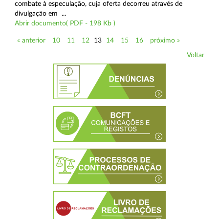
combate à especulação, cuja oferta decorreu através de
divulgação em ...
Abrir documento( PDF - 198 Kb )
« anterior
10
11
12
13
14
15
16
próximo »
Voltar