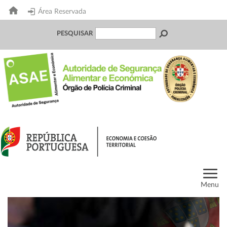
Área Reservada
PESQUISAR
Menu