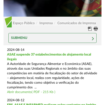
Espaço Público
Imprensa
Comunicados de Imprensa
SUBMENU
2024-08-14
ASAE suspende 37 estabelecimentos de alojamento local
ilegais
A Autoridade de Segurança Alimentar e Económica (ASAE),
através das suas Unidades Regionais e no âmbito das suas
competências em matéria de fiscalização do setor de atividade
– alojamento local, realiza com regularidade, ações de
fiscalização, tendo como objetivo a verificação do
cumprimento dos ...
Abrir documento( PDF - 215 Kb )
2024-08-12
ERS, ASAE E INFARMED realizam ações conjuntas no âmbito