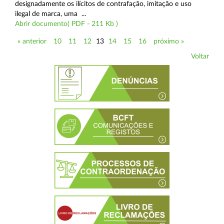
designadamente os ilícitos de contrafação, imitação e uso
ilegal de marca, uma ...
Abrir documento( PDF - 211 Kb )
« anterior
10
11
12
13
14
15
16
próximo »
Voltar