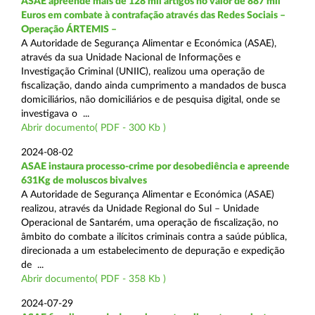
ASAE apreende mais de 128 mil artigos no valor de 887 mil
Euros em combate à contrafação através das Redes Sociais –
Operação ÁRTEMIS –
A Autoridade de Segurança Alimentar e Económica (ASAE),
através da sua Unidade Nacional de Informações e
Investigação Criminal (UNIIC), realizou uma operação de
fiscalização, dando ainda cumprimento a mandados de busca
domiciliários, não domiciliários e de pesquisa digital, onde se
investigava o ...
Abrir documento( PDF - 300 Kb )
2024-08-02
ASAE instaura processo-crime por desobediência e apreende
631Kg de moluscos bivalves
A Autoridade de Segurança Alimentar e Económica (ASAE)
realizou, através da Unidade Regional do Sul – Unidade
Operacional de Santarém, uma operação de fiscalização, no
âmbito do combate a ilícitos criminais contra a saúde pública,
direcionada a um estabelecimento de depuração e expedição
de ...
Abrir documento( PDF - 358 Kb )
2024-07-29