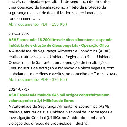
através da brigada especializada de segurança de produtos,
uma operação de fiscalização no âmbito da proteção da
segurança e da saúde dos utilizadores, direcionada ao
funcionamento ...
Abrir documento( PDF - 233 Kb )
2024-07-19
ASAE apreende 18.200 litros de óleo alimentar e suspende
indústria de extração de óleos vegetais - Operação Oliva
A Autoridade de Segurança Alimentar e Económica (ASAE),
realizou, através da sua Unidade Regional do Sul – Unidade
Operacional de Santarém, uma operação de fiscalização, a
uma indústria de extração e refinação de óleos vegetais, com
embalamento de óleos e azeites, no concelho de Torres Novas.
Abrir documento( PDF - 374 Kb )
2024-07-17
ASAE apreende mais de 645 mil artigos contrafeitos num
valor superior a 1,4 Milhões de Euros
A Autoridade de Segurança Alimentar e Económica (ASAE)
realizou, através da sua Unidade Nacional de Informações e
Investigação Criminal (UNIIC), no âmbito do combate à
violação dos direitos de propriedade industrial,