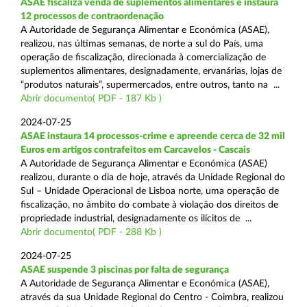
ASAE fiscaliza venda de suplementos alimentares e instaura
12 processos de contraordenação
A Autoridade de Segurança Alimentar e Económica (ASAE),
realizou, nas últimas semanas, de norte a sul do País, uma
operação de fiscalização, direcionada à comercialização de
suplementos alimentares, designadamente, ervanárias, lojas de
“produtos naturais”, supermercados, entre outros, tanto na ...
Abrir documento( PDF - 187 Kb )
2024-07-25
ASAE instaura 14 processos-crime e apreende cerca de 32 mil
Euros em artigos contrafeitos em Carcavelos - Cascais
A Autoridade de Segurança Alimentar e Económica (ASAE)
realizou, durante o dia de hoje, através da Unidade Regional do
Sul – Unidade Operacional de Lisboa norte, uma operação de
fiscalização, no âmbito do combate à violação dos direitos de
propriedade industrial, designadamente os ilícitos de ...
Abrir documento( PDF - 288 Kb )
2024-07-25
ASAE suspende 3 piscinas por falta de segurança
A Autoridade de Segurança Alimentar e Económica (ASAE),
através da sua Unidade Regional do Centro - Coimbra, realizou