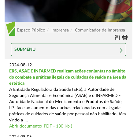
Espaço Público
Imprensa
Comunicados de Imprensa
SUBMENU
2024-08-12
ERS, ASAE E INFARMED realizam ações conjuntas no âmbito
do combate a práticas ilegais de cuidados de saúde na área da
estética
A Entidade Reguladora da Saúde (ERS), a Autoridade de
Segurança Alimentar e Económica (ASAE) e o INFARMED -
Autoridade Nacional do Medicamento e Produtos de Saúde,
I.P., face ao aumento das queixas relacionadas com alegadas
práticas de cuidados de saúde por pessoal não habilitado, têm
vindo a ...
Abrir documento( PDF - 130 Kb )
2024-08-06