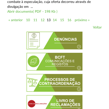
combate à especulação, cuja oferta decorreu através de
divulgação em ...
Abrir documento( PDF - 198 Kb )
« anterior
10
11
12
13
14
15
16
próximo »
Voltar