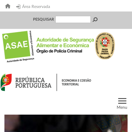
Área Reservada
PESQUISAR
Menu