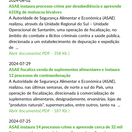
2024-08-02
ASAE instaura processo-crime por desobediência e apreende
631Kg de moluscos bivalves
A Autoridade de Segurança Alimentar e Económica (ASAE)
realizou, através da Unidade Regional do Sul – Unidade
Operacional de Santarém, uma operação de fiscalização, no
âmbito do combate a ilícitos criminais contra a saúde pública,
direcionada a um estabelecimento de depuração e expedição
de ...
Abrir documento( PDF - 358 Kb )
2024-07-29
ASAE fiscaliza venda de suplementos alimentares e instaura
12 processos de contraordenação
A Autoridade de Segurança Alimentar e Económica (ASAE),
realizou, nas últimas semanas, de norte a sul do País, uma
operação de fiscalização, direcionada à comercialização de
suplementos alimentares, designadamente, ervanárias, lojas de
“produtos naturais”, supermercados, entre outros, tanto na ...
Abrir documento( PDF - 187 Kb )
2024-07-25
ASAE instaura 14 processos-crime e apreende cerca de 32 mil