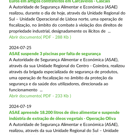
Euros em artigos contrafeitos em Carcavelos - Cascais
A Autoridade de Segurança Alimentar e Económica (ASAE)
realizou, durante o dia de hoje, através da Unidade Regional do
Sul – Unidade Operacional de Lisboa norte, uma operação de
fiscalização, no âmbito do combate à violação dos direitos de
propriedade industrial, designadamente os ilícitos de ...
Abrir documento( PDF - 288 Kb )
2024-07-25
ASAE suspende 3 piscinas por falta de segurança
A Autoridade de Segurança Alimentar e Económica (ASAE),
através da sua Unidade Regional do Centro - Coimbra, realizou
através da brigada especializada de segurança de produtos,
uma operação de fiscalização no âmbito da proteção da
segurança e da saúde dos utilizadores, direcionada ao
funcionamento ...
Abrir documento( PDF - 233 Kb )
2024-07-19
ASAE apreende 18.200 litros de óleo alimentar e suspende
indústria de extração de óleos vegetais - Operação Oliva
A Autoridade de Segurança Alimentar e Económica (ASAE),
realizou, através da sua Unidade Regional do Sul – Unidade