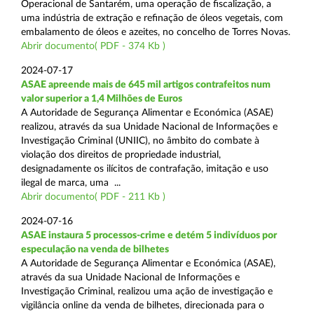
Operacional de Santarém, uma operação de fiscalização, a
uma indústria de extração e refinação de óleos vegetais, com
embalamento de óleos e azeites, no concelho de Torres Novas.
Abrir documento( PDF - 374 Kb )
2024-07-17
ASAE apreende mais de 645 mil artigos contrafeitos num
valor superior a 1,4 Milhões de Euros
A Autoridade de Segurança Alimentar e Económica (ASAE)
realizou, através da sua Unidade Nacional de Informações e
Investigação Criminal (UNIIC), no âmbito do combate à
violação dos direitos de propriedade industrial,
designadamente os ilícitos de contrafação, imitação e uso
ilegal de marca, uma ...
Abrir documento( PDF - 211 Kb )
2024-07-16
ASAE instaura 5 processos-crime e detém 5 indivíduos por
especulação na venda de bilhetes
A Autoridade de Segurança Alimentar e Económica (ASAE),
através da sua Unidade Nacional de Informações e
Investigação Criminal, realizou uma ação de investigação e
vigilância online da venda de bilhetes, direcionada para o