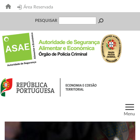
Área Reservada
PESQUISAR
Menu