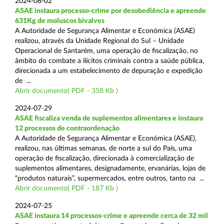
2024-08-02
ASAE instaura processo-crime por desobediência e apreende
631Kg de moluscos bivalves
A Autoridade de Segurança Alimentar e Económica (ASAE)
realizou, através da Unidade Regional do Sul – Unidade
Operacional de Santarém, uma operação de fiscalização, no
âmbito do combate a ilícitos criminais contra a saúde pública,
direcionada a um estabelecimento de depuração e expedição
de ...
Abrir documento( PDF - 358 Kb )
2024-07-29
ASAE fiscaliza venda de suplementos alimentares e instaura
12 processos de contraordenação
A Autoridade de Segurança Alimentar e Económica (ASAE),
realizou, nas últimas semanas, de norte a sul do País, uma
operação de fiscalização, direcionada à comercialização de
suplementos alimentares, designadamente, ervanárias, lojas de
“produtos naturais”, supermercados, entre outros, tanto na ...
Abrir documento( PDF - 187 Kb )
2024-07-25
ASAE instaura 14 processos-crime e apreende cerca de 32 mil