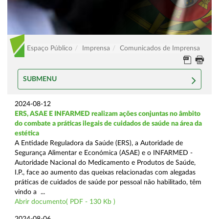
Espaço Público
Imprensa
Comunicados de Imprensa
SUBMENU
2024-08-12
ERS, ASAE E INFARMED realizam ações conjuntas no âmbito
do combate a práticas ilegais de cuidados de saúde na área da
estética
A Entidade Reguladora da Saúde (ERS), a Autoridade de
Segurança Alimentar e Económica (ASAE) e o INFARMED -
Autoridade Nacional do Medicamento e Produtos de Saúde,
I.P., face ao aumento das queixas relacionadas com alegadas
práticas de cuidados de saúde por pessoal não habilitado, têm
vindo a ...
Abrir documento( PDF - 130 Kb )
2024-08-06