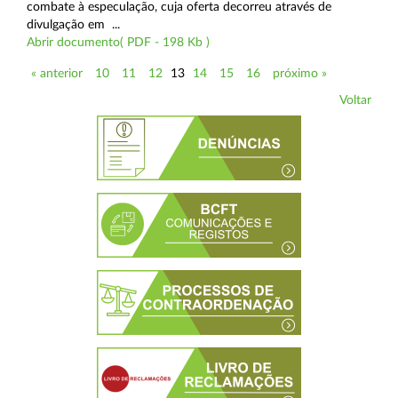
combate à especulação, cuja oferta decorreu através de
divulgação em ...
Abrir documento( PDF - 198 Kb )
« anterior
10
11
12
13
14
15
16
próximo »
Voltar