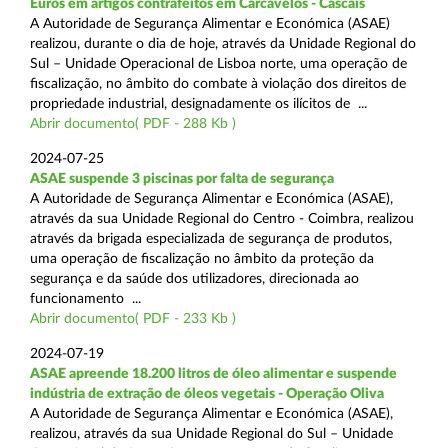
Euros em artigos contrafeitos em Carcavelos - Cascais
A Autoridade de Segurança Alimentar e Económica (ASAE)
realizou, durante o dia de hoje, através da Unidade Regional do
Sul – Unidade Operacional de Lisboa norte, uma operação de
fiscalização, no âmbito do combate à violação dos direitos de
propriedade industrial, designadamente os ilícitos de ...
Abrir documento( PDF - 288 Kb )
2024-07-25
ASAE suspende 3 piscinas por falta de segurança
A Autoridade de Segurança Alimentar e Económica (ASAE),
através da sua Unidade Regional do Centro - Coimbra, realizou
através da brigada especializada de segurança de produtos,
uma operação de fiscalização no âmbito da proteção da
segurança e da saúde dos utilizadores, direcionada ao
funcionamento ...
Abrir documento( PDF - 233 Kb )
2024-07-19
ASAE apreende 18.200 litros de óleo alimentar e suspende
indústria de extração de óleos vegetais - Operação Oliva
A Autoridade de Segurança Alimentar e Económica (ASAE),
realizou, através da sua Unidade Regional do Sul – Unidade