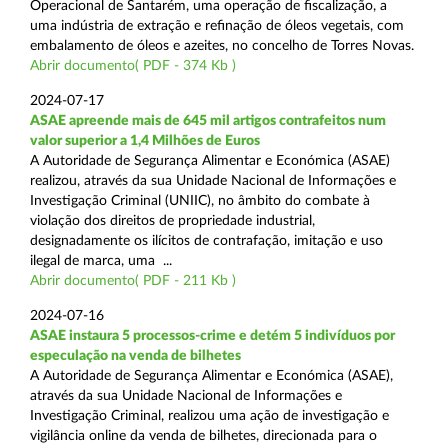
Operacional de Santarém, uma operação de fiscalização, a
uma indústria de extração e refinação de óleos vegetais, com
embalamento de óleos e azeites, no concelho de Torres Novas.
Abrir documento( PDF - 374 Kb )
2024-07-17
ASAE apreende mais de 645 mil artigos contrafeitos num
valor superior a 1,4 Milhões de Euros
A Autoridade de Segurança Alimentar e Económica (ASAE)
realizou, através da sua Unidade Nacional de Informações e
Investigação Criminal (UNIIC), no âmbito do combate à
violação dos direitos de propriedade industrial,
designadamente os ilícitos de contrafação, imitação e uso
ilegal de marca, uma ...
Abrir documento( PDF - 211 Kb )
2024-07-16
ASAE instaura 5 processos-crime e detém 5 indivíduos por
especulação na venda de bilhetes
A Autoridade de Segurança Alimentar e Económica (ASAE),
através da sua Unidade Nacional de Informações e
Investigação Criminal, realizou uma ação de investigação e
vigilância online da venda de bilhetes, direcionada para o