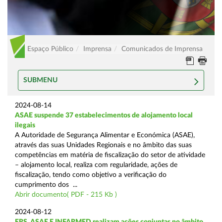
Espaço Público
Imprensa
Comunicados de Imprensa
SUBMENU
2024-08-14
ASAE suspende 37 estabelecimentos de alojamento local
ilegais
A Autoridade de Segurança Alimentar e Económica (ASAE),
através das suas Unidades Regionais e no âmbito das suas
competências em matéria de fiscalização do setor de atividade
– alojamento local, realiza com regularidade, ações de
fiscalização, tendo como objetivo a verificação do
cumprimento dos ...
Abrir documento( PDF - 215 Kb )
2024-08-12
ERS, ASAE E INFARMED realizam ações conjuntas no âmbito