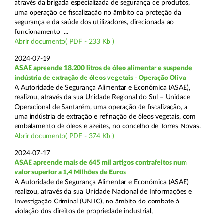
através da brigada especializada de segurança de produtos,
uma operação de fiscalização no âmbito da proteção da
segurança e da saúde dos utilizadores, direcionada ao
funcionamento ...
Abrir documento( PDF - 233 Kb )
2024-07-19
ASAE apreende 18.200 litros de óleo alimentar e suspende
indústria de extração de óleos vegetais - Operação Oliva
A Autoridade de Segurança Alimentar e Económica (ASAE),
realizou, através da sua Unidade Regional do Sul – Unidade
Operacional de Santarém, uma operação de fiscalização, a
uma indústria de extração e refinação de óleos vegetais, com
embalamento de óleos e azeites, no concelho de Torres Novas.
Abrir documento( PDF - 374 Kb )
2024-07-17
ASAE apreende mais de 645 mil artigos contrafeitos num
valor superior a 1,4 Milhões de Euros
A Autoridade de Segurança Alimentar e Económica (ASAE)
realizou, através da sua Unidade Nacional de Informações e
Investigação Criminal (UNIIC), no âmbito do combate à
violação dos direitos de propriedade industrial,