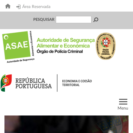
Área Reservada
PESQUISAR
Menu