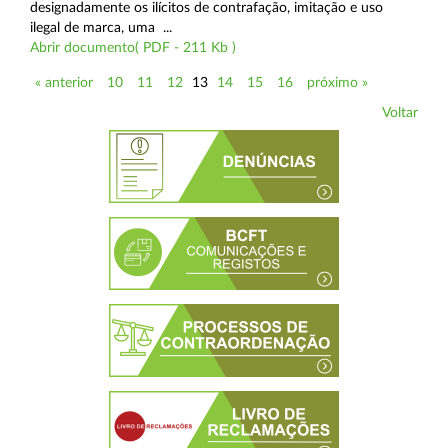
designadamente os ilícitos de contrafação, imitação e uso
ilegal de marca, uma ...
Abrir documento( PDF - 211 Kb )
« anterior
10
11
12
13
14
15
16
próximo »
Voltar