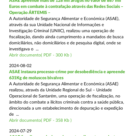
ASAE apreende mais de 128 mil artigos no valor de 887 mil
Euros em combate à contrafação através das Redes Sociais –
Operação ÁRTEMIS –
A Autoridade de Segurança Alimentar e Económica (ASAE),
através da sua Unidade Nacional de Informações e
Investigação Criminal (UNIIC), realizou uma operação de
fiscalização, dando ainda cumprimento a mandados de busca
domiciliários, não domiciliários e de pesquisa digital, onde se
investigava o ...
Abrir documento( PDF - 300 Kb )
2024-08-02
ASAE instaura processo-crime por desobediência e apreende
631Kg de moluscos bivalves
A Autoridade de Segurança Alimentar e Económica (ASAE)
realizou, através da Unidade Regional do Sul – Unidade
Operacional de Santarém, uma operação de fiscalização, no
âmbito do combate a ilícitos criminais contra a saúde pública,
direcionada a um estabelecimento de depuração e expedição
de ...
Abrir documento( PDF - 358 Kb )
2024-07-29