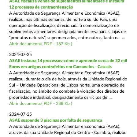
ASAE fiscaliza venda de suplementos alimentares e instaura
12 processos de contraordenação
A Autoridade de Segurança Alimentar e Económica (ASAE),
realizou, nas últimas semanas, de norte a sul do País, uma
operação de fiscalização, direcionada à comercialização de
suplementos alimentares, designadamente, ervanárias, lojas de
“produtos naturais”, supermercados, entre outros, tanto na ...
Abrir documento( PDF - 187 Kb )
2024-07-25
ASAE instaura 14 processos-crime e apreende cerca de 32 mil
Euros em artigos contrafeitos em Carcavelos - Cascais
A Autoridade de Segurança Alimentar e Económica (ASAE)
realizou, durante o dia de hoje, através da Unidade Regional do
Sul – Unidade Operacional de Lisboa norte, uma operação de
fiscalização, no âmbito do combate à violação dos direitos de
propriedade industrial, designadamente os ilícitos de ...
Abrir documento( PDF - 288 Kb )
2024-07-25
ASAE suspende 3 piscinas por falta de segurança
A Autoridade de Segurança Alimentar e Económica (ASAE),
através da sua Unidade Regional do Centro - Coimbra, realizou