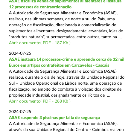
ASAE fiscaliza venda de suplementos alimentares e instaura
12 processos de contraordenação
A Autoridade de Segurança Alimentar e Económica (ASAE),
realizou, nas últimas semanas, de norte a sul do País, uma
operação de fiscalização, direcionada à comercialização de
suplementos alimentares, designadamente, ervanárias, lojas de
“produtos naturais”, supermercados, entre outros, tanto na ...
Abrir documento( PDF - 187 Kb )
2024-07-25
ASAE instaura 14 processos-crime e apreende cerca de 32 mil
Euros em artigos contrafeitos em Carcavelos - Cascais
A Autoridade de Segurança Alimentar e Económica (ASAE)
realizou, durante o dia de hoje, através da Unidade Regional do
Sul – Unidade Operacional de Lisboa norte, uma operação de
fiscalização, no âmbito do combate à violação dos direitos de
propriedade industrial, designadamente os ilícitos de ...
Abrir documento( PDF - 288 Kb )
2024-07-25
ASAE suspende 3 piscinas por falta de segurança
A Autoridade de Segurança Alimentar e Económica (ASAE),
através da sua Unidade Regional do Centro - Coimbra, realizou