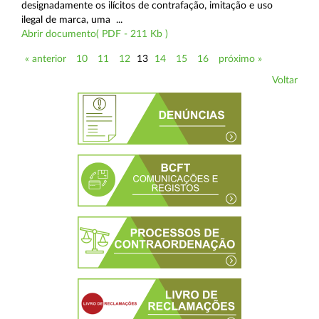
designadamente os ilícitos de contrafação, imitação e uso
ilegal de marca, uma ...
Abrir documento( PDF - 211 Kb )
« anterior
10
11
12
13
14
15
16
próximo »
Voltar