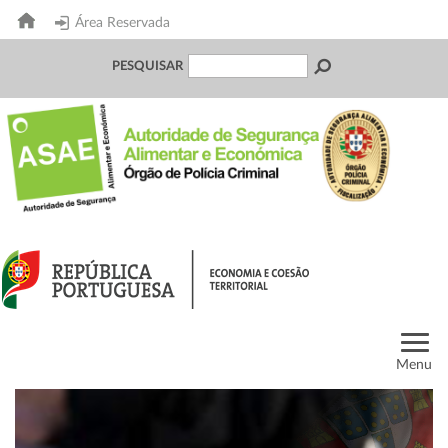
Área Reservada
PESQUISAR
Menu