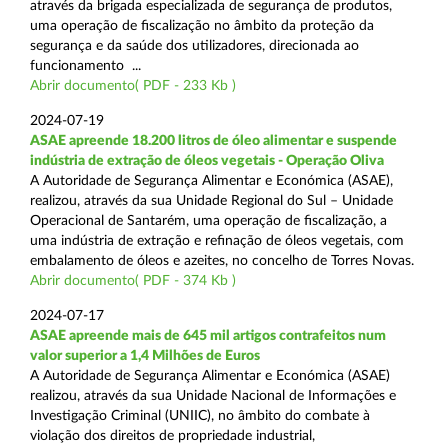
através da brigada especializada de segurança de produtos,
uma operação de fiscalização no âmbito da proteção da
segurança e da saúde dos utilizadores, direcionada ao
funcionamento ...
Abrir documento( PDF - 233 Kb )
2024-07-19
ASAE apreende 18.200 litros de óleo alimentar e suspende
indústria de extração de óleos vegetais - Operação Oliva
A Autoridade de Segurança Alimentar e Económica (ASAE),
realizou, através da sua Unidade Regional do Sul – Unidade
Operacional de Santarém, uma operação de fiscalização, a
uma indústria de extração e refinação de óleos vegetais, com
embalamento de óleos e azeites, no concelho de Torres Novas.
Abrir documento( PDF - 374 Kb )
2024-07-17
ASAE apreende mais de 645 mil artigos contrafeitos num
valor superior a 1,4 Milhões de Euros
A Autoridade de Segurança Alimentar e Económica (ASAE)
realizou, através da sua Unidade Nacional de Informações e
Investigação Criminal (UNIIC), no âmbito do combate à
violação dos direitos de propriedade industrial,