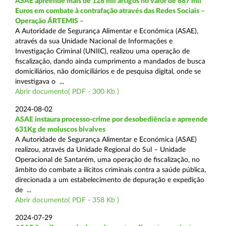
ASAE apreende mais de 128 mil artigos no valor de 887 mil
Euros em combate à contrafação através das Redes Sociais –
Operação ÁRTEMIS –
A Autoridade de Segurança Alimentar e Económica (ASAE),
através da sua Unidade Nacional de Informações e
Investigação Criminal (UNIIC), realizou uma operação de
fiscalização, dando ainda cumprimento a mandados de busca
domiciliários, não domiciliários e de pesquisa digital, onde se
investigava o ...
Abrir documento( PDF - 300 Kb )
2024-08-02
ASAE instaura processo-crime por desobediência e apreende
631Kg de moluscos bivalves
A Autoridade de Segurança Alimentar e Económica (ASAE)
realizou, através da Unidade Regional do Sul – Unidade
Operacional de Santarém, uma operação de fiscalização, no
âmbito do combate a ilícitos criminais contra a saúde pública,
direcionada a um estabelecimento de depuração e expedição
de ...
Abrir documento( PDF - 358 Kb )
2024-07-29