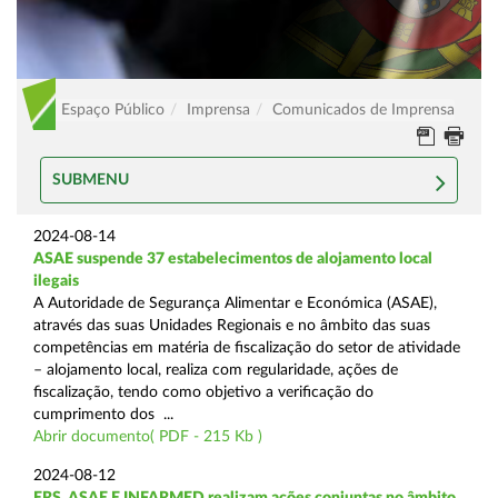
Espaço Público
Imprensa
Comunicados de Imprensa
SUBMENU
2024-08-14
ASAE suspende 37 estabelecimentos de alojamento local
ilegais
A Autoridade de Segurança Alimentar e Económica (ASAE),
através das suas Unidades Regionais e no âmbito das suas
competências em matéria de fiscalização do setor de atividade
– alojamento local, realiza com regularidade, ações de
fiscalização, tendo como objetivo a verificação do
cumprimento dos ...
Abrir documento( PDF - 215 Kb )
2024-08-12
ERS, ASAE E INFARMED realizam ações conjuntas no âmbito