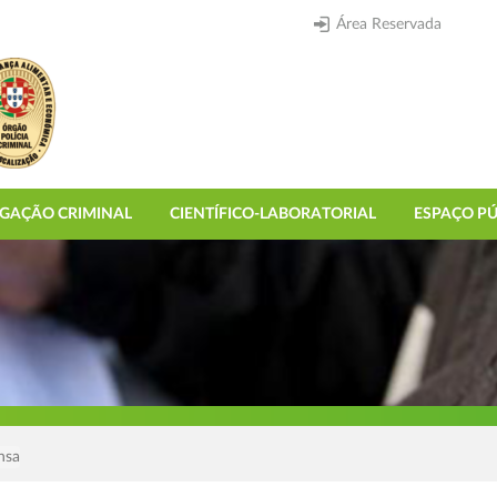
Área Reservada
IGAÇÃO CRIMINAL
CIENTÍFICO-LABORATORIAL
ESPAÇO PÚ
nsa