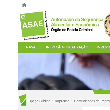
A ASAE
INSPEÇÃO-FISCALIZAÇÃO
INVEST
Espaço Público
Imprensa
Comunicados de Impre