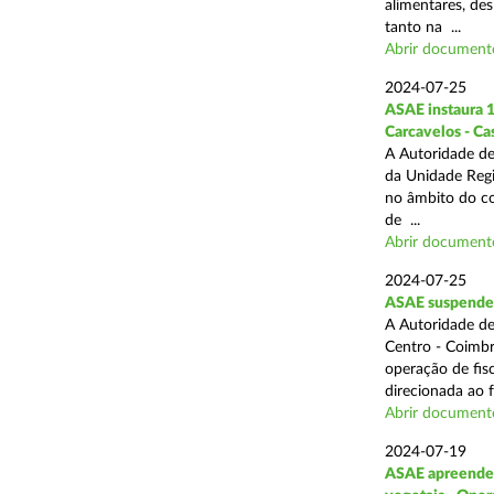
alimentares, des
tanto na ...
Abrir document
2024-07-25
ASAE instaura 1
Carcavelos - Ca
A Autoridade de
da Unidade Regi
no âmbito do com
de ...
Abrir document
2024-07-25
ASAE suspende 3
A Autoridade de
Centro - Coimbr
operação de fis
direcionada ao 
Abrir document
2024-07-19
ASAE apreende 1