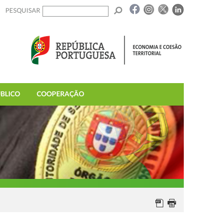
PESQUISAR
BLICO
COOPERAÇÃO