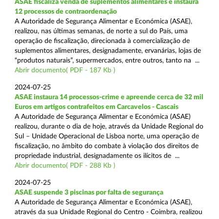
ASAE fiscaliza venda de suplementos alimentares e instaura
12 processos de contraordenação
A Autoridade de Segurança Alimentar e Económica (ASAE),
realizou, nas últimas semanas, de norte a sul do País, uma
operação de fiscalização, direcionada à comercialização de
suplementos alimentares, designadamente, ervanárias, lojas de
“produtos naturais”, supermercados, entre outros, tanto na ...
Abrir documento( PDF - 187 Kb )
2024-07-25
ASAE instaura 14 processos-crime e apreende cerca de 32 mil
Euros em artigos contrafeitos em Carcavelos - Cascais
A Autoridade de Segurança Alimentar e Económica (ASAE)
realizou, durante o dia de hoje, através da Unidade Regional do
Sul – Unidade Operacional de Lisboa norte, uma operação de
fiscalização, no âmbito do combate à violação dos direitos de
propriedade industrial, designadamente os ilícitos de ...
Abrir documento( PDF - 288 Kb )
2024-07-25
ASAE suspende 3 piscinas por falta de segurança
A Autoridade de Segurança Alimentar e Económica (ASAE),
através da sua Unidade Regional do Centro - Coimbra, realizou