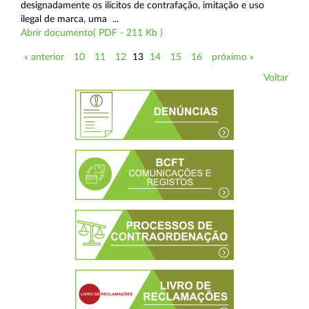
designadamente os ilícitos de contrafação, imitação e uso
ilegal de marca, uma ...
Abrir documento( PDF - 211 Kb )
« anterior
10
11
12
13
14
15
16
próximo »
Voltar