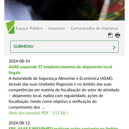
Espaço Público
Imprensa
Comunicados de Imprensa
SUBMENU
2024-08-14
ASAE suspende 37 estabelecimentos de alojamento local
ilegais
A Autoridade de Segurança Alimentar e Económica (ASAE),
através das suas Unidades Regionais e no âmbito das suas
competências em matéria de fiscalização do setor de atividade
– alojamento local, realiza com regularidade, ações de
fiscalização, tendo como objetivo a verificação do
cumprimento dos ...
Abrir documento( PDF - 215 Kb )
2024-08-12
ERS, ASAE E INFARMED realizam ações conjuntas no âmbito