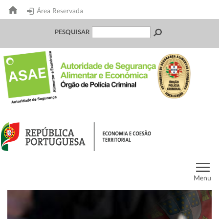
Área Reservada
PESQUISAR
Menu