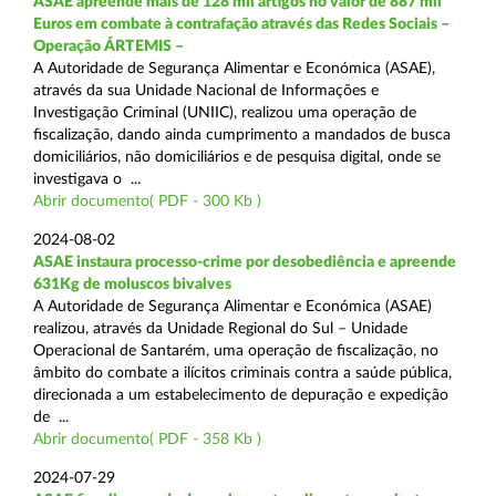
ASAE apreende mais de 128 mil artigos no valor de 887 mil
Euros em combate à contrafação através das Redes Sociais –
Operação ÁRTEMIS –
A Autoridade de Segurança Alimentar e Económica (ASAE),
através da sua Unidade Nacional de Informações e
Investigação Criminal (UNIIC), realizou uma operação de
fiscalização, dando ainda cumprimento a mandados de busca
domiciliários, não domiciliários e de pesquisa digital, onde se
investigava o ...
Abrir documento( PDF - 300 Kb )
2024-08-02
ASAE instaura processo-crime por desobediência e apreende
631Kg de moluscos bivalves
A Autoridade de Segurança Alimentar e Económica (ASAE)
realizou, através da Unidade Regional do Sul – Unidade
Operacional de Santarém, uma operação de fiscalização, no
âmbito do combate a ilícitos criminais contra a saúde pública,
direcionada a um estabelecimento de depuração e expedição
de ...
Abrir documento( PDF - 358 Kb )
2024-07-29