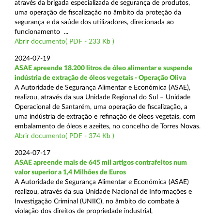
através da brigada especializada de segurança de produtos,
uma operação de fiscalização no âmbito da proteção da
segurança e da saúde dos utilizadores, direcionada ao
funcionamento ...
Abrir documento( PDF - 233 Kb )
2024-07-19
ASAE apreende 18.200 litros de óleo alimentar e suspende
indústria de extração de óleos vegetais - Operação Oliva
A Autoridade de Segurança Alimentar e Económica (ASAE),
realizou, através da sua Unidade Regional do Sul – Unidade
Operacional de Santarém, uma operação de fiscalização, a
uma indústria de extração e refinação de óleos vegetais, com
embalamento de óleos e azeites, no concelho de Torres Novas.
Abrir documento( PDF - 374 Kb )
2024-07-17
ASAE apreende mais de 645 mil artigos contrafeitos num
valor superior a 1,4 Milhões de Euros
A Autoridade de Segurança Alimentar e Económica (ASAE)
realizou, através da sua Unidade Nacional de Informações e
Investigação Criminal (UNIIC), no âmbito do combate à
violação dos direitos de propriedade industrial,