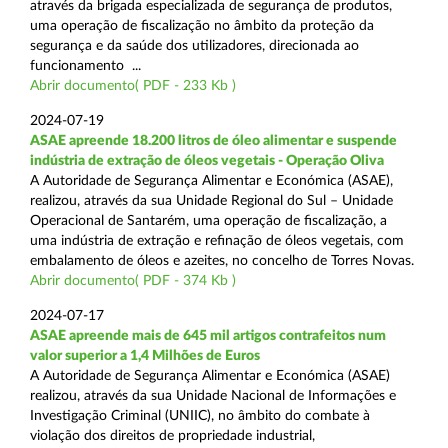
através da brigada especializada de segurança de produtos,
uma operação de fiscalização no âmbito da proteção da
segurança e da saúde dos utilizadores, direcionada ao
funcionamento ...
Abrir documento( PDF - 233 Kb )
2024-07-19
ASAE apreende 18.200 litros de óleo alimentar e suspende
indústria de extração de óleos vegetais - Operação Oliva
A Autoridade de Segurança Alimentar e Económica (ASAE),
realizou, através da sua Unidade Regional do Sul – Unidade
Operacional de Santarém, uma operação de fiscalização, a
uma indústria de extração e refinação de óleos vegetais, com
embalamento de óleos e azeites, no concelho de Torres Novas.
Abrir documento( PDF - 374 Kb )
2024-07-17
ASAE apreende mais de 645 mil artigos contrafeitos num
valor superior a 1,4 Milhões de Euros
A Autoridade de Segurança Alimentar e Económica (ASAE)
realizou, através da sua Unidade Nacional de Informações e
Investigação Criminal (UNIIC), no âmbito do combate à
violação dos direitos de propriedade industrial,