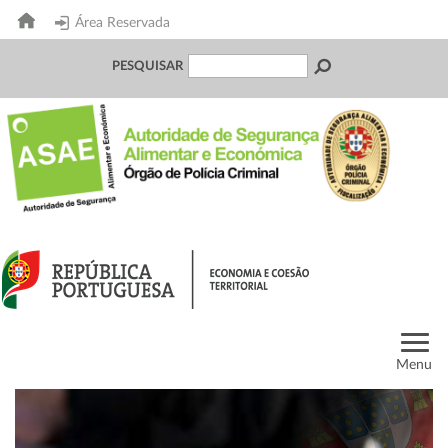
Área Reservada
PESQUISAR
Menu