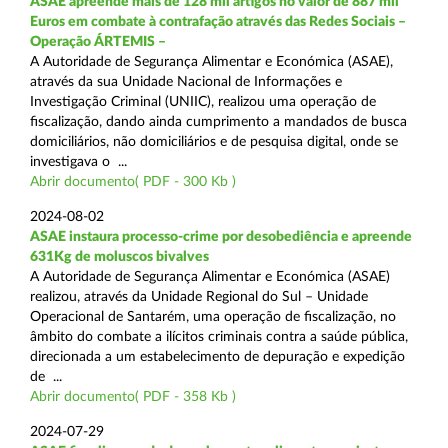
ASAE apreende mais de 128 mil artigos no valor de 887 mil
Euros em combate à contrafação através das Redes Sociais –
Operação ÁRTEMIS –
A Autoridade de Segurança Alimentar e Económica (ASAE),
através da sua Unidade Nacional de Informações e
Investigação Criminal (UNIIC), realizou uma operação de
fiscalização, dando ainda cumprimento a mandados de busca
domiciliários, não domiciliários e de pesquisa digital, onde se
investigava o ...
Abrir documento( PDF - 300 Kb )
2024-08-02
ASAE instaura processo-crime por desobediência e apreende
631Kg de moluscos bivalves
A Autoridade de Segurança Alimentar e Económica (ASAE)
realizou, através da Unidade Regional do Sul – Unidade
Operacional de Santarém, uma operação de fiscalização, no
âmbito do combate a ilícitos criminais contra a saúde pública,
direcionada a um estabelecimento de depuração e expedição
de ...
Abrir documento( PDF - 358 Kb )
2024-07-29