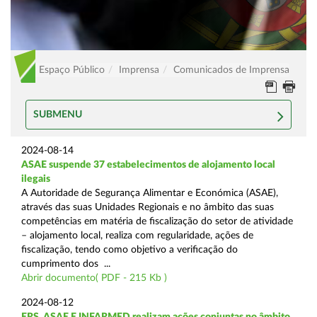
Espaço Público
Imprensa
Comunicados de Imprensa
SUBMENU
2024-08-14
ASAE suspende 37 estabelecimentos de alojamento local
ilegais
A Autoridade de Segurança Alimentar e Económica (ASAE),
através das suas Unidades Regionais e no âmbito das suas
competências em matéria de fiscalização do setor de atividade
– alojamento local, realiza com regularidade, ações de
fiscalização, tendo como objetivo a verificação do
cumprimento dos ...
Abrir documento( PDF - 215 Kb )
2024-08-12
ERS, ASAE E INFARMED realizam ações conjuntas no âmbito