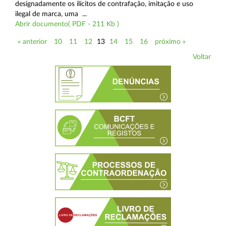
designadamente os ilícitos de contrafação, imitação e uso
ilegal de marca, uma ...
Abrir documento( PDF - 211 Kb )
« anterior
10
11
12
13
14
15
16
próximo »
Voltar