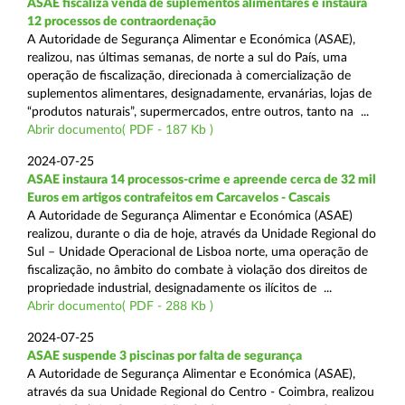
ASAE fiscaliza venda de suplementos alimentares e instaura
12 processos de contraordenação
A Autoridade de Segurança Alimentar e Económica (ASAE),
realizou, nas últimas semanas, de norte a sul do País, uma
operação de fiscalização, direcionada à comercialização de
suplementos alimentares, designadamente, ervanárias, lojas de
“produtos naturais”, supermercados, entre outros, tanto na ...
Abrir documento( PDF - 187 Kb )
2024-07-25
ASAE instaura 14 processos-crime e apreende cerca de 32 mil
Euros em artigos contrafeitos em Carcavelos - Cascais
A Autoridade de Segurança Alimentar e Económica (ASAE)
realizou, durante o dia de hoje, através da Unidade Regional do
Sul – Unidade Operacional de Lisboa norte, uma operação de
fiscalização, no âmbito do combate à violação dos direitos de
propriedade industrial, designadamente os ilícitos de ...
Abrir documento( PDF - 288 Kb )
2024-07-25
ASAE suspende 3 piscinas por falta de segurança
A Autoridade de Segurança Alimentar e Económica (ASAE),
através da sua Unidade Regional do Centro - Coimbra, realizou