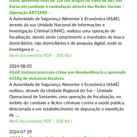
ASAE apreende mais de 128 mil artigos no valor de 887 mil
Euros em combate à contrafação através das Redes Sociais –
Operação ÁRTEMIS –
A Autoridade de Segurança Alimentar e Económica (ASAE),
através da sua Unidade Nacional de Informações e
Investigação Criminal (UNIIC), realizou uma operação de
fiscalização, dando ainda cumprimento a mandados de busca
domiciliários, não domiciliários e de pesquisa digital, onde se
investigava o ...
Abrir documento( PDF - 300 Kb )
2024-08-02
ASAE instaura processo-crime por desobediência e apreende
631Kg de moluscos bivalves
A Autoridade de Segurança Alimentar e Económica (ASAE)
realizou, através da Unidade Regional do Sul – Unidade
Operacional de Santarém, uma operação de fiscalização, no
âmbito do combate a ilícitos criminais contra a saúde pública,
direcionada a um estabelecimento de depuração e expedição
de ...
Abrir documento( PDF - 358 Kb )
2024-07-29