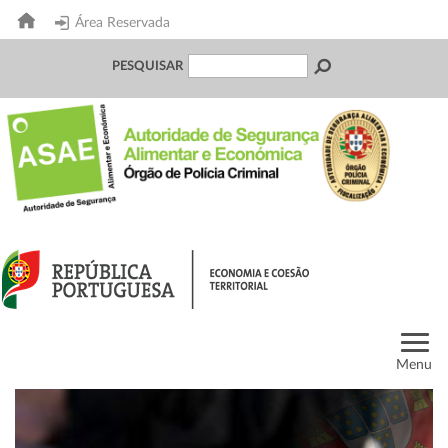
Área Reservada
PESQUISAR
Menu