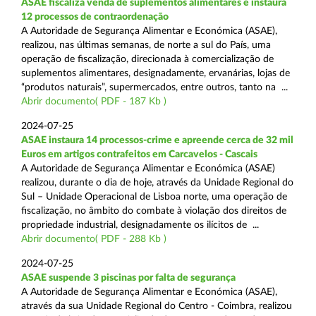
ASAE fiscaliza venda de suplementos alimentares e instaura
12 processos de contraordenação
A Autoridade de Segurança Alimentar e Económica (ASAE),
realizou, nas últimas semanas, de norte a sul do País, uma
operação de fiscalização, direcionada à comercialização de
suplementos alimentares, designadamente, ervanárias, lojas de
“produtos naturais”, supermercados, entre outros, tanto na ...
Abrir documento( PDF - 187 Kb )
2024-07-25
ASAE instaura 14 processos-crime e apreende cerca de 32 mil
Euros em artigos contrafeitos em Carcavelos - Cascais
A Autoridade de Segurança Alimentar e Económica (ASAE)
realizou, durante o dia de hoje, através da Unidade Regional do
Sul – Unidade Operacional de Lisboa norte, uma operação de
fiscalização, no âmbito do combate à violação dos direitos de
propriedade industrial, designadamente os ilícitos de ...
Abrir documento( PDF - 288 Kb )
2024-07-25
ASAE suspende 3 piscinas por falta de segurança
A Autoridade de Segurança Alimentar e Económica (ASAE),
através da sua Unidade Regional do Centro - Coimbra, realizou