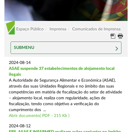
Espaço Público
Imprensa
Comunicados de Imprensa
SUBMENU
2024-08-14
ASAE suspende 37 estabelecimentos de alojamento local
ilegais
A Autoridade de Segurança Alimentar e Económica (ASAE),
através das suas Unidades Regionais e no âmbito das suas
competências em matéria de fiscalização do setor de atividade
– alojamento local, realiza com regularidade, ações de
fiscalização, tendo como objetivo a verificação do
cumprimento dos ...
Abrir documento( PDF - 215 Kb )
2024-08-12
ERS, ASAE E INFARMED realizam ações conjuntas no âmbito