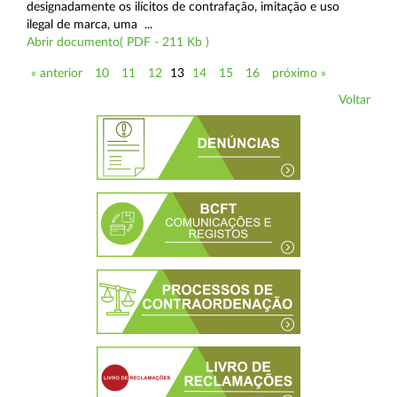
designadamente os ilícitos de contrafação, imitação e uso
ilegal de marca, uma ...
Abrir documento( PDF - 211 Kb )
« anterior
10
11
12
13
14
15
16
próximo »
Voltar