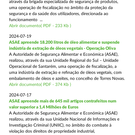
através da brigada especializada de segurança de produtos,
uma operação de fiscalização no âmbito da proteção da
segurança e da saúde dos utilizadores, direcionada ao
funcionamento ...
Abrir documento( PDF - 233 Kb )
2024-07-19
ASAE apreende 18.200 litros de óleo alimentar e suspende
indústria de extração de óleos vegetais - Operação Oliva
A Autoridade de Segurança Alimentar e Económica (ASAE),
realizou, através da sua Unidade Regional do Sul – Unidade
Operacional de Santarém, uma operação de fiscalização, a
uma indústria de extração e refinação de óleos vegetais, com
embalamento de óleos e azeites, no concelho de Torres Novas.
Abrir documento( PDF - 374 Kb )
2024-07-17
ASAE apreende mais de 645 mil artigos contrafeitos num
valor superior a 1,4 Milhões de Euros
A Autoridade de Segurança Alimentar e Económica (ASAE)
realizou, através da sua Unidade Nacional de Informações e
Investigação Criminal (UNIIC), no âmbito do combate à
violação dos direitos de propriedade industrial,