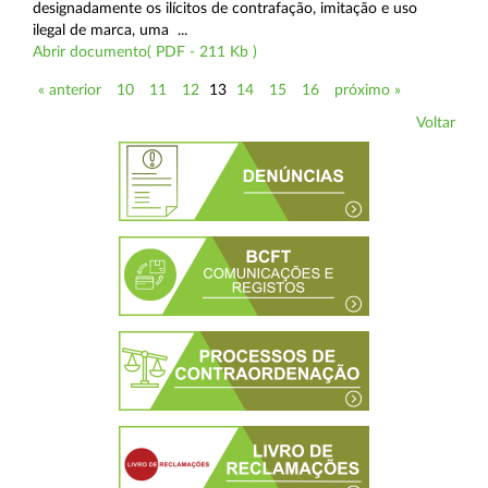
designadamente os ilícitos de contrafação, imitação e uso
ilegal de marca, uma ...
Abrir documento( PDF - 211 Kb )
« anterior
10
11
12
13
14
15
16
próximo »
Voltar