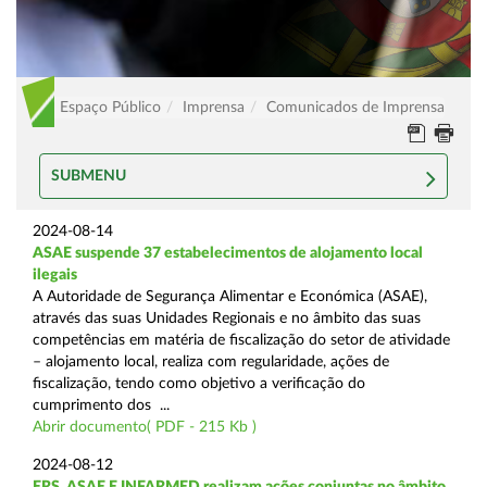
Espaço Público
Imprensa
Comunicados de Imprensa
SUBMENU
2024-08-14
ASAE suspende 37 estabelecimentos de alojamento local
ilegais
A Autoridade de Segurança Alimentar e Económica (ASAE),
através das suas Unidades Regionais e no âmbito das suas
competências em matéria de fiscalização do setor de atividade
– alojamento local, realiza com regularidade, ações de
fiscalização, tendo como objetivo a verificação do
cumprimento dos ...
Abrir documento( PDF - 215 Kb )
2024-08-12
ERS, ASAE E INFARMED realizam ações conjuntas no âmbito