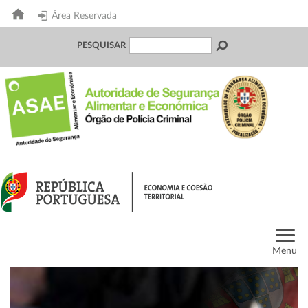
Área Reservada
PESQUISAR
Menu