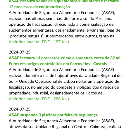
ASAE fiscaliza venda de suplementos alimentares e instaura
12 processos de contraordenação
A Autoridade de Segurança Alimentar e Económica (ASAE),
realizou, nas últimas semanas, de norte a sul do País, uma
operação de fiscalização, direcionada à comercialização de
suplementos alimentares, designadamente, ervanárias, lojas de
“produtos naturais”, supermercados, entre outros, tanto na ...
Abrir documento( PDF - 187 Kb )
2024-07-25
ASAE instaura 14 processos-crime e apreende cerca de 32 mil
Euros em artigos contrafeitos em Carcavelos - Cascais
A Autoridade de Segurança Alimentar e Económica (ASAE)
realizou, durante o dia de hoje, através da Unidade Regional do
Sul – Unidade Operacional de Lisboa norte, uma operação de
fiscalização, no âmbito do combate à violação dos direitos de
propriedade industrial, designadamente os ilícitos de ...
Abrir documento( PDF - 288 Kb )
2024-07-25
ASAE suspende 3 piscinas por falta de segurança
A Autoridade de Segurança Alimentar e Económica (ASAE),
através da sua Unidade Regional do Centro - Coimbra, realizou