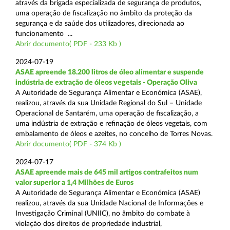
através da brigada especializada de segurança de produtos,
uma operação de fiscalização no âmbito da proteção da
segurança e da saúde dos utilizadores, direcionada ao
funcionamento ...
Abrir documento( PDF - 233 Kb )
2024-07-19
ASAE apreende 18.200 litros de óleo alimentar e suspende
indústria de extração de óleos vegetais - Operação Oliva
A Autoridade de Segurança Alimentar e Económica (ASAE),
realizou, através da sua Unidade Regional do Sul – Unidade
Operacional de Santarém, uma operação de fiscalização, a
uma indústria de extração e refinação de óleos vegetais, com
embalamento de óleos e azeites, no concelho de Torres Novas.
Abrir documento( PDF - 374 Kb )
2024-07-17
ASAE apreende mais de 645 mil artigos contrafeitos num
valor superior a 1,4 Milhões de Euros
A Autoridade de Segurança Alimentar e Económica (ASAE)
realizou, através da sua Unidade Nacional de Informações e
Investigação Criminal (UNIIC), no âmbito do combate à
violação dos direitos de propriedade industrial,