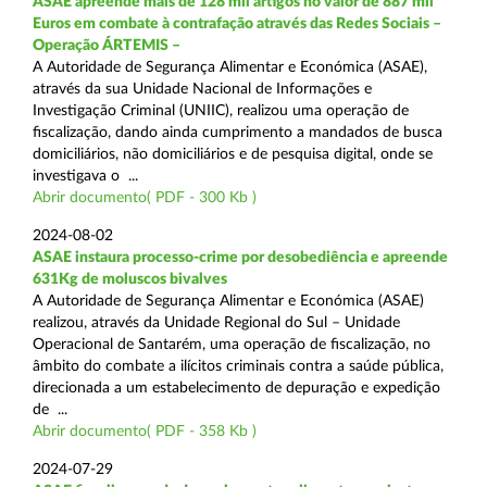
ASAE apreende mais de 128 mil artigos no valor de 887 mil
Euros em combate à contrafação através das Redes Sociais –
Operação ÁRTEMIS –
A Autoridade de Segurança Alimentar e Económica (ASAE),
através da sua Unidade Nacional de Informações e
Investigação Criminal (UNIIC), realizou uma operação de
fiscalização, dando ainda cumprimento a mandados de busca
domiciliários, não domiciliários e de pesquisa digital, onde se
investigava o ...
Abrir documento( PDF - 300 Kb )
2024-08-02
ASAE instaura processo-crime por desobediência e apreende
631Kg de moluscos bivalves
A Autoridade de Segurança Alimentar e Económica (ASAE)
realizou, através da Unidade Regional do Sul – Unidade
Operacional de Santarém, uma operação de fiscalização, no
âmbito do combate a ilícitos criminais contra a saúde pública,
direcionada a um estabelecimento de depuração e expedição
de ...
Abrir documento( PDF - 358 Kb )
2024-07-29