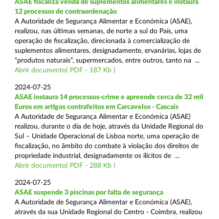
ASAE fiscaliza venda de suplementos alimentares e instaura
12 processos de contraordenação
A Autoridade de Segurança Alimentar e Económica (ASAE),
realizou, nas últimas semanas, de norte a sul do País, uma
operação de fiscalização, direcionada à comercialização de
suplementos alimentares, designadamente, ervanárias, lojas de
“produtos naturais”, supermercados, entre outros, tanto na ...
Abrir documento( PDF - 187 Kb )
2024-07-25
ASAE instaura 14 processos-crime e apreende cerca de 32 mil
Euros em artigos contrafeitos em Carcavelos - Cascais
A Autoridade de Segurança Alimentar e Económica (ASAE)
realizou, durante o dia de hoje, através da Unidade Regional do
Sul – Unidade Operacional de Lisboa norte, uma operação de
fiscalização, no âmbito do combate à violação dos direitos de
propriedade industrial, designadamente os ilícitos de ...
Abrir documento( PDF - 288 Kb )
2024-07-25
ASAE suspende 3 piscinas por falta de segurança
A Autoridade de Segurança Alimentar e Económica (ASAE),
através da sua Unidade Regional do Centro - Coimbra, realizou