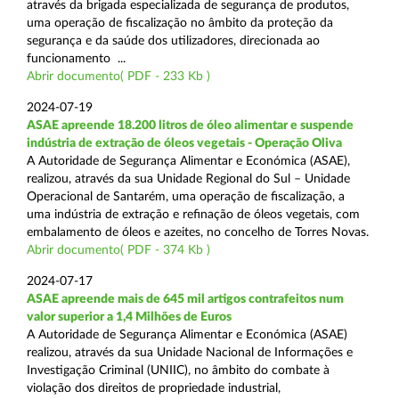
através da brigada especializada de segurança de produtos,
uma operação de fiscalização no âmbito da proteção da
segurança e da saúde dos utilizadores, direcionada ao
funcionamento ...
Abrir documento( PDF - 233 Kb )
2024-07-19
ASAE apreende 18.200 litros de óleo alimentar e suspende
indústria de extração de óleos vegetais - Operação Oliva
A Autoridade de Segurança Alimentar e Económica (ASAE),
realizou, através da sua Unidade Regional do Sul – Unidade
Operacional de Santarém, uma operação de fiscalização, a
uma indústria de extração e refinação de óleos vegetais, com
embalamento de óleos e azeites, no concelho de Torres Novas.
Abrir documento( PDF - 374 Kb )
2024-07-17
ASAE apreende mais de 645 mil artigos contrafeitos num
valor superior a 1,4 Milhões de Euros
A Autoridade de Segurança Alimentar e Económica (ASAE)
realizou, através da sua Unidade Nacional de Informações e
Investigação Criminal (UNIIC), no âmbito do combate à
violação dos direitos de propriedade industrial,