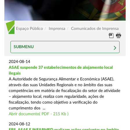
Espaço Público
Imprensa
Comunicados de Imprensa
SUBMENU
2024-08-14
ASAE suspende 37 estabelecimentos de alojamento local
ilegais
A Autoridade de Segurança Alimentar e Económica (ASAE),
através das suas Unidades Regionais e no âmbito das suas
competências em matéria de fiscalização do setor de atividade
– alojamento local, realiza com regularidade, ações de
fiscalização, tendo como objetivo a verificação do
cumprimento dos ...
Abrir documento( PDF - 215 Kb )
2024-08-12
ERS, ASAE E INFARMED realizam ações conjuntas no âmbito