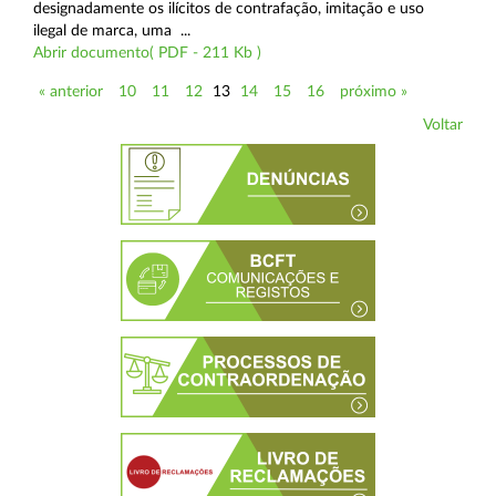
designadamente os ilícitos de contrafação, imitação e uso
ilegal de marca, uma ...
Abrir documento( PDF - 211 Kb )
« anterior
10
11
12
13
14
15
16
próximo »
Voltar