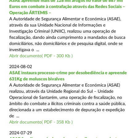
ASAE apreende mais de 128 mil artigos no valor de 887 mil
Euros em combate à contrafação através das Redes Sociais –
Operação ÁRTEMIS –
A Autoridade de Segurança Alimentar e Económica (ASAE),
através da sua Unidade Nacional de Informações e
Investigação Criminal (UNIIC), realizou uma operação de
fiscalização, dando ainda cumprimento a mandados de busca
domiciliários, não domiciliários e de pesquisa digital, onde se
investigava o ...
Abrir documento( PDF - 300 Kb )
2024-08-02
ASAE instaura processo-crime por desobediência e apreende
631Kg de moluscos bivalves
A Autoridade de Segurança Alimentar e Económica (ASAE)
realizou, através da Unidade Regional do Sul – Unidade
Operacional de Santarém, uma operação de fiscalização, no
âmbito do combate a ilícitos criminais contra a saúde pública,
direcionada a um estabelecimento de depuração e expedição
de ...
Abrir documento( PDF - 358 Kb )
2024-07-29