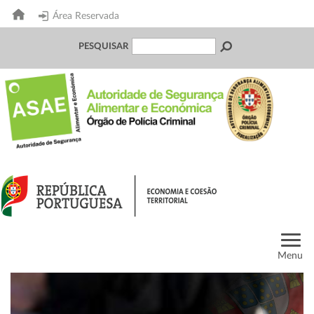
Área Reservada
PESQUISAR
Menu