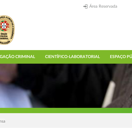
Área Reservada
IGAÇÃO CRIMINAL
CIENTÍFICO-LABORATORIAL
ESPAÇO PÚ
nsa