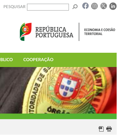
PESQUISAR
BLICO
COOPERAÇÃO