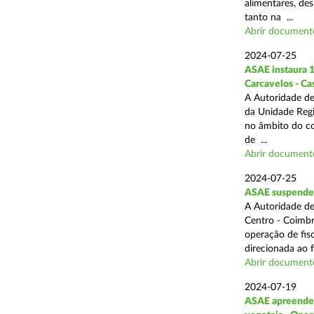
alimentares, des
tanto na ...
Abrir document
2024-07-25
ASAE instaura 1
Carcavelos - Ca
A Autoridade de
da Unidade Regi
no âmbito do com
de ...
Abrir document
2024-07-25
ASAE suspende 3
A Autoridade de
Centro - Coimbr
operação de fis
direcionada ao 
Abrir document
2024-07-19
ASAE apreende 1