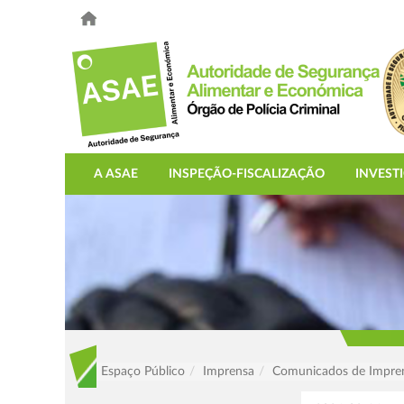
A ASAE
INSPEÇÃO-FISCALIZAÇÃO
INVEST
Espaço Público
Imprensa
Comunicados de Impre