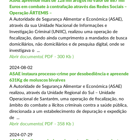
ASAE apreende mais de 128 mil artigos no valor de 887 mil
Euros em combate à contrafação através das Redes Sociais –
Operação ÁRTEMIS –
A Autoridade de Segurança Alimentar e Económica (ASAE),
através da sua Unidade Nacional de Informações e
Investigação Criminal (UNIIC), realizou uma operação de
fiscalização, dando ainda cumprimento a mandados de busca
domiciliários, não domiciliários e de pesquisa digital, onde se
investigava o ...
Abrir documento( PDF - 300 Kb )
2024-08-02
ASAE instaura processo-crime por desobediência e apreende
631Kg de moluscos bivalves
A Autoridade de Segurança Alimentar e Económica (ASAE)
realizou, através da Unidade Regional do Sul – Unidade
Operacional de Santarém, uma operação de fiscalização, no
âmbito do combate a ilícitos criminais contra a saúde pública,
direcionada a um estabelecimento de depuração e expedição
de ...
Abrir documento( PDF - 358 Kb )
2024-07-29