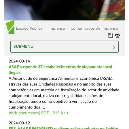
Espaço Público
Imprensa
Comunicados de Imprensa
SUBMENU
2024-08-14
ASAE suspende 37 estabelecimentos de alojamento local
ilegais
A Autoridade de Segurança Alimentar e Económica (ASAE),
através das suas Unidades Regionais e no âmbito das suas
competências em matéria de fiscalização do setor de atividade
– alojamento local, realiza com regularidade, ações de
fiscalização, tendo como objetivo a verificação do
cumprimento dos ...
Abrir documento( PDF - 215 Kb )
2024-08-12
ERS, ASAE E INFARMED realizam ações conjuntas no âmbito