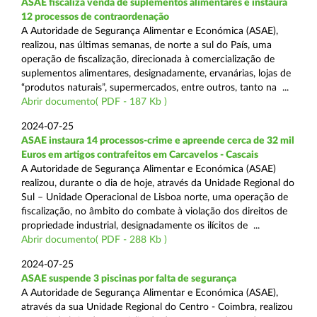
ASAE fiscaliza venda de suplementos alimentares e instaura
12 processos de contraordenação
A Autoridade de Segurança Alimentar e Económica (ASAE),
realizou, nas últimas semanas, de norte a sul do País, uma
operação de fiscalização, direcionada à comercialização de
suplementos alimentares, designadamente, ervanárias, lojas de
“produtos naturais”, supermercados, entre outros, tanto na ...
Abrir documento( PDF - 187 Kb )
2024-07-25
ASAE instaura 14 processos-crime e apreende cerca de 32 mil
Euros em artigos contrafeitos em Carcavelos - Cascais
A Autoridade de Segurança Alimentar e Económica (ASAE)
realizou, durante o dia de hoje, através da Unidade Regional do
Sul – Unidade Operacional de Lisboa norte, uma operação de
fiscalização, no âmbito do combate à violação dos direitos de
propriedade industrial, designadamente os ilícitos de ...
Abrir documento( PDF - 288 Kb )
2024-07-25
ASAE suspende 3 piscinas por falta de segurança
A Autoridade de Segurança Alimentar e Económica (ASAE),
através da sua Unidade Regional do Centro - Coimbra, realizou