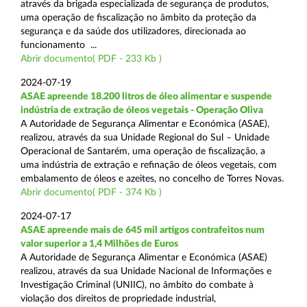
através da brigada especializada de segurança de produtos,
uma operação de fiscalização no âmbito da proteção da
segurança e da saúde dos utilizadores, direcionada ao
funcionamento ...
Abrir documento( PDF - 233 Kb )
2024-07-19
ASAE apreende 18.200 litros de óleo alimentar e suspende
indústria de extração de óleos vegetais - Operação Oliva
A Autoridade de Segurança Alimentar e Económica (ASAE),
realizou, através da sua Unidade Regional do Sul – Unidade
Operacional de Santarém, uma operação de fiscalização, a
uma indústria de extração e refinação de óleos vegetais, com
embalamento de óleos e azeites, no concelho de Torres Novas.
Abrir documento( PDF - 374 Kb )
2024-07-17
ASAE apreende mais de 645 mil artigos contrafeitos num
valor superior a 1,4 Milhões de Euros
A Autoridade de Segurança Alimentar e Económica (ASAE)
realizou, através da sua Unidade Nacional de Informações e
Investigação Criminal (UNIIC), no âmbito do combate à
violação dos direitos de propriedade industrial,