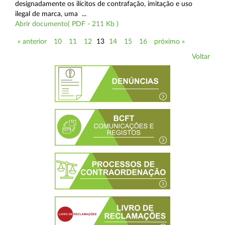
designadamente os ilícitos de contrafação, imitação e uso
ilegal de marca, uma ...
Abrir documento( PDF - 211 Kb )
« anterior
10
11
12
13
14
15
16
próximo »
Voltar