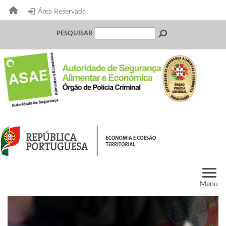
Área Reservada
PESQUISAR
Menu