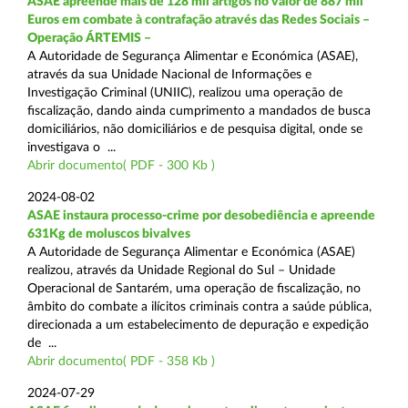
ASAE apreende mais de 128 mil artigos no valor de 887 mil
Euros em combate à contrafação através das Redes Sociais –
Operação ÁRTEMIS –
A Autoridade de Segurança Alimentar e Económica (ASAE),
através da sua Unidade Nacional de Informações e
Investigação Criminal (UNIIC), realizou uma operação de
fiscalização, dando ainda cumprimento a mandados de busca
domiciliários, não domiciliários e de pesquisa digital, onde se
investigava o ...
Abrir documento( PDF - 300 Kb )
2024-08-02
ASAE instaura processo-crime por desobediência e apreende
631Kg de moluscos bivalves
A Autoridade de Segurança Alimentar e Económica (ASAE)
realizou, através da Unidade Regional do Sul – Unidade
Operacional de Santarém, uma operação de fiscalização, no
âmbito do combate a ilícitos criminais contra a saúde pública,
direcionada a um estabelecimento de depuração e expedição
de ...
Abrir documento( PDF - 358 Kb )
2024-07-29