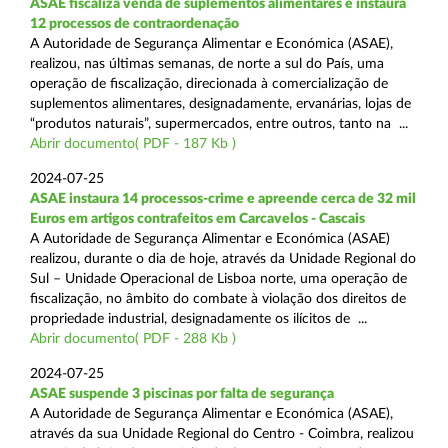
ASAE fiscaliza venda de suplementos alimentares e instaura
12 processos de contraordenação
A Autoridade de Segurança Alimentar e Económica (ASAE),
realizou, nas últimas semanas, de norte a sul do País, uma
operação de fiscalização, direcionada à comercialização de
suplementos alimentares, designadamente, ervanárias, lojas de
“produtos naturais”, supermercados, entre outros, tanto na ...
Abrir documento( PDF - 187 Kb )
2024-07-25
ASAE instaura 14 processos-crime e apreende cerca de 32 mil
Euros em artigos contrafeitos em Carcavelos - Cascais
A Autoridade de Segurança Alimentar e Económica (ASAE)
realizou, durante o dia de hoje, através da Unidade Regional do
Sul – Unidade Operacional de Lisboa norte, uma operação de
fiscalização, no âmbito do combate à violação dos direitos de
propriedade industrial, designadamente os ilícitos de ...
Abrir documento( PDF - 288 Kb )
2024-07-25
ASAE suspende 3 piscinas por falta de segurança
A Autoridade de Segurança Alimentar e Económica (ASAE),
através da sua Unidade Regional do Centro - Coimbra, realizou