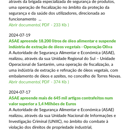
através da brigada especializada de segurança de produtos,
uma operação de fiscalização no âmbito da proteção da
segurança e da saúde dos utilizadores, direcionada ao
funcionamento ...
Abrir documento( PDF - 233 Kb )
2024-07-19
ASAE apreende 18.200 litros de óleo alimentar e suspende
indústria de extração de óleos vegetais - Operação Oliva
A Autoridade de Segurança Alimentar e Económica (ASAE),
realizou, através da sua Unidade Regional do Sul – Unidade
Operacional de Santarém, uma operação de fiscalização, a
uma indústria de extração e refinação de óleos vegetais, com
embalamento de óleos e azeites, no concelho de Torres Novas.
Abrir documento( PDF - 374 Kb )
2024-07-17
ASAE apreende mais de 645 mil artigos contrafeitos num
valor superior a 1,4 Milhões de Euros
A Autoridade de Segurança Alimentar e Económica (ASAE)
realizou, através da sua Unidade Nacional de Informações e
Investigação Criminal (UNIIC), no âmbito do combate à
violação dos direitos de propriedade industrial,