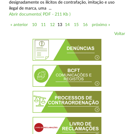
designadamente os ilícitos de contrafação, imitação e uso
ilegal de marca, uma ...
Abrir documento( PDF - 211 Kb )
« anterior
10
11
12
13
14
15
16
próximo »
Voltar