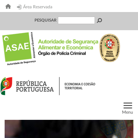
Área Reservada
PESQUISAR
Menu