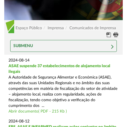
Espaço Público
Imprensa
Comunicados de Imprensa
SUBMENU
2024-08-14
ASAE suspende 37 estabelecimentos de alojamento local
ilegais
A Autoridade de Segurança Alimentar e Económica (ASAE),
através das suas Unidades Regionais e no âmbito das suas
competências em matéria de fiscalização do setor de atividade
– alojamento local, realiza com regularidade, ações de
fiscalização, tendo como objetivo a verificação do
cumprimento dos ...
Abrir documento( PDF - 215 Kb )
2024-08-12
ERS, ASAE E INFARMED realizam ações conjuntas no âmbito