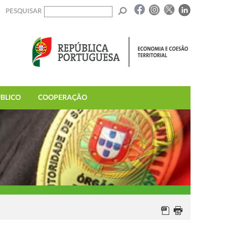
PESQUISAR
BLICO
COOPERAÇÃO