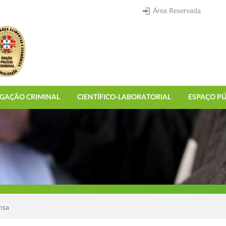
Área Reservada
IGAÇÃO CRIMINAL
CIENTÍFICO-LABORATORIAL
ESPAÇO PÚ
nsa