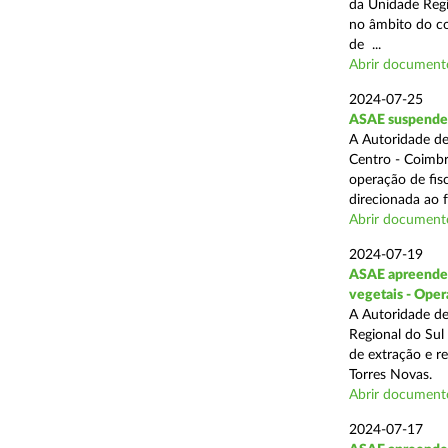
da Unidade Regi
no âmbito do com
de ...
Abrir document
2024-07-25
ASAE suspende 3
A Autoridade de
Centro - Coimbr
operação de fis
direcionada ao 
Abrir document
2024-07-19
ASAE apreende 1
vegetais - Oper
A Autoridade de
Regional do Sul
de extração e r
Torres Novas.
Abrir document
2024-07-17