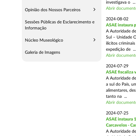
investigava o ...
Abrir document
Opinião dos Nossos Parceiros
2024-08-02
Sessões Públicas de Esclarecimento e
ASAE instaura 
Informação
A Autoridade de
Sul – Unidade O
Núcleo Museológico
ilícitos crimina
expedição de ...
Galeria de Imagens
Abrir document
2024-07-29
ASAE fiscaliza 
A Autoridade de
a sul do País, 
alimentares, des
tanto na ...
Abrir document
2024-07-25
ASAE instaura 1
Carcavelos - Ca
A Autoridade de