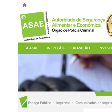
A ASAE
INSPEÇÃO-FISCALIZAÇÃO
INVEST
Espaço Público
Imprensa
Comunicados de Impre