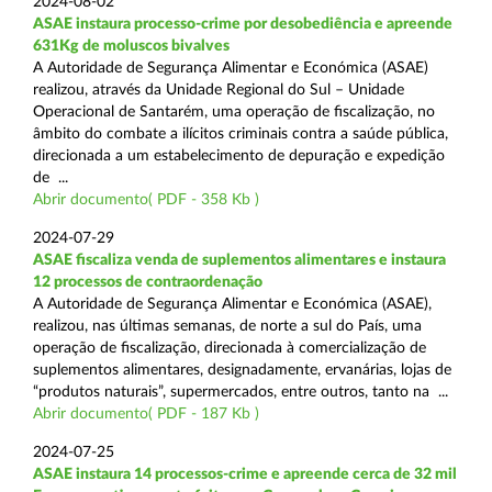
2024-08-02
ASAE instaura processo-crime por desobediência e apreende
631Kg de moluscos bivalves
A Autoridade de Segurança Alimentar e Económica (ASAE)
realizou, através da Unidade Regional do Sul – Unidade
Operacional de Santarém, uma operação de fiscalização, no
âmbito do combate a ilícitos criminais contra a saúde pública,
direcionada a um estabelecimento de depuração e expedição
de ...
Abrir documento( PDF - 358 Kb )
2024-07-29
ASAE fiscaliza venda de suplementos alimentares e instaura
12 processos de contraordenação
A Autoridade de Segurança Alimentar e Económica (ASAE),
realizou, nas últimas semanas, de norte a sul do País, uma
operação de fiscalização, direcionada à comercialização de
suplementos alimentares, designadamente, ervanárias, lojas de
“produtos naturais”, supermercados, entre outros, tanto na ...
Abrir documento( PDF - 187 Kb )
2024-07-25
ASAE instaura 14 processos-crime e apreende cerca de 32 mil