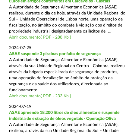
Euros em artigos contrafeitos em Carcavelos - Cascais
A Autoridade de Segurança Alimentar e Económica (ASAE)
realizou, durante o dia de hoje, através da Unidade Regional do
Sul – Unidade Operacional de Lisboa norte, uma operação de
fiscalização, no âmbito do combate à violação dos direitos de
propriedade industrial, designadamente os ilícitos de ...
Abrir documento( PDF - 288 Kb )
2024-07-25
ASAE suspende 3 piscinas por falta de segurança
A Autoridade de Segurança Alimentar e Económica (ASAE),
através da sua Unidade Regional do Centro - Coimbra, realizou
através da brigada especializada de segurança de produtos,
uma operação de fiscalização no âmbito da proteção da
segurança e da saúde dos utilizadores, direcionada ao
funcionamento ...
Abrir documento( PDF - 233 Kb )
2024-07-19
ASAE apreende 18.200 litros de óleo alimentar e suspende
indústria de extração de óleos vegetais - Operação Oliva
A Autoridade de Segurança Alimentar e Económica (ASAE),
realizou, através da sua Unidade Regional do Sul – Unidade