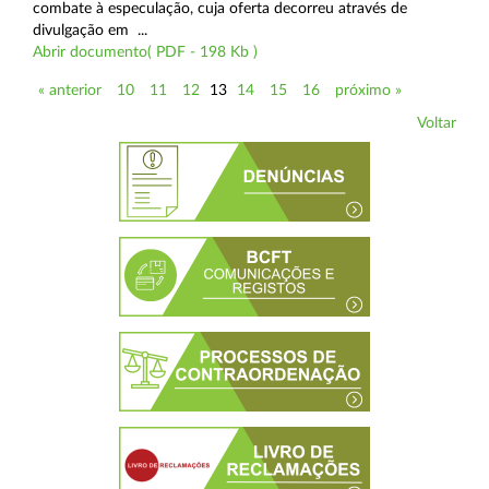
combate à especulação, cuja oferta decorreu através de
divulgação em ...
Abrir documento( PDF - 198 Kb )
« anterior
10
11
12
13
14
15
16
próximo »
Voltar