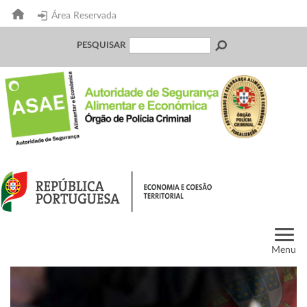
Área Reservada
PESQUISAR
Menu