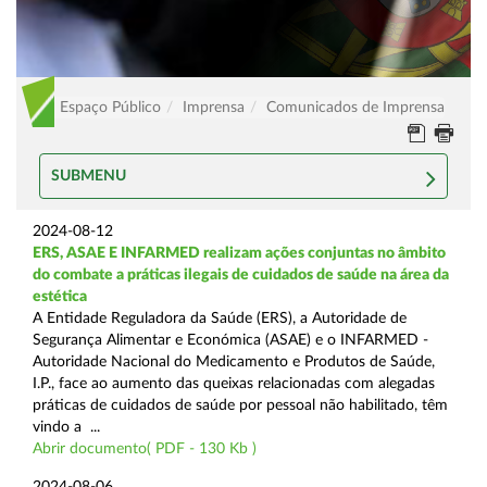
Espaço Público
Imprensa
Comunicados de Imprensa
SUBMENU
2024-08-12
ERS, ASAE E INFARMED realizam ações conjuntas no âmbito
do combate a práticas ilegais de cuidados de saúde na área da
estética
A Entidade Reguladora da Saúde (ERS), a Autoridade de
Segurança Alimentar e Económica (ASAE) e o INFARMED -
Autoridade Nacional do Medicamento e Produtos de Saúde,
I.P., face ao aumento das queixas relacionadas com alegadas
práticas de cuidados de saúde por pessoal não habilitado, têm
vindo a ...
Abrir documento( PDF - 130 Kb )
2024-08-06