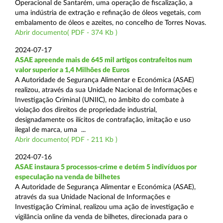
Operacional de Santarém, uma operação de fiscalização, a
uma indústria de extração e refinação de óleos vegetais, com
embalamento de óleos e azeites, no concelho de Torres Novas.
Abrir documento( PDF - 374 Kb )
2024-07-17
ASAE apreende mais de 645 mil artigos contrafeitos num
valor superior a 1,4 Milhões de Euros
A Autoridade de Segurança Alimentar e Económica (ASAE)
realizou, através da sua Unidade Nacional de Informações e
Investigação Criminal (UNIIC), no âmbito do combate à
violação dos direitos de propriedade industrial,
designadamente os ilícitos de contrafação, imitação e uso
ilegal de marca, uma ...
Abrir documento( PDF - 211 Kb )
2024-07-16
ASAE instaura 5 processos-crime e detém 5 indivíduos por
especulação na venda de bilhetes
A Autoridade de Segurança Alimentar e Económica (ASAE),
através da sua Unidade Nacional de Informações e
Investigação Criminal, realizou uma ação de investigação e
vigilância online da venda de bilhetes, direcionada para o