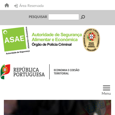
Área Reservada
PESQUISAR
Menu