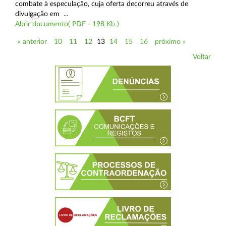
combate à especulação, cuja oferta decorreu através de
divulgação em ...
Abrir documento( PDF - 198 Kb )
« anterior
10
11
12
13
14
15
16
próximo »
Voltar