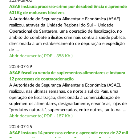
2024-08-02
ASAE instaura processo-crime por desobediência e apreende
631Kg de moluscos bivalves
A Autoridade de Segurança Alimentar e Económica (ASAE)
realizou, através da Unidade Regional do Sul – Unidade
Operacional de Santarém, uma operação de fiscalização, no
âmbito do combate a ilícitos criminais contra a saúde pública,
direcionada a um estabelecimento de depuração e expedição
de ...
Abrir documento( PDF - 358 Kb )
2024-07-29
ASAE fiscaliza venda de suplementos alimentares e instaura
12 processos de contraordenação
A Autoridade de Segurança Alimentar e Económica (ASAE),
realizou, nas últimas semanas, de norte a sul do País, uma
operação de fiscalização, direcionada à comercialização de
suplementos alimentares, designadamente, ervanárias, lojas de
“produtos naturais”, supermercados, entre outros, tanto na ...
Abrir documento( PDF - 187 Kb )
2024-07-25
ASAE instaura 14 processos-crime e apreende cerca de 32 mil