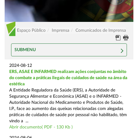
Espaço Público
Imprensa
Comunicados de Imprensa
SUBMENU
2024-08-12
ERS, ASAE E INFARMED realizam ações conjuntas no âmbito
do combate a práticas ilegais de cuidados de saúde na área da
estética
A Entidade Reguladora da Saúde (ERS), a Autoridade de
Segurança Alimentar e Económica (ASAE) e o INFARMED -
Autoridade Nacional do Medicamento e Produtos de Saúde,
I.P., face ao aumento das queixas relacionadas com alegadas
práticas de cuidados de saúde por pessoal não habilitado, têm
vindo a ...
Abrir documento( PDF - 130 Kb )
2024-08-06