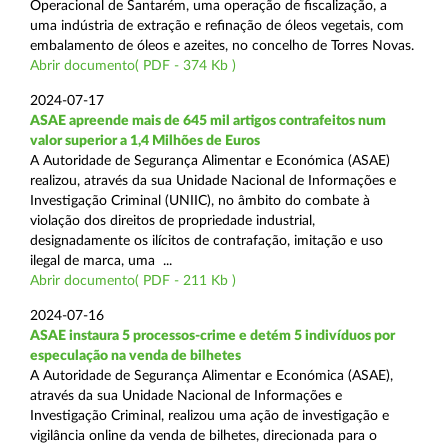
Operacional de Santarém, uma operação de fiscalização, a
uma indústria de extração e refinação de óleos vegetais, com
embalamento de óleos e azeites, no concelho de Torres Novas.
Abrir documento( PDF - 374 Kb )
2024-07-17
ASAE apreende mais de 645 mil artigos contrafeitos num
valor superior a 1,4 Milhões de Euros
A Autoridade de Segurança Alimentar e Económica (ASAE)
realizou, através da sua Unidade Nacional de Informações e
Investigação Criminal (UNIIC), no âmbito do combate à
violação dos direitos de propriedade industrial,
designadamente os ilícitos de contrafação, imitação e uso
ilegal de marca, uma ...
Abrir documento( PDF - 211 Kb )
2024-07-16
ASAE instaura 5 processos-crime e detém 5 indivíduos por
especulação na venda de bilhetes
A Autoridade de Segurança Alimentar e Económica (ASAE),
através da sua Unidade Nacional de Informações e
Investigação Criminal, realizou uma ação de investigação e
vigilância online da venda de bilhetes, direcionada para o