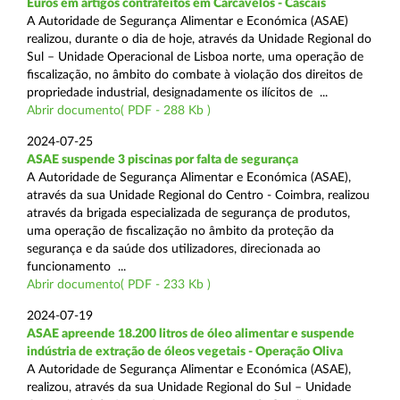
Euros em artigos contrafeitos em Carcavelos - Cascais
A Autoridade de Segurança Alimentar e Económica (ASAE)
realizou, durante o dia de hoje, através da Unidade Regional do
Sul – Unidade Operacional de Lisboa norte, uma operação de
fiscalização, no âmbito do combate à violação dos direitos de
propriedade industrial, designadamente os ilícitos de ...
Abrir documento( PDF - 288 Kb )
2024-07-25
ASAE suspende 3 piscinas por falta de segurança
A Autoridade de Segurança Alimentar e Económica (ASAE),
através da sua Unidade Regional do Centro - Coimbra, realizou
através da brigada especializada de segurança de produtos,
uma operação de fiscalização no âmbito da proteção da
segurança e da saúde dos utilizadores, direcionada ao
funcionamento ...
Abrir documento( PDF - 233 Kb )
2024-07-19
ASAE apreende 18.200 litros de óleo alimentar e suspende
indústria de extração de óleos vegetais - Operação Oliva
A Autoridade de Segurança Alimentar e Económica (ASAE),
realizou, através da sua Unidade Regional do Sul – Unidade