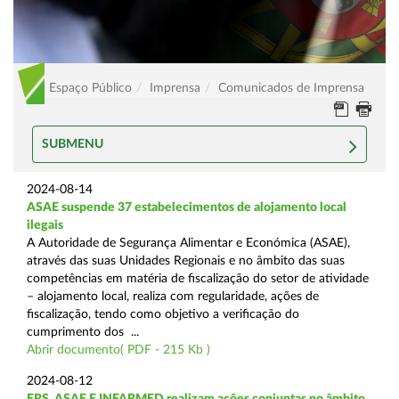
Espaço Público
Imprensa
Comunicados de Imprensa
SUBMENU
2024-08-14
ASAE suspende 37 estabelecimentos de alojamento local
ilegais
A Autoridade de Segurança Alimentar e Económica (ASAE),
através das suas Unidades Regionais e no âmbito das suas
competências em matéria de fiscalização do setor de atividade
– alojamento local, realiza com regularidade, ações de
fiscalização, tendo como objetivo a verificação do
cumprimento dos ...
Abrir documento( PDF - 215 Kb )
2024-08-12
ERS, ASAE E INFARMED realizam ações conjuntas no âmbito