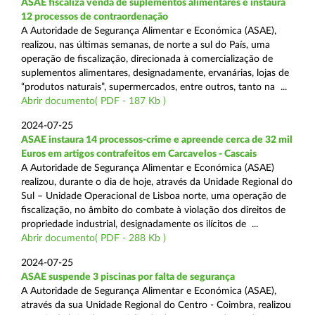
ASAE fiscaliza venda de suplementos alimentares e instaura
12 processos de contraordenação
A Autoridade de Segurança Alimentar e Económica (ASAE),
realizou, nas últimas semanas, de norte a sul do País, uma
operação de fiscalização, direcionada à comercialização de
suplementos alimentares, designadamente, ervanárias, lojas de
“produtos naturais”, supermercados, entre outros, tanto na ...
Abrir documento( PDF - 187 Kb )
2024-07-25
ASAE instaura 14 processos-crime e apreende cerca de 32 mil
Euros em artigos contrafeitos em Carcavelos - Cascais
A Autoridade de Segurança Alimentar e Económica (ASAE)
realizou, durante o dia de hoje, através da Unidade Regional do
Sul – Unidade Operacional de Lisboa norte, uma operação de
fiscalização, no âmbito do combate à violação dos direitos de
propriedade industrial, designadamente os ilícitos de ...
Abrir documento( PDF - 288 Kb )
2024-07-25
ASAE suspende 3 piscinas por falta de segurança
A Autoridade de Segurança Alimentar e Económica (ASAE),
através da sua Unidade Regional do Centro - Coimbra, realizou