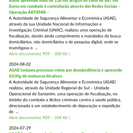
ASAE apreende mais de 128 mil artigos no valor de 887 mil
Euros em combate à contrafação através das Redes Sociais –
Operação ÁRTEMIS –
A Autoridade de Segurança Alimentar e Económica (ASAE),
através da sua Unidade Nacional de Informações e
Investigação Criminal (UNIIC), realizou uma operação de
fiscalização, dando ainda cumprimento a mandados de busca
domiciliários, não domiciliários e de pesquisa digital, onde se
investigava o ...
Abrir documento( PDF - 300 Kb )
2024-08-02
ASAE instaura processo-crime por desobediência e apreende
631Kg de moluscos bivalves
A Autoridade de Segurança Alimentar e Económica (ASAE)
realizou, através da Unidade Regional do Sul – Unidade
Operacional de Santarém, uma operação de fiscalização, no
âmbito do combate a ilícitos criminais contra a saúde pública,
direcionada a um estabelecimento de depuração e expedição
de ...
Abrir documento( PDF - 358 Kb )
2024-07-29