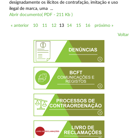
designadamente os ilícitos de contrafação, imitação e uso
ilegal de marca, uma ...
Abrir documento( PDF - 211 Kb )
« anterior
10
11
12
13
14
15
16
próximo »
Voltar