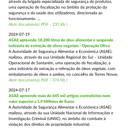
através da brigada especializada de segurança de produtos,
uma operação de fiscalização no âmbito da proteção da
segurança e da saúde dos utilizadores, direcionada ao
funcionamento ...
Abrir documento( PDF - 233 Kb )
2024-07-19
ASAE apreende 18.200 litros de óleo alimentar e suspende
indústria de extração de óleos vegetais - Operação Oliva
A Autoridade de Segurança Alimentar e Económica (ASAE),
realizou, através da sua Unidade Regional do Sul – Unidade
Operacional de Santarém, uma operação de fiscalização, a
uma indústria de extração e refinação de óleos vegetais, com
embalamento de óleos e azeites, no concelho de Torres Novas.
Abrir documento( PDF - 374 Kb )
2024-07-17
ASAE apreende mais de 645 mil artigos contrafeitos num
valor superior a 1,4 Milhões de Euros
A Autoridade de Segurança Alimentar e Económica (ASAE)
realizou, através da sua Unidade Nacional de Informações e
Investigação Criminal (UNIIC), no âmbito do combate à
violação dos direitos de propriedade industrial,