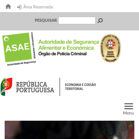
Área Reservada
PESQUISAR
Menu