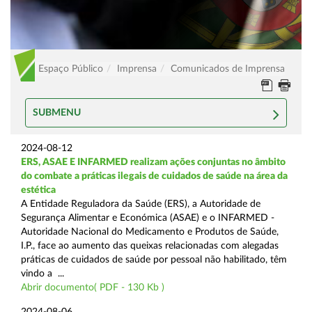
Espaço Público
Imprensa
Comunicados de Imprensa
SUBMENU
2024-08-12
ERS, ASAE E INFARMED realizam ações conjuntas no âmbito
do combate a práticas ilegais de cuidados de saúde na área da
estética
A Entidade Reguladora da Saúde (ERS), a Autoridade de
Segurança Alimentar e Económica (ASAE) e o INFARMED -
Autoridade Nacional do Medicamento e Produtos de Saúde,
I.P., face ao aumento das queixas relacionadas com alegadas
práticas de cuidados de saúde por pessoal não habilitado, têm
vindo a ...
Abrir documento( PDF - 130 Kb )
2024-08-06