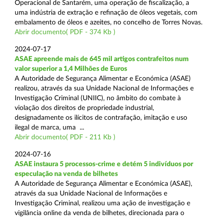
Operacional de Santarém, uma operação de fiscalização, a
uma indústria de extração e refinação de óleos vegetais, com
embalamento de óleos e azeites, no concelho de Torres Novas.
Abrir documento( PDF - 374 Kb )
2024-07-17
ASAE apreende mais de 645 mil artigos contrafeitos num
valor superior a 1,4 Milhões de Euros
A Autoridade de Segurança Alimentar e Económica (ASAE)
realizou, através da sua Unidade Nacional de Informações e
Investigação Criminal (UNIIC), no âmbito do combate à
violação dos direitos de propriedade industrial,
designadamente os ilícitos de contrafação, imitação e uso
ilegal de marca, uma ...
Abrir documento( PDF - 211 Kb )
2024-07-16
ASAE instaura 5 processos-crime e detém 5 indivíduos por
especulação na venda de bilhetes
A Autoridade de Segurança Alimentar e Económica (ASAE),
através da sua Unidade Nacional de Informações e
Investigação Criminal, realizou uma ação de investigação e
vigilância online da venda de bilhetes, direcionada para o