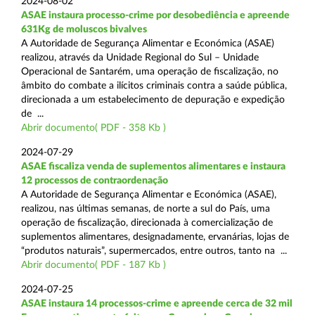
2024-08-02
ASAE instaura processo-crime por desobediência e apreende
631Kg de moluscos bivalves
A Autoridade de Segurança Alimentar e Económica (ASAE)
realizou, através da Unidade Regional do Sul – Unidade
Operacional de Santarém, uma operação de fiscalização, no
âmbito do combate a ilícitos criminais contra a saúde pública,
direcionada a um estabelecimento de depuração e expedição
de ...
Abrir documento( PDF - 358 Kb )
2024-07-29
ASAE fiscaliza venda de suplementos alimentares e instaura
12 processos de contraordenação
A Autoridade de Segurança Alimentar e Económica (ASAE),
realizou, nas últimas semanas, de norte a sul do País, uma
operação de fiscalização, direcionada à comercialização de
suplementos alimentares, designadamente, ervanárias, lojas de
“produtos naturais”, supermercados, entre outros, tanto na ...
Abrir documento( PDF - 187 Kb )
2024-07-25
ASAE instaura 14 processos-crime e apreende cerca de 32 mil