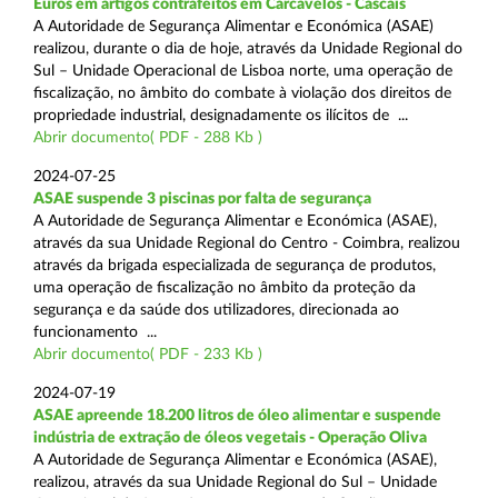
Euros em artigos contrafeitos em Carcavelos - Cascais
A Autoridade de Segurança Alimentar e Económica (ASAE)
realizou, durante o dia de hoje, através da Unidade Regional do
Sul – Unidade Operacional de Lisboa norte, uma operação de
fiscalização, no âmbito do combate à violação dos direitos de
propriedade industrial, designadamente os ilícitos de ...
Abrir documento( PDF - 288 Kb )
2024-07-25
ASAE suspende 3 piscinas por falta de segurança
A Autoridade de Segurança Alimentar e Económica (ASAE),
através da sua Unidade Regional do Centro - Coimbra, realizou
através da brigada especializada de segurança de produtos,
uma operação de fiscalização no âmbito da proteção da
segurança e da saúde dos utilizadores, direcionada ao
funcionamento ...
Abrir documento( PDF - 233 Kb )
2024-07-19
ASAE apreende 18.200 litros de óleo alimentar e suspende
indústria de extração de óleos vegetais - Operação Oliva
A Autoridade de Segurança Alimentar e Económica (ASAE),
realizou, através da sua Unidade Regional do Sul – Unidade