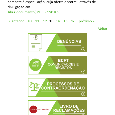
combate à especulação, cuja oferta decorreu através de
divulgação em ...
Abrir documento( PDF - 198 Kb )
« anterior
10
11
12
13
14
15
16
próximo »
Voltar