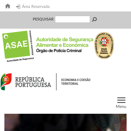
Área Reservada
PESQUISAR
Menu