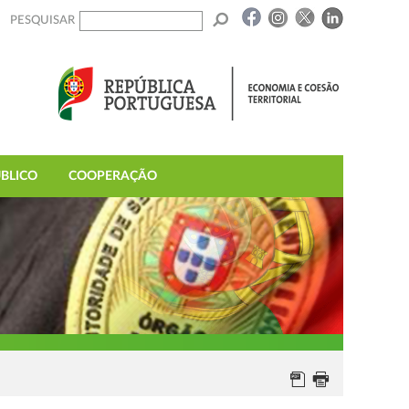
PESQUISAR
BLICO
COOPERAÇÃO