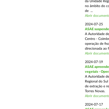
da Unidade Regi
no âmbito do com
de ...
Abrir document
2024-07-25
ASAE suspende 3
A Autoridade de
Centro - Coimbr
operação de fis
direcionada ao 
Abrir document
2024-07-19
ASAE apreende 1
vegetais - Oper
A Autoridade de
Regional do Sul
de extração e r
Torres Novas.
Abrir document
2024-07-17