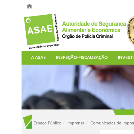
A ASAE
INSPEÇÃO-FISCALIZAÇÃO
INVEST
Espaço Público
Imprensa
Comunicados de Impre