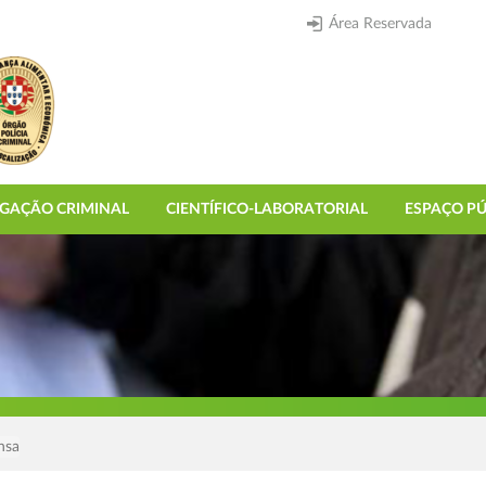
Área Reservada
IGAÇÃO CRIMINAL
CIENTÍFICO-LABORATORIAL
ESPAÇO PÚ
nsa