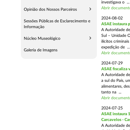
investigava o ...
Abrir document
Opinião dos Nossos Parceiros
2024-08-02
Sessões Públicas de Esclarecimento e
ASAE instaura 
Informação
A Autoridade de
Sul – Unidade O
Núcleo Museológico
ilícitos crimina
expedição de ...
Galeria de Imagens
Abrir document
2024-07-29
ASAE fiscaliza 
A Autoridade de
a sul do País, 
alimentares, des
tanto na ...
Abrir document
2024-07-25
ASAE instaura 1
Carcavelos - Ca
A Autoridade de