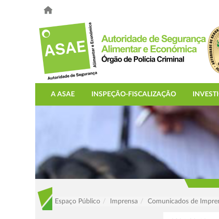
A ASAE
INSPEÇÃO-FISCALIZAÇÃO
INVEST
Espaço Público
Imprensa
Comunicados de Impre