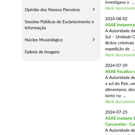
investigava o ...
Abrir document
Opinião dos Nossos Parceiros
2024-08-02
Sessões Públicas de Esclarecimento e
ASAE instaura 
Informação
A Autoridade de
Sul – Unidade O
Núcleo Museológico
ilícitos crimina
expedição de ...
Galeria de Imagens
Abrir document
2024-07-29
ASAE fiscaliza 
A Autoridade de
a sul do País, 
alimentares, des
tanto na ...
Abrir document
2024-07-25
ASAE instaura 1
Carcavelos - Ca
A Autoridade de