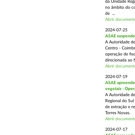
da Unidade Regi
no âmbito do com
de ...
Abrir document
2024-07-25
ASAE suspende 3
A Autoridade de
Centro - Coimbr
operação de fis
direcionada ao 
Abrir document
2024-07-19
ASAE apreende 1
vegetais - Oper
A Autoridade de
Regional do Sul
de extração e r
Torres Novas.
Abrir document
2024-07-17