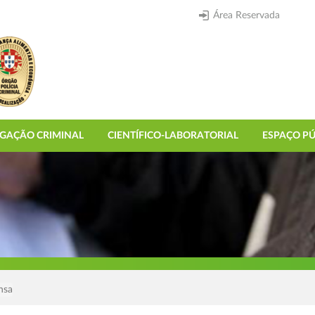
Área Reservada
IGAÇÃO CRIMINAL
CIENTÍFICO-LABORATORIAL
ESPAÇO PÚ
nsa