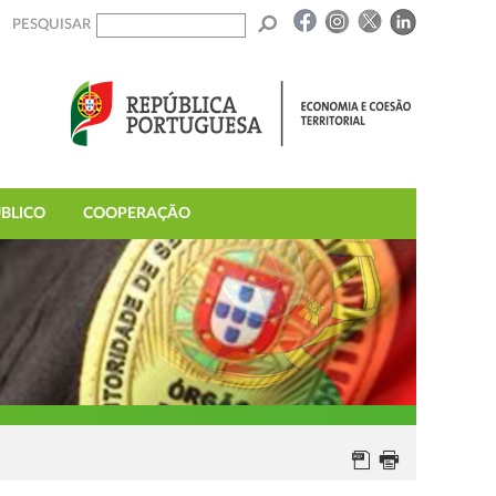
PESQUISAR
BLICO
COOPERAÇÃO