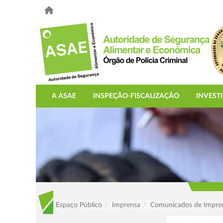
A ASAE
INSPEÇÃO-FISCALIZAÇÃO
INVEST
Espaço Público
Imprensa
Comunicados de Impre