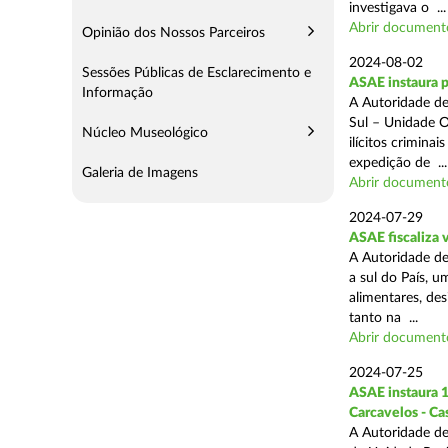
investigava o ...
Abrir document
Opinião dos Nossos Parceiros
2024-08-02
Sessões Públicas de Esclarecimento e
ASAE instaura 
Informação
A Autoridade de
Sul – Unidade O
Núcleo Museológico
ilícitos crimina
expedição de ...
Galeria de Imagens
Abrir document
2024-07-29
ASAE fiscaliza 
A Autoridade de
a sul do País, 
alimentares, des
tanto na ...
Abrir document
2024-07-25
ASAE instaura 1
Carcavelos - Ca
A Autoridade de