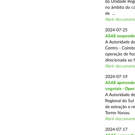
da Unidade Regi
no âmbito do com
de ...
Abrir document
2024-07-25
ASAE suspende 3
A Autoridade de
Centro - Coimbr
operação de fis
direcionada ao 
Abrir document
2024-07-19
ASAE apreende 1
vegetais - Oper
A Autoridade de
Regional do Sul
de extração e r
Torres Novas.
Abrir document
2024-07-17