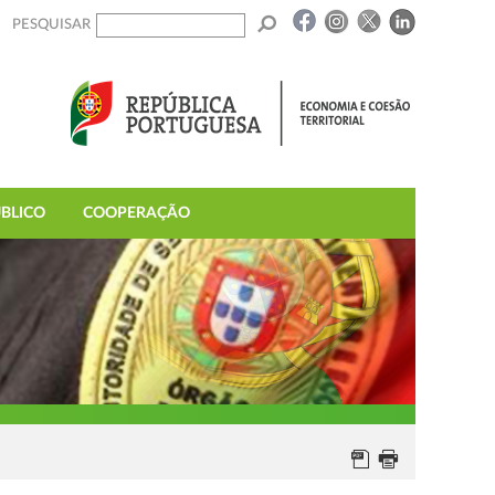
PESQUISAR
BLICO
COOPERAÇÃO