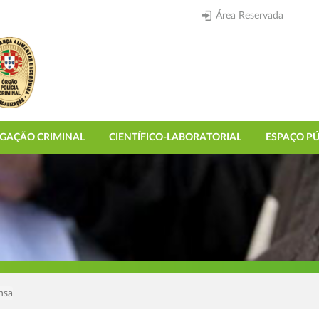
Área Reservada
IGAÇÃO CRIMINAL
CIENTÍFICO-LABORATORIAL
ESPAÇO PÚ
nsa