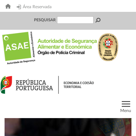
Área Reservada
PESQUISAR
Menu