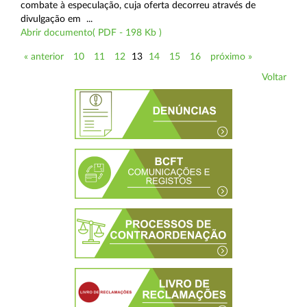
combate à especulação, cuja oferta decorreu através de
divulgação em ...
Abrir documento( PDF - 198 Kb )
« anterior
10
11
12
13
14
15
16
próximo »
Voltar