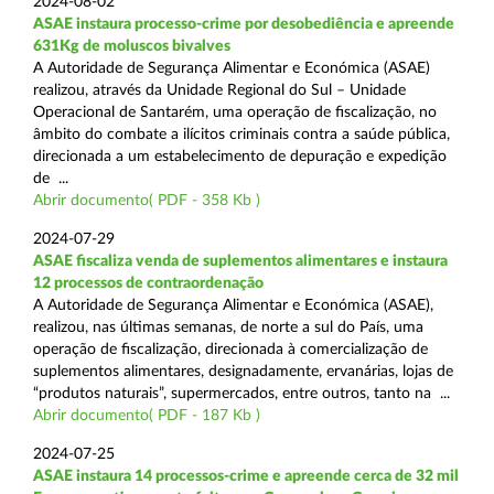
2024-08-02
ASAE instaura processo-crime por desobediência e apreende
631Kg de moluscos bivalves
A Autoridade de Segurança Alimentar e Económica (ASAE)
realizou, através da Unidade Regional do Sul – Unidade
Operacional de Santarém, uma operação de fiscalização, no
âmbito do combate a ilícitos criminais contra a saúde pública,
direcionada a um estabelecimento de depuração e expedição
de ...
Abrir documento( PDF - 358 Kb )
2024-07-29
ASAE fiscaliza venda de suplementos alimentares e instaura
12 processos de contraordenação
A Autoridade de Segurança Alimentar e Económica (ASAE),
realizou, nas últimas semanas, de norte a sul do País, uma
operação de fiscalização, direcionada à comercialização de
suplementos alimentares, designadamente, ervanárias, lojas de
“produtos naturais”, supermercados, entre outros, tanto na ...
Abrir documento( PDF - 187 Kb )
2024-07-25
ASAE instaura 14 processos-crime e apreende cerca de 32 mil