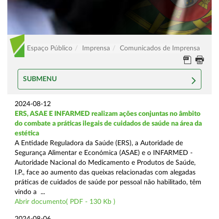
Espaço Público
Imprensa
Comunicados de Imprensa
SUBMENU
2024-08-12
ERS, ASAE E INFARMED realizam ações conjuntas no âmbito
do combate a práticas ilegais de cuidados de saúde na área da
estética
A Entidade Reguladora da Saúde (ERS), a Autoridade de
Segurança Alimentar e Económica (ASAE) e o INFARMED -
Autoridade Nacional do Medicamento e Produtos de Saúde,
I.P., face ao aumento das queixas relacionadas com alegadas
práticas de cuidados de saúde por pessoal não habilitado, têm
vindo a ...
Abrir documento( PDF - 130 Kb )
2024-08-06