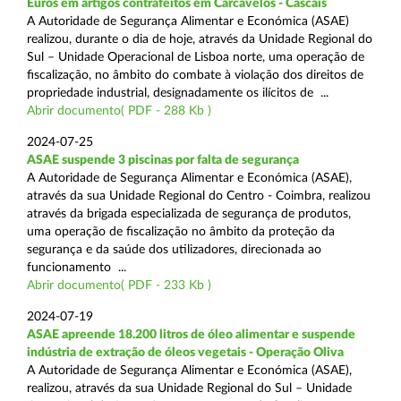
Euros em artigos contrafeitos em Carcavelos - Cascais
A Autoridade de Segurança Alimentar e Económica (ASAE)
realizou, durante o dia de hoje, através da Unidade Regional do
Sul – Unidade Operacional de Lisboa norte, uma operação de
fiscalização, no âmbito do combate à violação dos direitos de
propriedade industrial, designadamente os ilícitos de ...
Abrir documento( PDF - 288 Kb )
2024-07-25
ASAE suspende 3 piscinas por falta de segurança
A Autoridade de Segurança Alimentar e Económica (ASAE),
através da sua Unidade Regional do Centro - Coimbra, realizou
através da brigada especializada de segurança de produtos,
uma operação de fiscalização no âmbito da proteção da
segurança e da saúde dos utilizadores, direcionada ao
funcionamento ...
Abrir documento( PDF - 233 Kb )
2024-07-19
ASAE apreende 18.200 litros de óleo alimentar e suspende
indústria de extração de óleos vegetais - Operação Oliva
A Autoridade de Segurança Alimentar e Económica (ASAE),
realizou, através da sua Unidade Regional do Sul – Unidade