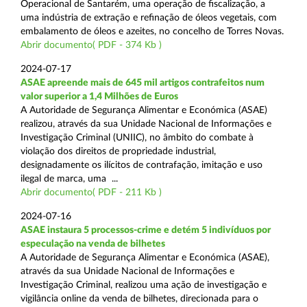
Operacional de Santarém, uma operação de fiscalização, a
uma indústria de extração e refinação de óleos vegetais, com
embalamento de óleos e azeites, no concelho de Torres Novas.
Abrir documento( PDF - 374 Kb )
2024-07-17
ASAE apreende mais de 645 mil artigos contrafeitos num
valor superior a 1,4 Milhões de Euros
A Autoridade de Segurança Alimentar e Económica (ASAE)
realizou, através da sua Unidade Nacional de Informações e
Investigação Criminal (UNIIC), no âmbito do combate à
violação dos direitos de propriedade industrial,
designadamente os ilícitos de contrafação, imitação e uso
ilegal de marca, uma ...
Abrir documento( PDF - 211 Kb )
2024-07-16
ASAE instaura 5 processos-crime e detém 5 indivíduos por
especulação na venda de bilhetes
A Autoridade de Segurança Alimentar e Económica (ASAE),
através da sua Unidade Nacional de Informações e
Investigação Criminal, realizou uma ação de investigação e
vigilância online da venda de bilhetes, direcionada para o