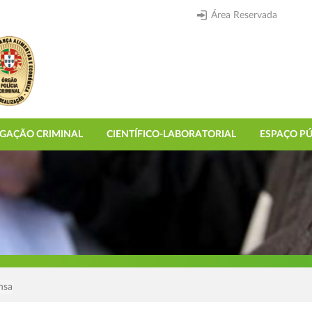
Área Reservada
IGAÇÃO CRIMINAL
CIENTÍFICO-LABORATORIAL
ESPAÇO PÚ
nsa