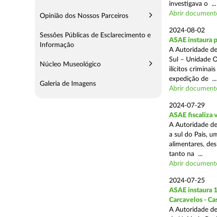
investigava o ...
Abrir document
Opinião dos Nossos Parceiros
2024-08-02
Sessões Públicas de Esclarecimento e
ASAE instaura 
Informação
A Autoridade de
Sul – Unidade O
Núcleo Museológico
ilícitos crimina
expedição de ...
Galeria de Imagens
Abrir document
2024-07-29
ASAE fiscaliza 
A Autoridade de
a sul do País, 
alimentares, des
tanto na ...
Abrir document
2024-07-25
ASAE instaura 1
Carcavelos - Ca
A Autoridade de