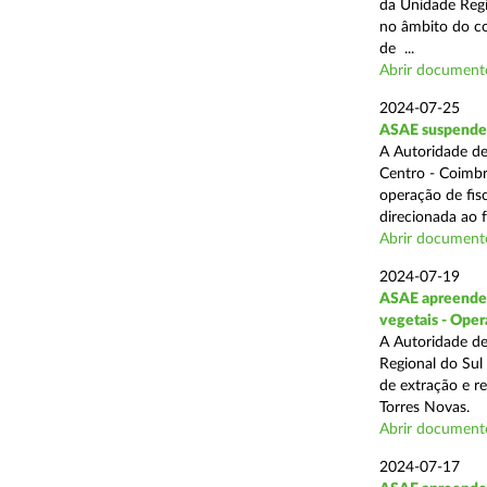
da Unidade Regi
no âmbito do com
de ...
Abrir document
2024-07-25
ASAE suspende 3
A Autoridade de
Centro - Coimbr
operação de fis
direcionada ao 
Abrir document
2024-07-19
ASAE apreende 1
vegetais - Oper
A Autoridade de
Regional do Sul
de extração e r
Torres Novas.
Abrir document
2024-07-17