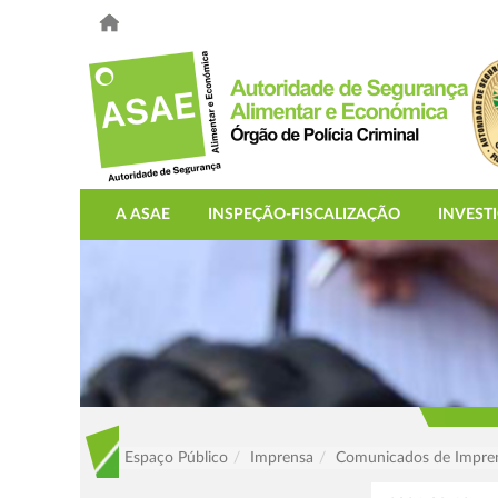
A ASAE
INSPEÇÃO-FISCALIZAÇÃO
INVEST
Espaço Público
Imprensa
Comunicados de Impre