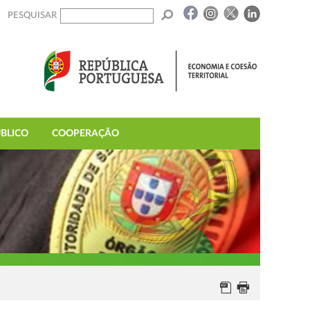
PESQUISAR
BLICO
COOPERAÇÃO