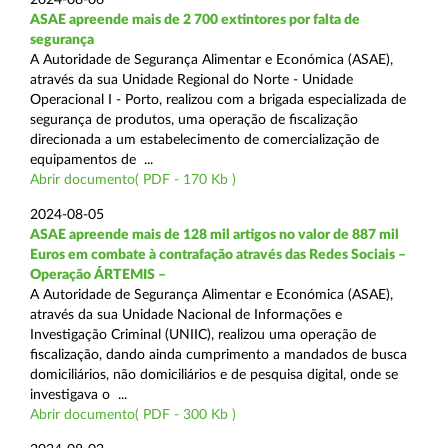
ASAE apreende mais de 2 700 extintores por falta de
segurança
A Autoridade de Segurança Alimentar e Económica (ASAE),
através da sua Unidade Regional do Norte - Unidade
Operacional I - Porto, realizou com a brigada especializada de
segurança de produtos, uma operação de fiscalização
direcionada a um estabelecimento de comercialização de
equipamentos de ...
Abrir documento( PDF - 170 Kb )
2024-08-05
ASAE apreende mais de 128 mil artigos no valor de 887 mil
Euros em combate à contrafação através das Redes Sociais –
Operação ÁRTEMIS –
A Autoridade de Segurança Alimentar e Económica (ASAE),
através da sua Unidade Nacional de Informações e
Investigação Criminal (UNIIC), realizou uma operação de
fiscalização, dando ainda cumprimento a mandados de busca
domiciliários, não domiciliários e de pesquisa digital, onde se
investigava o ...
Abrir documento( PDF - 300 Kb )