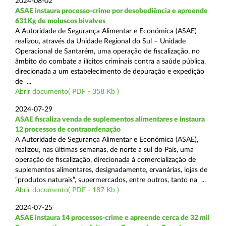
2024-08-02
ASAE instaura processo-crime por desobediência e apreende
631Kg de moluscos bivalves
A Autoridade de Segurança Alimentar e Económica (ASAE)
realizou, através da Unidade Regional do Sul – Unidade
Operacional de Santarém, uma operação de fiscalização, no
âmbito do combate a ilícitos criminais contra a saúde pública,
direcionada a um estabelecimento de depuração e expedição
de ...
Abrir documento( PDF - 358 Kb )
2024-07-29
ASAE fiscaliza venda de suplementos alimentares e instaura
12 processos de contraordenação
A Autoridade de Segurança Alimentar e Económica (ASAE),
realizou, nas últimas semanas, de norte a sul do País, uma
operação de fiscalização, direcionada à comercialização de
suplementos alimentares, designadamente, ervanárias, lojas de
“produtos naturais”, supermercados, entre outros, tanto na ...
Abrir documento( PDF - 187 Kb )
2024-07-25
ASAE instaura 14 processos-crime e apreende cerca de 32 mil