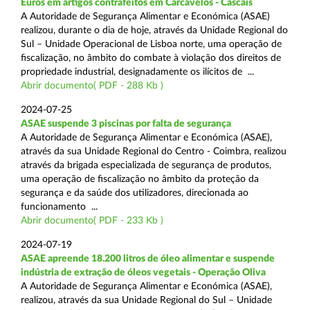
Euros em artigos contrafeitos em Carcavelos - Cascais
A Autoridade de Segurança Alimentar e Económica (ASAE)
realizou, durante o dia de hoje, através da Unidade Regional do
Sul – Unidade Operacional de Lisboa norte, uma operação de
fiscalização, no âmbito do combate à violação dos direitos de
propriedade industrial, designadamente os ilícitos de ...
Abrir documento( PDF - 288 Kb )
2024-07-25
ASAE suspende 3 piscinas por falta de segurança
A Autoridade de Segurança Alimentar e Económica (ASAE),
através da sua Unidade Regional do Centro - Coimbra, realizou
através da brigada especializada de segurança de produtos,
uma operação de fiscalização no âmbito da proteção da
segurança e da saúde dos utilizadores, direcionada ao
funcionamento ...
Abrir documento( PDF - 233 Kb )
2024-07-19
ASAE apreende 18.200 litros de óleo alimentar e suspende
indústria de extração de óleos vegetais - Operação Oliva
A Autoridade de Segurança Alimentar e Económica (ASAE),
realizou, através da sua Unidade Regional do Sul – Unidade