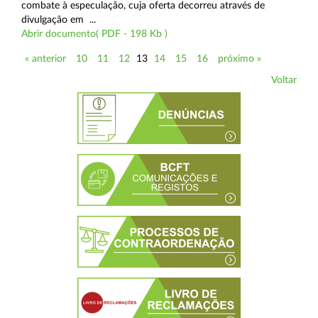
combate à especulação, cuja oferta decorreu através de
divulgação em ...
Abrir documento( PDF - 198 Kb )
« anterior
10
11
12
13
14
15
16
próximo »
Voltar