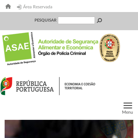
Área Reservada
PESQUISAR
Menu