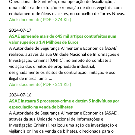
Operacional de Santarém, uma operação de fiscalização, a
uma indústria de extração e refinação de óleos vegetais, com
embalamento de óleos e azeites, no concelho de Torres Novas.
Abrir documento( PDF - 374 Kb )
2024-07-17
ASAE apreende mais de 645 mil artigos contrafeitos num
valor superior a 1,4 Milhões de Euros
A Autoridade de Segurança Alimentar e Económica (ASAE)
realizou, através da sua Unidade Nacional de Informações e
Investigação Criminal (UNIIC), no âmbito do combate à
violação dos direitos de propriedade industrial,
designadamente os ilícitos de contrafação, imitação e uso
ilegal de marca, uma ...
Abrir documento( PDF - 211 Kb )
2024-07-16
ASAE instaura 5 processos-crime e detém 5 indivíduos por
especulação na venda de bilhetes
A Autoridade de Segurança Alimentar e Económica (ASAE),
através da sua Unidade Nacional de Informações e
Investigação Criminal, realizou uma ação de investigação e
vigilância online da venda de bilhetes, direcionada para o