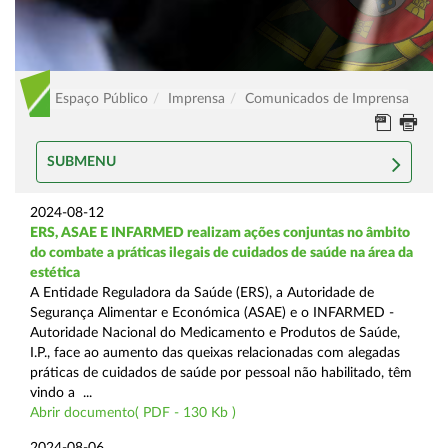
Espaço Público
Imprensa
Comunicados de Imprensa
SUBMENU
2024-08-12
ERS, ASAE E INFARMED realizam ações conjuntas no âmbito
do combate a práticas ilegais de cuidados de saúde na área da
estética
A Entidade Reguladora da Saúde (ERS), a Autoridade de
Segurança Alimentar e Económica (ASAE) e o INFARMED -
Autoridade Nacional do Medicamento e Produtos de Saúde,
I.P., face ao aumento das queixas relacionadas com alegadas
práticas de cuidados de saúde por pessoal não habilitado, têm
vindo a ...
Abrir documento( PDF - 130 Kb )
2024-08-06