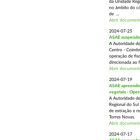
da Unidade Regi
no âmbito do com
de ...
Abrir document
2024-07-25
ASAE suspende 3
A Autoridade de
Centro - Coimbr
operação de fis
direcionada ao 
Abrir document
2024-07-19
ASAE apreende 1
vegetais - Oper
A Autoridade de
Regional do Sul
de extração e r
Torres Novas.
Abrir document
2024-07-17