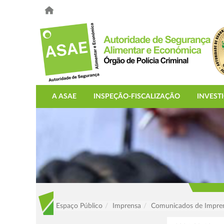
A ASAE
INSPEÇÃO-FISCALIZAÇÃO
INVEST
Espaço Público
Imprensa
Comunicados de Impre