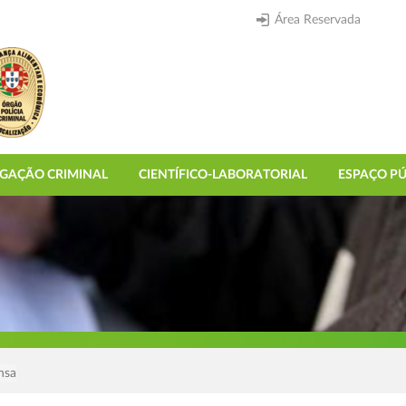
Área Reservada
IGAÇÃO CRIMINAL
CIENTÍFICO-LABORATORIAL
ESPAÇO PÚ
nsa