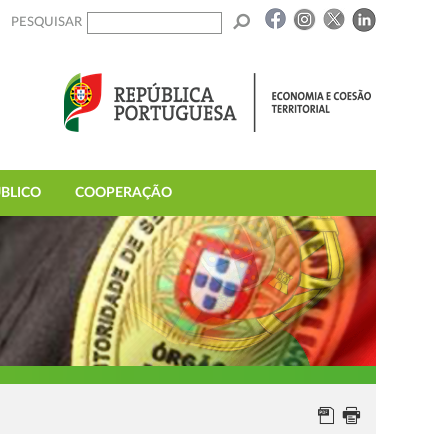
PESQUISAR
BLICO
COOPERAÇÃO