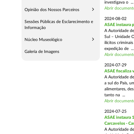
investigava o ...
Abrir document
Opinião dos Nossos Parceiros
2024-08-02
Sessões Públicas de Esclarecimento e
ASAE instaura 
Informação
A Autoridade de
Sul – Unidade O
Núcleo Museológico
ilícitos crimina
expedição de ...
Galeria de Imagens
Abrir document
2024-07-29
ASAE fiscaliza 
A Autoridade de
a sul do País, 
alimentares, des
tanto na ...
Abrir document
2024-07-25
ASAE instaura 1
Carcavelos - Ca
A Autoridade de