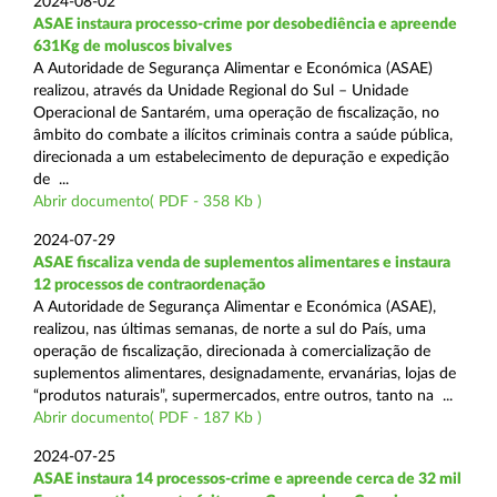
2024-08-02
ASAE instaura processo-crime por desobediência e apreende
631Kg de moluscos bivalves
A Autoridade de Segurança Alimentar e Económica (ASAE)
realizou, através da Unidade Regional do Sul – Unidade
Operacional de Santarém, uma operação de fiscalização, no
âmbito do combate a ilícitos criminais contra a saúde pública,
direcionada a um estabelecimento de depuração e expedição
de ...
Abrir documento( PDF - 358 Kb )
2024-07-29
ASAE fiscaliza venda de suplementos alimentares e instaura
12 processos de contraordenação
A Autoridade de Segurança Alimentar e Económica (ASAE),
realizou, nas últimas semanas, de norte a sul do País, uma
operação de fiscalização, direcionada à comercialização de
suplementos alimentares, designadamente, ervanárias, lojas de
“produtos naturais”, supermercados, entre outros, tanto na ...
Abrir documento( PDF - 187 Kb )
2024-07-25
ASAE instaura 14 processos-crime e apreende cerca de 32 mil