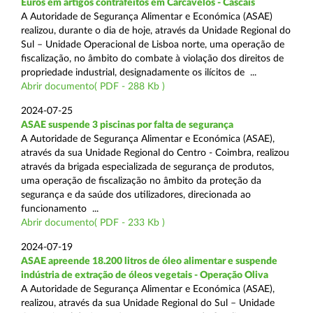
Euros em artigos contrafeitos em Carcavelos - Cascais
A Autoridade de Segurança Alimentar e Económica (ASAE)
realizou, durante o dia de hoje, através da Unidade Regional do
Sul – Unidade Operacional de Lisboa norte, uma operação de
fiscalização, no âmbito do combate à violação dos direitos de
propriedade industrial, designadamente os ilícitos de ...
Abrir documento( PDF - 288 Kb )
2024-07-25
ASAE suspende 3 piscinas por falta de segurança
A Autoridade de Segurança Alimentar e Económica (ASAE),
através da sua Unidade Regional do Centro - Coimbra, realizou
através da brigada especializada de segurança de produtos,
uma operação de fiscalização no âmbito da proteção da
segurança e da saúde dos utilizadores, direcionada ao
funcionamento ...
Abrir documento( PDF - 233 Kb )
2024-07-19
ASAE apreende 18.200 litros de óleo alimentar e suspende
indústria de extração de óleos vegetais - Operação Oliva
A Autoridade de Segurança Alimentar e Económica (ASAE),
realizou, através da sua Unidade Regional do Sul – Unidade