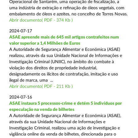
Operacional de Santarém, uma operação de fiscalização, a
uma indústria de extração e refinação de óleos vegetais, com
embalamento de óleos e azeites, no concelho de Torres Novas.
Abrir documento( PDF - 374 Kb )
2024-07-17
ASAE apreende mais de 645 mil artigos contrafeitos num
valor superior a 1,4 Milhões de Euros
A Autoridade de Segurança Alimentar e Económica (ASAE)
realizou, através da sua Unidade Nacional de Informações e
Investigação Criminal (UNIIC), no âmbito do combate à
violação dos direitos de propriedade industrial,
designadamente os ilícitos de contrafação, imitação e uso
ilegal de marca, uma ...
Abrir documento( PDF - 211 Kb )
2024-07-16
ASAE instaura 5 processos-crime e detém 5 indivíduos por
especulação na venda de bilhetes
A Autoridade de Segurança Alimentar e Económica (ASAE),
através da sua Unidade Nacional de Informações e
Investigação Criminal, realizou uma ação de investigação e
vigilância online da venda de bilhetes, direcionada para o