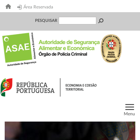
Área Reservada
PESQUISAR
Menu