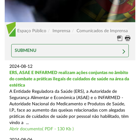
Espaço Público
Imprensa
Comunicados de Imprensa
SUBMENU
2024-08-12
ERS, ASAE E INFARMED realizam ações conjuntas no âmbito
do combate a práticas ilegais de cuidados de saúde na área da
estética
A Entidade Reguladora da Saúde (ERS), a Autoridade de
Segurança Alimentar e Económica (ASAE) e o INFARMED -
Autoridade Nacional do Medicamento e Produtos de Saúde,
I.P., face ao aumento das queixas relacionadas com alegadas
práticas de cuidados de saúde por pessoal não habilitado, têm
vindo a ...
Abrir documento( PDF - 130 Kb )
2024-08-06