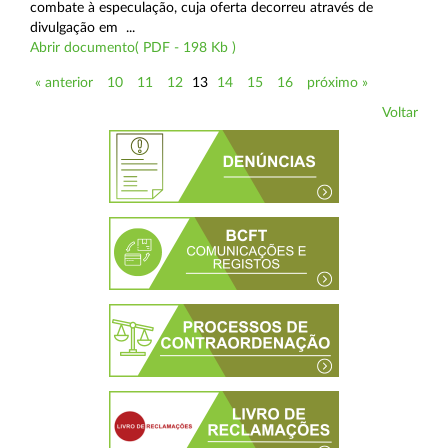
combate à especulação, cuja oferta decorreu através de
divulgação em ...
Abrir documento( PDF - 198 Kb )
« anterior
10
11
12
13
14
15
16
próximo »
Voltar