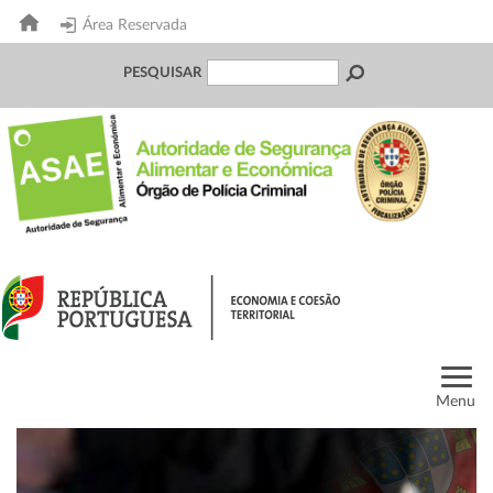
Área Reservada
PESQUISAR
Menu