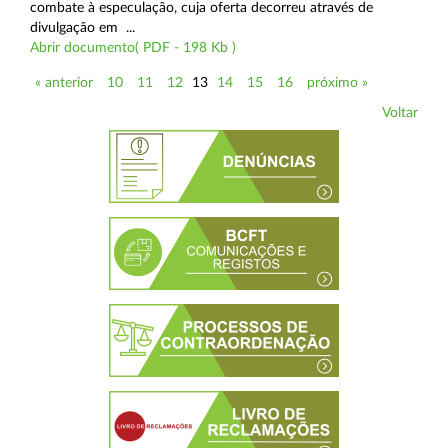
combate à especulação, cuja oferta decorreu através de
divulgação em ...
Abrir documento( PDF - 198 Kb )
« anterior
10
11
12
13
14
15
16
próximo »
Voltar