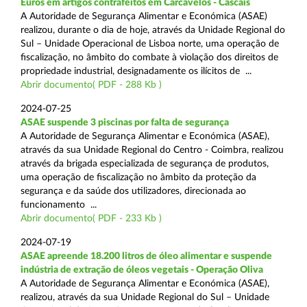
Euros em artigos contrafeitos em Carcavelos - Cascais
A Autoridade de Segurança Alimentar e Económica (ASAE)
realizou, durante o dia de hoje, através da Unidade Regional do
Sul – Unidade Operacional de Lisboa norte, uma operação de
fiscalização, no âmbito do combate à violação dos direitos de
propriedade industrial, designadamente os ilícitos de ...
Abrir documento( PDF - 288 Kb )
2024-07-25
ASAE suspende 3 piscinas por falta de segurança
A Autoridade de Segurança Alimentar e Económica (ASAE),
através da sua Unidade Regional do Centro - Coimbra, realizou
através da brigada especializada de segurança de produtos,
uma operação de fiscalização no âmbito da proteção da
segurança e da saúde dos utilizadores, direcionada ao
funcionamento ...
Abrir documento( PDF - 233 Kb )
2024-07-19
ASAE apreende 18.200 litros de óleo alimentar e suspende
indústria de extração de óleos vegetais - Operação Oliva
A Autoridade de Segurança Alimentar e Económica (ASAE),
realizou, através da sua Unidade Regional do Sul – Unidade