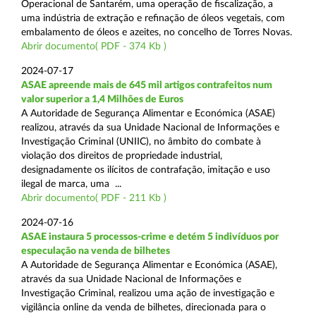
Operacional de Santarém, uma operação de fiscalização, a
uma indústria de extração e refinação de óleos vegetais, com
embalamento de óleos e azeites, no concelho de Torres Novas.
Abrir documento( PDF - 374 Kb )
2024-07-17
ASAE apreende mais de 645 mil artigos contrafeitos num
valor superior a 1,4 Milhões de Euros
A Autoridade de Segurança Alimentar e Económica (ASAE)
realizou, através da sua Unidade Nacional de Informações e
Investigação Criminal (UNIIC), no âmbito do combate à
violação dos direitos de propriedade industrial,
designadamente os ilícitos de contrafação, imitação e uso
ilegal de marca, uma ...
Abrir documento( PDF - 211 Kb )
2024-07-16
ASAE instaura 5 processos-crime e detém 5 indivíduos por
especulação na venda de bilhetes
A Autoridade de Segurança Alimentar e Económica (ASAE),
através da sua Unidade Nacional de Informações e
Investigação Criminal, realizou uma ação de investigação e
vigilância online da venda de bilhetes, direcionada para o