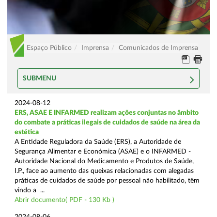
Espaço Público
Imprensa
Comunicados de Imprensa
SUBMENU
2024-08-12
ERS, ASAE E INFARMED realizam ações conjuntas no âmbito
do combate a práticas ilegais de cuidados de saúde na área da
estética
A Entidade Reguladora da Saúde (ERS), a Autoridade de
Segurança Alimentar e Económica (ASAE) e o INFARMED -
Autoridade Nacional do Medicamento e Produtos de Saúde,
I.P., face ao aumento das queixas relacionadas com alegadas
práticas de cuidados de saúde por pessoal não habilitado, têm
vindo a ...
Abrir documento( PDF - 130 Kb )
2024-08-06