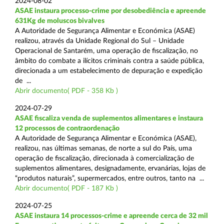
2024-08-02
ASAE instaura processo-crime por desobediência e apreende
631Kg de moluscos bivalves
A Autoridade de Segurança Alimentar e Económica (ASAE)
realizou, através da Unidade Regional do Sul – Unidade
Operacional de Santarém, uma operação de fiscalização, no
âmbito do combate a ilícitos criminais contra a saúde pública,
direcionada a um estabelecimento de depuração e expedição
de ...
Abrir documento( PDF - 358 Kb )
2024-07-29
ASAE fiscaliza venda de suplementos alimentares e instaura
12 processos de contraordenação
A Autoridade de Segurança Alimentar e Económica (ASAE),
realizou, nas últimas semanas, de norte a sul do País, uma
operação de fiscalização, direcionada à comercialização de
suplementos alimentares, designadamente, ervanárias, lojas de
“produtos naturais”, supermercados, entre outros, tanto na ...
Abrir documento( PDF - 187 Kb )
2024-07-25
ASAE instaura 14 processos-crime e apreende cerca de 32 mil