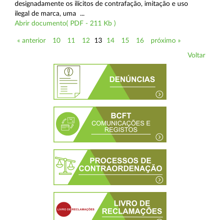
designadamente os ilícitos de contrafação, imitação e uso
ilegal de marca, uma ...
Abrir documento( PDF - 211 Kb )
« anterior
10
11
12
13
14
15
16
próximo »
Voltar