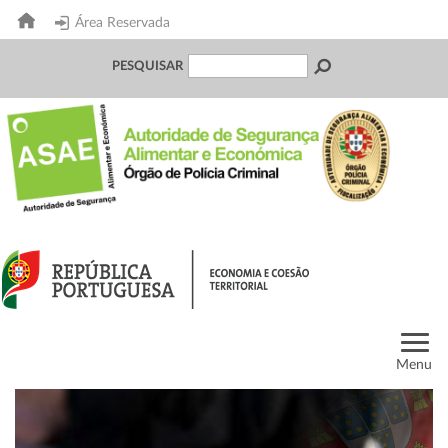
Área Reservada
PESQUISAR
Menu