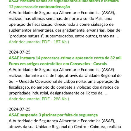
ASAE fiscaliza venda de suplementos alimentares e instaura
12 processos de contraordenação
A Autoridade de Segurança Alimentar e Económica (ASAE),
realizou, nas últimas semanas, de norte a sul do País, uma
operação de fiscalização, direcionada à comercialização de
suplementos alimentares, designadamente, ervanárias, lojas de
“produtos naturais”, supermercados, entre outros, tanto na ...
Abrir documento( PDF - 187 Kb )
2024-07-25
ASAE instaura 14 processos-crime e apreende cerca de 32 mil
Euros em artigos contrafeitos em Carcavelos - Cascais
A Autoridade de Segurança Alimentar e Económica (ASAE)
realizou, durante o dia de hoje, através da Unidade Regional do
Sul – Unidade Operacional de Lisboa norte, uma operação de
fiscalização, no âmbito do combate à violação dos direitos de
propriedade industrial, designadamente os ilícitos de ...
Abrir documento( PDF - 288 Kb )
2024-07-25
ASAE suspende 3 piscinas por falta de segurança
A Autoridade de Segurança Alimentar e Económica (ASAE),
através da sua Unidade Regional do Centro - Coimbra, realizou