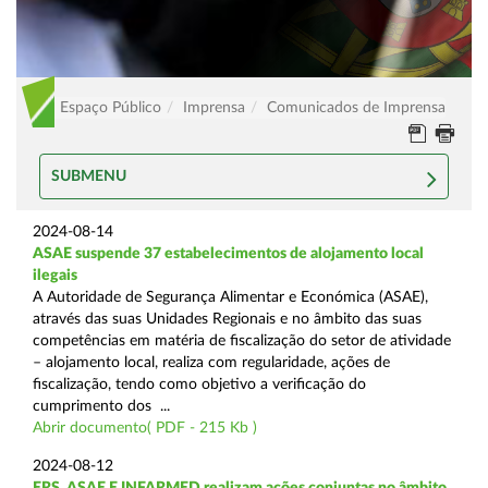
Espaço Público
Imprensa
Comunicados de Imprensa
SUBMENU
2024-08-14
ASAE suspende 37 estabelecimentos de alojamento local
ilegais
A Autoridade de Segurança Alimentar e Económica (ASAE),
através das suas Unidades Regionais e no âmbito das suas
competências em matéria de fiscalização do setor de atividade
– alojamento local, realiza com regularidade, ações de
fiscalização, tendo como objetivo a verificação do
cumprimento dos ...
Abrir documento( PDF - 215 Kb )
2024-08-12
ERS, ASAE E INFARMED realizam ações conjuntas no âmbito