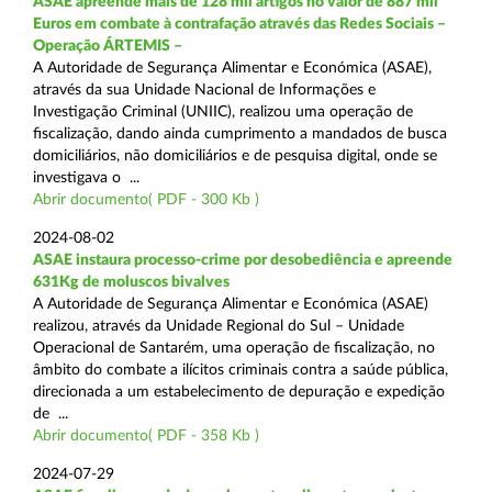
ASAE apreende mais de 128 mil artigos no valor de 887 mil
Euros em combate à contrafação através das Redes Sociais –
Operação ÁRTEMIS –
A Autoridade de Segurança Alimentar e Económica (ASAE),
através da sua Unidade Nacional de Informações e
Investigação Criminal (UNIIC), realizou uma operação de
fiscalização, dando ainda cumprimento a mandados de busca
domiciliários, não domiciliários e de pesquisa digital, onde se
investigava o ...
Abrir documento( PDF - 300 Kb )
2024-08-02
ASAE instaura processo-crime por desobediência e apreende
631Kg de moluscos bivalves
A Autoridade de Segurança Alimentar e Económica (ASAE)
realizou, através da Unidade Regional do Sul – Unidade
Operacional de Santarém, uma operação de fiscalização, no
âmbito do combate a ilícitos criminais contra a saúde pública,
direcionada a um estabelecimento de depuração e expedição
de ...
Abrir documento( PDF - 358 Kb )
2024-07-29