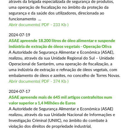
através da brigada especializada de segurança de produtos,
uma operação de fiscalização no âmbito da proteção da
segurança e da saúde dos utilizadores, direcionada ao
funcionamento ...
Abrir documento( PDF - 233 Kb )
2024-07-19
ASAE apreende 18.200 litros de óleo alimentar e suspende
indústria de extração de óleos vegetais - Operação Oliva
A Autoridade de Segurança Alimentar e Económica (ASAE),
realizou, através da sua Unidade Regional do Sul – Unidade
Operacional de Santarém, uma operação de fiscalização, a
uma indústria de extração e refinação de óleos vegetais, com
embalamento de óleos e azeites, no concelho de Torres Novas.
Abrir documento( PDF - 374 Kb )
2024-07-17
ASAE apreende mais de 645 mil artigos contrafeitos num
valor superior a 1,4 Milhões de Euros
A Autoridade de Segurança Alimentar e Económica (ASAE)
realizou, através da sua Unidade Nacional de Informações e
Investigação Criminal (UNIIC), no âmbito do combate à
violação dos direitos de propriedade industrial,