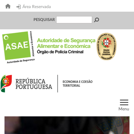
Área Reservada
PESQUISAR
Menu