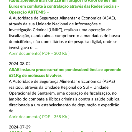
ASAE apreende mais de 128 mil artigos no valor de 887 mil
Euros em combate à contrafação através das Redes Sociais –
Operação ÁRTEMIS –
A Autoridade de Segurança Alimentar e Económica (ASAE),
através da sua Unidade Nacional de Informações e
Investigação Criminal (UNIIC), realizou uma operação de
fiscalização, dando ainda cumprimento a mandados de busca
domiciliários, não domiciliários e de pesquisa digital, onde se
investigava o ...
Abrir documento( PDF - 300 Kb )
2024-08-02
ASAE instaura processo-crime por desobediência e apreende
631Kg de moluscos bivalves
A Autoridade de Segurança Alimentar e Económica (ASAE)
realizou, através da Unidade Regional do Sul – Unidade
Operacional de Santarém, uma operação de fiscalização, no
âmbito do combate a ilícitos criminais contra a saúde pública,
direcionada a um estabelecimento de depuração e expedição
de ...
Abrir documento( PDF - 358 Kb )
2024-07-29