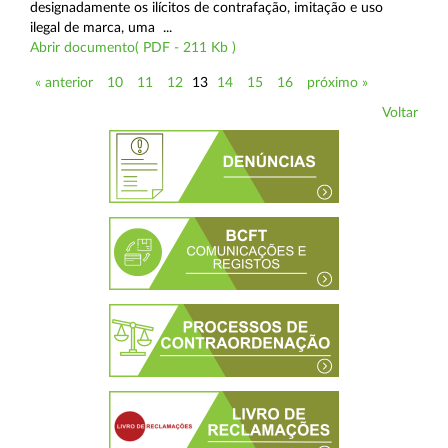
designadamente os ilícitos de contrafação, imitação e uso
ilegal de marca, uma ...
Abrir documento( PDF - 211 Kb )
« anterior
10
11
12
13
14
15
16
próximo »
Voltar