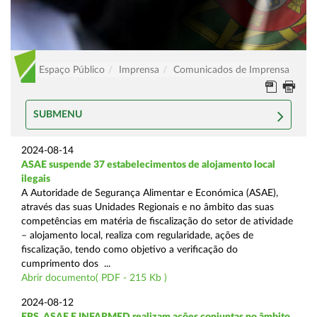
Espaço Público
Imprensa
Comunicados de Imprensa
SUBMENU
2024-08-14
ASAE suspende 37 estabelecimentos de alojamento local
ilegais
A Autoridade de Segurança Alimentar e Económica (ASAE),
através das suas Unidades Regionais e no âmbito das suas
competências em matéria de fiscalização do setor de atividade
– alojamento local, realiza com regularidade, ações de
fiscalização, tendo como objetivo a verificação do
cumprimento dos ...
Abrir documento( PDF - 215 Kb )
2024-08-12
ERS, ASAE E INFARMED realizam ações conjuntas no âmbito