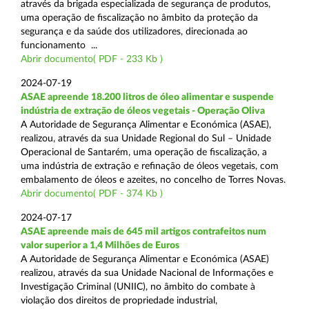
através da brigada especializada de segurança de produtos,
uma operação de fiscalização no âmbito da proteção da
segurança e da saúde dos utilizadores, direcionada ao
funcionamento ...
Abrir documento( PDF - 233 Kb )
2024-07-19
ASAE apreende 18.200 litros de óleo alimentar e suspende
indústria de extração de óleos vegetais - Operação Oliva
A Autoridade de Segurança Alimentar e Económica (ASAE),
realizou, através da sua Unidade Regional do Sul – Unidade
Operacional de Santarém, uma operação de fiscalização, a
uma indústria de extração e refinação de óleos vegetais, com
embalamento de óleos e azeites, no concelho de Torres Novas.
Abrir documento( PDF - 374 Kb )
2024-07-17
ASAE apreende mais de 645 mil artigos contrafeitos num
valor superior a 1,4 Milhões de Euros
A Autoridade de Segurança Alimentar e Económica (ASAE)
realizou, através da sua Unidade Nacional de Informações e
Investigação Criminal (UNIIC), no âmbito do combate à
violação dos direitos de propriedade industrial,