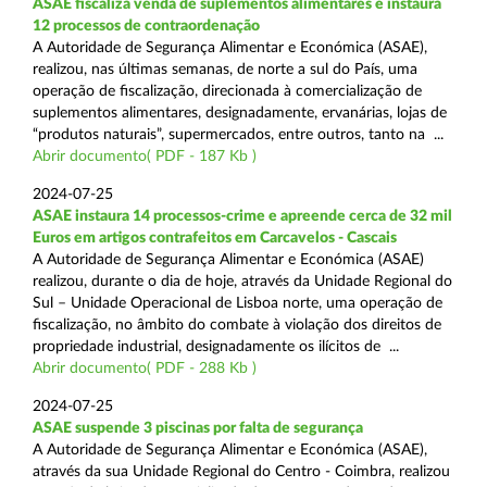
ASAE fiscaliza venda de suplementos alimentares e instaura
12 processos de contraordenação
A Autoridade de Segurança Alimentar e Económica (ASAE),
realizou, nas últimas semanas, de norte a sul do País, uma
operação de fiscalização, direcionada à comercialização de
suplementos alimentares, designadamente, ervanárias, lojas de
“produtos naturais”, supermercados, entre outros, tanto na ...
Abrir documento( PDF - 187 Kb )
2024-07-25
ASAE instaura 14 processos-crime e apreende cerca de 32 mil
Euros em artigos contrafeitos em Carcavelos - Cascais
A Autoridade de Segurança Alimentar e Económica (ASAE)
realizou, durante o dia de hoje, através da Unidade Regional do
Sul – Unidade Operacional de Lisboa norte, uma operação de
fiscalização, no âmbito do combate à violação dos direitos de
propriedade industrial, designadamente os ilícitos de ...
Abrir documento( PDF - 288 Kb )
2024-07-25
ASAE suspende 3 piscinas por falta de segurança
A Autoridade de Segurança Alimentar e Económica (ASAE),
através da sua Unidade Regional do Centro - Coimbra, realizou