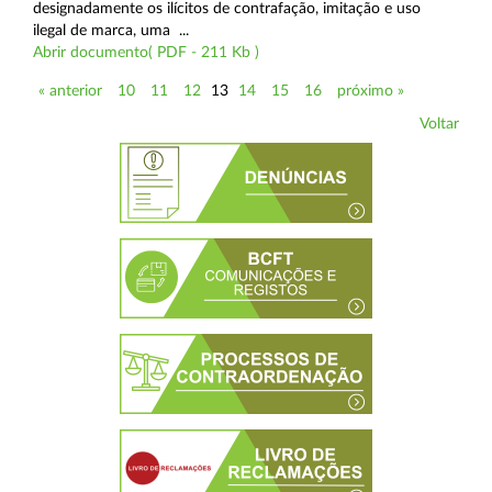
designadamente os ilícitos de contrafação, imitação e uso
ilegal de marca, uma ...
Abrir documento( PDF - 211 Kb )
« anterior
10
11
12
13
14
15
16
próximo »
Voltar