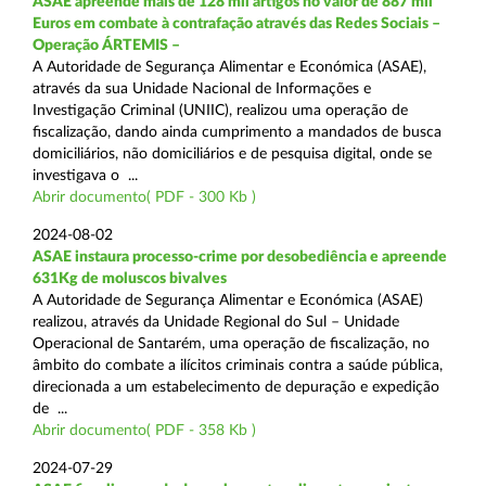
ASAE apreende mais de 128 mil artigos no valor de 887 mil
Euros em combate à contrafação através das Redes Sociais –
Operação ÁRTEMIS –
A Autoridade de Segurança Alimentar e Económica (ASAE),
através da sua Unidade Nacional de Informações e
Investigação Criminal (UNIIC), realizou uma operação de
fiscalização, dando ainda cumprimento a mandados de busca
domiciliários, não domiciliários e de pesquisa digital, onde se
investigava o ...
Abrir documento( PDF - 300 Kb )
2024-08-02
ASAE instaura processo-crime por desobediência e apreende
631Kg de moluscos bivalves
A Autoridade de Segurança Alimentar e Económica (ASAE)
realizou, através da Unidade Regional do Sul – Unidade
Operacional de Santarém, uma operação de fiscalização, no
âmbito do combate a ilícitos criminais contra a saúde pública,
direcionada a um estabelecimento de depuração e expedição
de ...
Abrir documento( PDF - 358 Kb )
2024-07-29