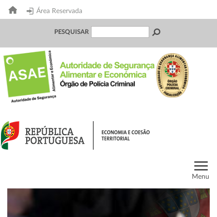
Área Reservada
PESQUISAR
Menu