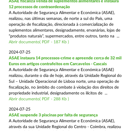
ASAE fiscaliza venda de suplementos alimentares e instaura
12 processos de contraordenação
A Autoridade de Segurança Alimentar e Económica (ASAE),
realizou, nas últimas semanas, de norte a sul do País, uma
operação de fiscalização, direcionada à comercialização de
suplementos alimentares, designadamente, ervanárias, lojas de
“produtos naturais”, supermercados, entre outros, tanto na ...
Abrir documento( PDF - 187 Kb )
2024-07-25
ASAE instaura 14 processos-crime e apreende cerca de 32 mil
Euros em artigos contrafeitos em Carcavelos - Cascais
A Autoridade de Segurança Alimentar e Económica (ASAE)
realizou, durante o dia de hoje, através da Unidade Regional do
Sul – Unidade Operacional de Lisboa norte, uma operação de
fiscalização, no âmbito do combate à violação dos direitos de
propriedade industrial, designadamente os ilícitos de ...
Abrir documento( PDF - 288 Kb )
2024-07-25
ASAE suspende 3 piscinas por falta de segurança
A Autoridade de Segurança Alimentar e Económica (ASAE),
através da sua Unidade Regional do Centro - Coimbra, realizou