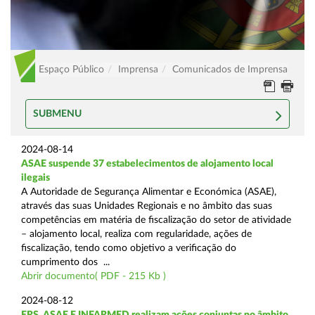
Espaço Público
Imprensa
Comunicados de Imprensa
SUBMENU
2024-08-14
ASAE suspende 37 estabelecimentos de alojamento local
ilegais
A Autoridade de Segurança Alimentar e Económica (ASAE),
através das suas Unidades Regionais e no âmbito das suas
competências em matéria de fiscalização do setor de atividade
– alojamento local, realiza com regularidade, ações de
fiscalização, tendo como objetivo a verificação do
cumprimento dos ...
Abrir documento( PDF - 215 Kb )
2024-08-12
ERS, ASAE E INFARMED realizam ações conjuntas no âmbito