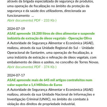
através da brigada especializada de segurança de produtos,
uma operação de fiscalização no âmbito da proteção da
segurança e da saúde dos utilizadores, direcionada ao
funcionamento ...
Abrir documento( PDF - 233 Kb )
2024-07-19
ASAE apreende 18.200 litros de óleo alimentar e suspende
indústria de extração de óleos vegetais - Operação Oliva
A Autoridade de Segurança Alimentar e Económica (ASAE),
realizou, através da sua Unidade Regional do Sul – Unidade
Operacional de Santarém, uma operação de fiscalização, a
uma indústria de extração e refinação de óleos vegetais, com
embalamento de óleos e azeites, no concelho de Torres Novas.
Abrir documento( PDF - 374 Kb )
2024-07-17
ASAE apreende mais de 645 mil artigos contrafeitos num
valor superior a 1,4 Milhões de Euros
A Autoridade de Segurança Alimentar e Económica (ASAE)
realizou, através da sua Unidade Nacional de Informações e
Investigação Criminal (UNIIC), no âmbito do combate à
violação dos direitos de propriedade industrial,