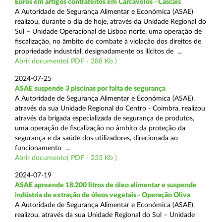
Euros em artigos contrafeitos em Carcavelos - Cascais
A Autoridade de Segurança Alimentar e Económica (ASAE)
realizou, durante o dia de hoje, através da Unidade Regional do
Sul – Unidade Operacional de Lisboa norte, uma operação de
fiscalização, no âmbito do combate à violação dos direitos de
propriedade industrial, designadamente os ilícitos de ...
Abrir documento( PDF - 288 Kb )
2024-07-25
ASAE suspende 3 piscinas por falta de segurança
A Autoridade de Segurança Alimentar e Económica (ASAE),
através da sua Unidade Regional do Centro - Coimbra, realizou
através da brigada especializada de segurança de produtos,
uma operação de fiscalização no âmbito da proteção da
segurança e da saúde dos utilizadores, direcionada ao
funcionamento ...
Abrir documento( PDF - 233 Kb )
2024-07-19
ASAE apreende 18.200 litros de óleo alimentar e suspende
indústria de extração de óleos vegetais - Operação Oliva
A Autoridade de Segurança Alimentar e Económica (ASAE),
realizou, através da sua Unidade Regional do Sul – Unidade