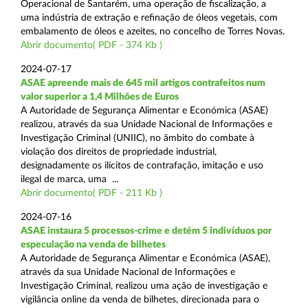
Operacional de Santarém, uma operação de fiscalização, a
uma indústria de extração e refinação de óleos vegetais, com
embalamento de óleos e azeites, no concelho de Torres Novas.
Abrir documento( PDF - 374 Kb )
2024-07-17
ASAE apreende mais de 645 mil artigos contrafeitos num
valor superior a 1,4 Milhões de Euros
A Autoridade de Segurança Alimentar e Económica (ASAE)
realizou, através da sua Unidade Nacional de Informações e
Investigação Criminal (UNIIC), no âmbito do combate à
violação dos direitos de propriedade industrial,
designadamente os ilícitos de contrafação, imitação e uso
ilegal de marca, uma ...
Abrir documento( PDF - 211 Kb )
2024-07-16
ASAE instaura 5 processos-crime e detém 5 indivíduos por
especulação na venda de bilhetes
A Autoridade de Segurança Alimentar e Económica (ASAE),
através da sua Unidade Nacional de Informações e
Investigação Criminal, realizou uma ação de investigação e
vigilância online da venda de bilhetes, direcionada para o