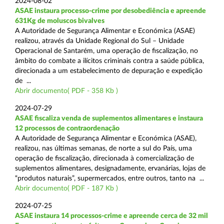
2024-08-02
ASAE instaura processo-crime por desobediência e apreende
631Kg de moluscos bivalves
A Autoridade de Segurança Alimentar e Económica (ASAE)
realizou, através da Unidade Regional do Sul – Unidade
Operacional de Santarém, uma operação de fiscalização, no
âmbito do combate a ilícitos criminais contra a saúde pública,
direcionada a um estabelecimento de depuração e expedição
de ...
Abrir documento( PDF - 358 Kb )
2024-07-29
ASAE fiscaliza venda de suplementos alimentares e instaura
12 processos de contraordenação
A Autoridade de Segurança Alimentar e Económica (ASAE),
realizou, nas últimas semanas, de norte a sul do País, uma
operação de fiscalização, direcionada à comercialização de
suplementos alimentares, designadamente, ervanárias, lojas de
“produtos naturais”, supermercados, entre outros, tanto na ...
Abrir documento( PDF - 187 Kb )
2024-07-25
ASAE instaura 14 processos-crime e apreende cerca de 32 mil