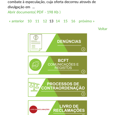
combate à especulação, cuja oferta decorreu através de
divulgação em ...
Abrir documento( PDF - 198 Kb )
« anterior
10
11
12
13
14
15
16
próximo »
Voltar