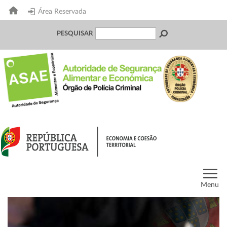
Área Reservada
PESQUISAR
Menu