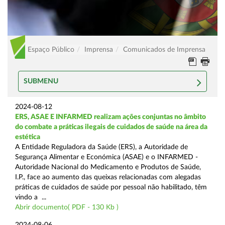
Espaço Público
Imprensa
Comunicados de Imprensa
SUBMENU
2024-08-12
ERS, ASAE E INFARMED realizam ações conjuntas no âmbito
do combate a práticas ilegais de cuidados de saúde na área da
estética
A Entidade Reguladora da Saúde (ERS), a Autoridade de
Segurança Alimentar e Económica (ASAE) e o INFARMED -
Autoridade Nacional do Medicamento e Produtos de Saúde,
I.P., face ao aumento das queixas relacionadas com alegadas
práticas de cuidados de saúde por pessoal não habilitado, têm
vindo a ...
Abrir documento( PDF - 130 Kb )
2024-08-06