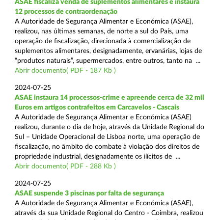
ASAE fiscaliza venda de suplementos alimentares e instaura
12 processos de contraordenação
A Autoridade de Segurança Alimentar e Económica (ASAE),
realizou, nas últimas semanas, de norte a sul do País, uma
operação de fiscalização, direcionada à comercialização de
suplementos alimentares, designadamente, ervanárias, lojas de
“produtos naturais”, supermercados, entre outros, tanto na ...
Abrir documento( PDF - 187 Kb )
2024-07-25
ASAE instaura 14 processos-crime e apreende cerca de 32 mil
Euros em artigos contrafeitos em Carcavelos - Cascais
A Autoridade de Segurança Alimentar e Económica (ASAE)
realizou, durante o dia de hoje, através da Unidade Regional do
Sul – Unidade Operacional de Lisboa norte, uma operação de
fiscalização, no âmbito do combate à violação dos direitos de
propriedade industrial, designadamente os ilícitos de ...
Abrir documento( PDF - 288 Kb )
2024-07-25
ASAE suspende 3 piscinas por falta de segurança
A Autoridade de Segurança Alimentar e Económica (ASAE),
através da sua Unidade Regional do Centro - Coimbra, realizou