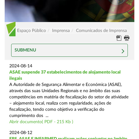
Espaço Público
Imprensa
Comunicados de Imprensa
SUBMENU
2024-08-14
ASAE suspende 37 estabelecimentos de alojamento local
ilegais
A Autoridade de Segurança Alimentar e Económica (ASAE),
através das suas Unidades Regionais e no âmbito das suas
competências em matéria de fiscalização do setor de atividade
– alojamento local, realiza com regularidade, ações de
fiscalização, tendo como objetivo a verificação do
cumprimento dos ...
Abrir documento( PDF - 215 Kb )
2024-08-12
ERS, ASAE E INFARMED realizam ações conjuntas no âmbito