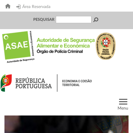
Área Reservada
PESQUISAR
Menu