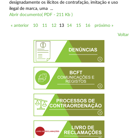
designadamente os ilícitos de contrafação, imitação e uso
ilegal de marca, uma ...
Abrir documento( PDF - 211 Kb )
« anterior
10
11
12
13
14
15
16
próximo »
Voltar