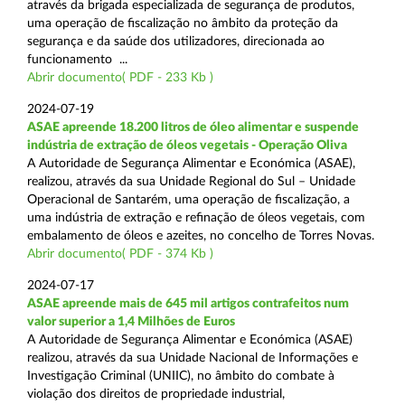
através da brigada especializada de segurança de produtos,
uma operação de fiscalização no âmbito da proteção da
segurança e da saúde dos utilizadores, direcionada ao
funcionamento ...
Abrir documento( PDF - 233 Kb )
2024-07-19
ASAE apreende 18.200 litros de óleo alimentar e suspende
indústria de extração de óleos vegetais - Operação Oliva
A Autoridade de Segurança Alimentar e Económica (ASAE),
realizou, através da sua Unidade Regional do Sul – Unidade
Operacional de Santarém, uma operação de fiscalização, a
uma indústria de extração e refinação de óleos vegetais, com
embalamento de óleos e azeites, no concelho de Torres Novas.
Abrir documento( PDF - 374 Kb )
2024-07-17
ASAE apreende mais de 645 mil artigos contrafeitos num
valor superior a 1,4 Milhões de Euros
A Autoridade de Segurança Alimentar e Económica (ASAE)
realizou, através da sua Unidade Nacional de Informações e
Investigação Criminal (UNIIC), no âmbito do combate à
violação dos direitos de propriedade industrial,