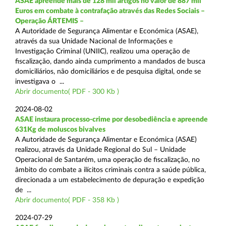
ASAE apreende mais de 128 mil artigos no valor de 887 mil
Euros em combate à contrafação através das Redes Sociais –
Operação ÁRTEMIS –
A Autoridade de Segurança Alimentar e Económica (ASAE),
através da sua Unidade Nacional de Informações e
Investigação Criminal (UNIIC), realizou uma operação de
fiscalização, dando ainda cumprimento a mandados de busca
domiciliários, não domiciliários e de pesquisa digital, onde se
investigava o ...
Abrir documento( PDF - 300 Kb )
2024-08-02
ASAE instaura processo-crime por desobediência e apreende
631Kg de moluscos bivalves
A Autoridade de Segurança Alimentar e Económica (ASAE)
realizou, através da Unidade Regional do Sul – Unidade
Operacional de Santarém, uma operação de fiscalização, no
âmbito do combate a ilícitos criminais contra a saúde pública,
direcionada a um estabelecimento de depuração e expedição
de ...
Abrir documento( PDF - 358 Kb )
2024-07-29