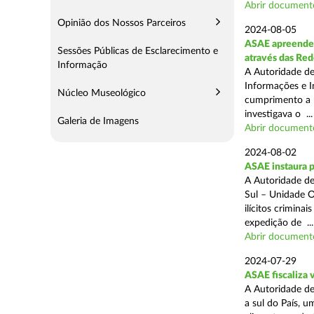
Abrir document
Opinião dos Nossos Parceiros
2024-08-05
ASAE apreende m
Sessões Públicas de Esclarecimento e
através das Re
Informação
A Autoridade de
Informações e I
Núcleo Museológico
cumprimento a m
investigava o ...
Galeria de Imagens
Abrir document
2024-08-02
ASAE instaura 
A Autoridade de
Sul – Unidade O
ilícitos crimina
expedição de ...
Abrir document
2024-07-29
ASAE fiscaliza 
A Autoridade de
a sul do País, 