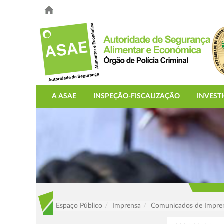
A ASAE
INSPEÇÃO-FISCALIZAÇÃO
INVEST
Espaço Público
Imprensa
Comunicados de Impre