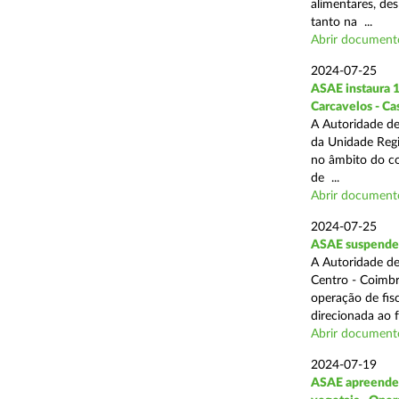
alimentares, des
tanto na ...
Abrir document
2024-07-25
ASAE instaura 1
Carcavelos - Ca
A Autoridade de
da Unidade Regi
no âmbito do com
de ...
Abrir document
2024-07-25
ASAE suspende 3
A Autoridade de
Centro - Coimbr
operação de fis
direcionada ao 
Abrir document
2024-07-19
ASAE apreende 1