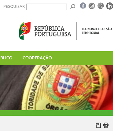
PESQUISAR
BLICO
COOPERAÇÃO