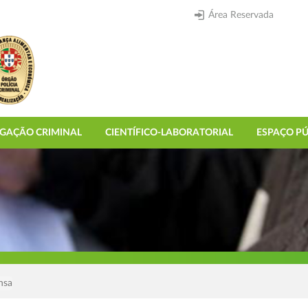
Área Reservada
IGAÇÃO CRIMINAL
CIENTÍFICO-LABORATORIAL
ESPAÇO PÚ
nsa