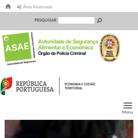
Área Reservada
PESQUISAR
Menu