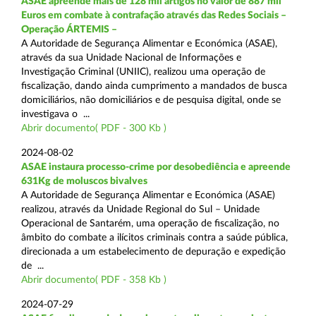
ASAE apreende mais de 128 mil artigos no valor de 887 mil
Euros em combate à contrafação através das Redes Sociais –
Operação ÁRTEMIS –
A Autoridade de Segurança Alimentar e Económica (ASAE),
através da sua Unidade Nacional de Informações e
Investigação Criminal (UNIIC), realizou uma operação de
fiscalização, dando ainda cumprimento a mandados de busca
domiciliários, não domiciliários e de pesquisa digital, onde se
investigava o ...
Abrir documento( PDF - 300 Kb )
2024-08-02
ASAE instaura processo-crime por desobediência e apreende
631Kg de moluscos bivalves
A Autoridade de Segurança Alimentar e Económica (ASAE)
realizou, através da Unidade Regional do Sul – Unidade
Operacional de Santarém, uma operação de fiscalização, no
âmbito do combate a ilícitos criminais contra a saúde pública,
direcionada a um estabelecimento de depuração e expedição
de ...
Abrir documento( PDF - 358 Kb )
2024-07-29