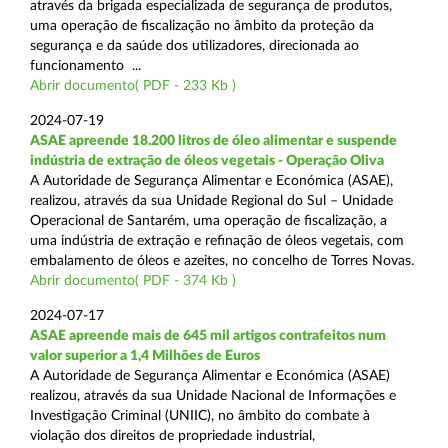
através da brigada especializada de segurança de produtos,
uma operação de fiscalização no âmbito da proteção da
segurança e da saúde dos utilizadores, direcionada ao
funcionamento ...
Abrir documento( PDF - 233 Kb )
2024-07-19
ASAE apreende 18.200 litros de óleo alimentar e suspende
indústria de extração de óleos vegetais - Operação Oliva
A Autoridade de Segurança Alimentar e Económica (ASAE),
realizou, através da sua Unidade Regional do Sul – Unidade
Operacional de Santarém, uma operação de fiscalização, a
uma indústria de extração e refinação de óleos vegetais, com
embalamento de óleos e azeites, no concelho de Torres Novas.
Abrir documento( PDF - 374 Kb )
2024-07-17
ASAE apreende mais de 645 mil artigos contrafeitos num
valor superior a 1,4 Milhões de Euros
A Autoridade de Segurança Alimentar e Económica (ASAE)
realizou, através da sua Unidade Nacional de Informações e
Investigação Criminal (UNIIC), no âmbito do combate à
violação dos direitos de propriedade industrial,