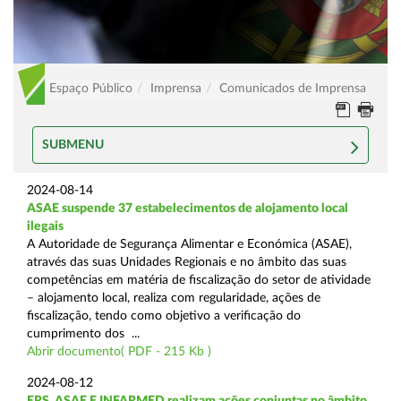
Espaço Público
Imprensa
Comunicados de Imprensa
SUBMENU
2024-08-14
ASAE suspende 37 estabelecimentos de alojamento local
ilegais
A Autoridade de Segurança Alimentar e Económica (ASAE),
através das suas Unidades Regionais e no âmbito das suas
competências em matéria de fiscalização do setor de atividade
– alojamento local, realiza com regularidade, ações de
fiscalização, tendo como objetivo a verificação do
cumprimento dos ...
Abrir documento( PDF - 215 Kb )
2024-08-12
ERS, ASAE E INFARMED realizam ações conjuntas no âmbito