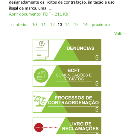
designadamente os ilícitos de contrafação, imitação e uso
ilegal de marca, uma ...
Abrir documento( PDF - 211 Kb )
« anterior
10
11
12
13
14
15
16
próximo »
Voltar