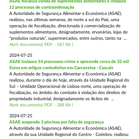
ASAE fiscaliza venda de suplementos alimentares e instaura
12 processos de contraordenação
A Autoridade de Segurança Alimentar e Económica (ASAE),
realizou, nas últimas semanas, de norte a sul do País, uma
operação de fiscalização, direcionada à comercialização de
suplementos alimentares, designadamente, ervanárias, lojas de
“produtos naturais”, supermercados, entre outros, tanto na ...
Abrir documento( PDF - 187 Kb )
2024-07-25
ASAE instaura 14 processos-crime e apreende cerca de 32 mil
Euros em artigos contrafeitos em Carcavelos - Cascais
A Autoridade de Segurança Alimentar e Económica (ASAE)
realizou, durante o dia de hoje, através da Unidade Regional do
Sul – Unidade Operacional de Lisboa norte, uma operação de
fiscalização, no âmbito do combate à violação dos direitos de
propriedade industrial, designadamente os ilícitos de ...
Abrir documento( PDF - 288 Kb )
2024-07-25
ASAE suspende 3 piscinas por falta de segurança
A Autoridade de Segurança Alimentar e Económica (ASAE),
através da sua Unidade Regional do Centro - Coimbra, realizou