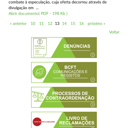
combate à especulação, cuja oferta decorreu através de
divulgação em ...
Abrir documento( PDF - 198 Kb )
« anterior
10
11
12
13
14
15
16
próximo »
Voltar