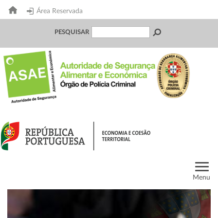
Área Reservada
PESQUISAR
Menu