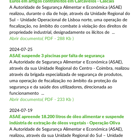
Euros em artigos contrafeitos em Carcavelos - Cascais
A Autoridade de Segurança Alimentar e Económica (ASAE)
realizou, durante o dia de hoje, através da Unidade Regional do
Sul – Unidade Operacional de Lisboa norte, uma operação de
fiscalização, no âmbito do combate à violação dos direitos de
propriedade industrial, designadamente os ilícitos de ...
Abrir documento( PDF - 288 Kb )
2024-07-25
ASAE suspende 3 piscinas por falta de segurança
A Autoridade de Segurança Alimentar e Económica (ASAE),
através da sua Unidade Regional do Centro - Coimbra, realizou
através da brigada especializada de segurança de produtos,
uma operação de fiscalização no âmbito da proteção da
segurança e da saúde dos utilizadores, direcionada ao
funcionamento ...
Abrir documento( PDF - 233 Kb )
2024-07-19
ASAE apreende 18.200 litros de óleo alimentar e suspende
indústria de extração de óleos vegetais - Operação Oliva
A Autoridade de Segurança Alimentar e Económica (ASAE),
realizou, através da sua Unidade Regional do Sul – Unidade