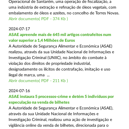
Operacional de Santarém, uma operação de fiscalização, a
uma indústria de extração e refinação de óleos vegetais, com
embalamento de óleos e azeites, no concelho de Torres Novas.
Abrir documento( PDF - 374 Kb )
2024-07-17
ASAE apreende mais de 645 mil artigos contrafeitos num
valor superior a 1,4 Milhões de Euros
A Autoridade de Segurança Alimentar e Económica (ASAE)
realizou, através da sua Unidade Nacional de Informações e
Investigação Criminal (UNIIC), no âmbito do combate à
violação dos direitos de propriedade industrial,
designadamente os ilícitos de contrafação, imitação e uso
ilegal de marca, uma ...
Abrir documento( PDF - 211 Kb )
2024-07-16
ASAE instaura 5 processos-crime e detém 5 indivíduos por
especulação na venda de bilhetes
A Autoridade de Segurança Alimentar e Económica (ASAE),
através da sua Unidade Nacional de Informações e
Investigação Criminal, realizou uma ação de investigação e
vigilância online da venda de bilhetes, direcionada para o