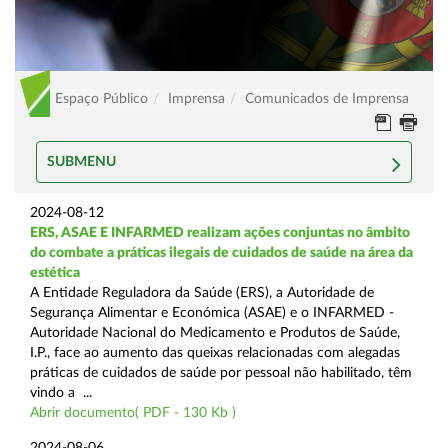
Espaço Público
Imprensa
Comunicados de Imprensa
SUBMENU
2024-08-12
ERS, ASAE E INFARMED realizam ações conjuntas no âmbito
do combate a práticas ilegais de cuidados de saúde na área da
estética
A Entidade Reguladora da Saúde (ERS), a Autoridade de
Segurança Alimentar e Económica (ASAE) e o INFARMED -
Autoridade Nacional do Medicamento e Produtos de Saúde,
I.P., face ao aumento das queixas relacionadas com alegadas
práticas de cuidados de saúde por pessoal não habilitado, têm
vindo a ...
Abrir documento( PDF - 130 Kb )
2024-08-06