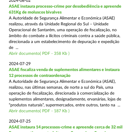
2024-08-02
ASAE instaura processo-crime por desobediência e apreende
631Kg de moluscos bivalves
A Autoridade de Segurança Alimentar e Económica (ASAE)
realizou, através da Unidade Regional do Sul – Unidade
Operacional de Santarém, uma operação de fiscalização, no
âmbito do combate a ilícitos criminais contra a saúde pública,
direcionada a um estabelecimento de depuração e expedição
de ...
Abrir documento( PDF - 358 Kb )
2024-07-29
ASAE fiscaliza venda de suplementos alimentares e instaura
12 processos de contraordenação
A Autoridade de Segurança Alimentar e Económica (ASAE),
realizou, nas últimas semanas, de norte a sul do País, uma
operação de fiscalização, direcionada à comercialização de
suplementos alimentares, designadamente, ervanárias, lojas de
“produtos naturais”, supermercados, entre outros, tanto na ...
Abrir documento( PDF - 187 Kb )
2024-07-25
ASAE instaura 14 processos-crime e apreende cerca de 32 mil