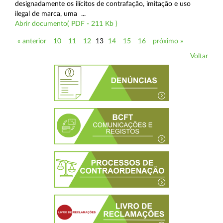
designadamente os ilícitos de contrafação, imitação e uso
ilegal de marca, uma ...
Abrir documento( PDF - 211 Kb )
« anterior
10
11
12
13
14
15
16
próximo »
Voltar