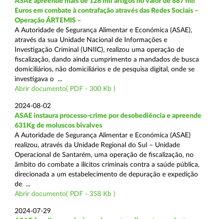
ASAE apreende mais de 128 mil artigos no valor de 887 mil
Euros em combate à contrafação através das Redes Sociais –
Operação ÁRTEMIS –
A Autoridade de Segurança Alimentar e Económica (ASAE),
através da sua Unidade Nacional de Informações e
Investigação Criminal (UNIIC), realizou uma operação de
fiscalização, dando ainda cumprimento a mandados de busca
domiciliários, não domiciliários e de pesquisa digital, onde se
investigava o ...
Abrir documento( PDF - 300 Kb )
2024-08-02
ASAE instaura processo-crime por desobediência e apreende
631Kg de moluscos bivalves
A Autoridade de Segurança Alimentar e Económica (ASAE)
realizou, através da Unidade Regional do Sul – Unidade
Operacional de Santarém, uma operação de fiscalização, no
âmbito do combate a ilícitos criminais contra a saúde pública,
direcionada a um estabelecimento de depuração e expedição
de ...
Abrir documento( PDF - 358 Kb )
2024-07-29