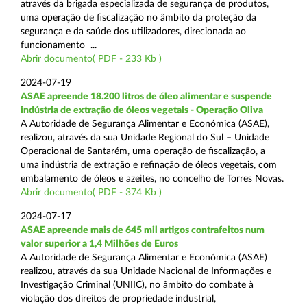
através da brigada especializada de segurança de produtos,
uma operação de fiscalização no âmbito da proteção da
segurança e da saúde dos utilizadores, direcionada ao
funcionamento ...
Abrir documento( PDF - 233 Kb )
2024-07-19
ASAE apreende 18.200 litros de óleo alimentar e suspende
indústria de extração de óleos vegetais - Operação Oliva
A Autoridade de Segurança Alimentar e Económica (ASAE),
realizou, através da sua Unidade Regional do Sul – Unidade
Operacional de Santarém, uma operação de fiscalização, a
uma indústria de extração e refinação de óleos vegetais, com
embalamento de óleos e azeites, no concelho de Torres Novas.
Abrir documento( PDF - 374 Kb )
2024-07-17
ASAE apreende mais de 645 mil artigos contrafeitos num
valor superior a 1,4 Milhões de Euros
A Autoridade de Segurança Alimentar e Económica (ASAE)
realizou, através da sua Unidade Nacional de Informações e
Investigação Criminal (UNIIC), no âmbito do combate à
violação dos direitos de propriedade industrial,