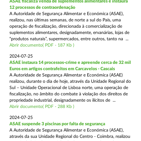
ASAE fiscaliza venda de suplementos alimentares e instaura
12 processos de contraordenação
A Autoridade de Segurança Alimentar e Económica (ASAE),
realizou, nas últimas semanas, de norte a sul do País, uma
operação de fiscalização, direcionada à comercialização de
suplementos alimentares, designadamente, ervanárias, lojas de
“produtos naturais”, supermercados, entre outros, tanto na ...
Abrir documento( PDF - 187 Kb )
2024-07-25
ASAE instaura 14 processos-crime e apreende cerca de 32 mil
Euros em artigos contrafeitos em Carcavelos - Cascais
A Autoridade de Segurança Alimentar e Económica (ASAE)
realizou, durante o dia de hoje, através da Unidade Regional do
Sul – Unidade Operacional de Lisboa norte, uma operação de
fiscalização, no âmbito do combate à violação dos direitos de
propriedade industrial, designadamente os ilícitos de ...
Abrir documento( PDF - 288 Kb )
2024-07-25
ASAE suspende 3 piscinas por falta de segurança
A Autoridade de Segurança Alimentar e Económica (ASAE),
através da sua Unidade Regional do Centro - Coimbra, realizou