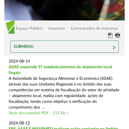
Espaço Público
Imprensa
Comunicados de Imprensa
SUBMENU
2024-08-14
ASAE suspende 37 estabelecimentos de alojamento local
ilegais
A Autoridade de Segurança Alimentar e Económica (ASAE),
através das suas Unidades Regionais e no âmbito das suas
competências em matéria de fiscalização do setor de atividade
– alojamento local, realiza com regularidade, ações de
fiscalização, tendo como objetivo a verificação do
cumprimento dos ...
Abrir documento( PDF - 215 Kb )
2024-08-12
ERS, ASAE E INFARMED realizam ações conjuntas no âmbito