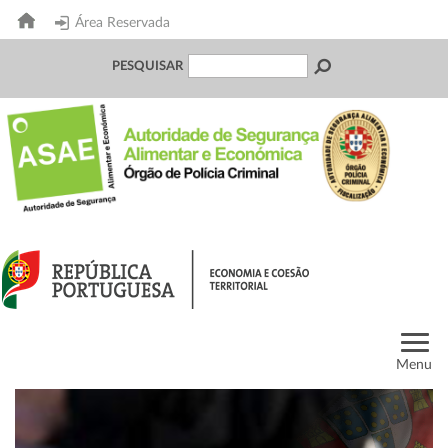
Área Reservada
PESQUISAR
Menu