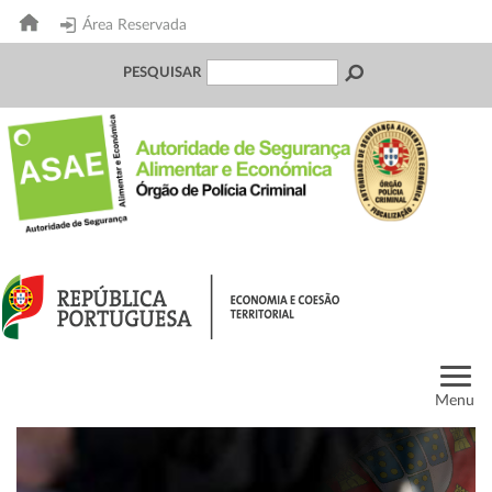
Área Reservada
PESQUISAR
Menu