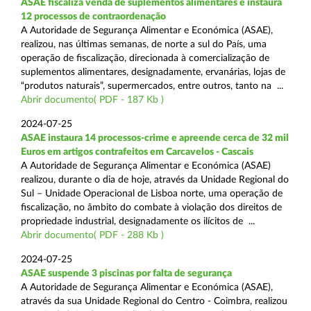
ASAE fiscaliza venda de suplementos alimentares e instaura
12 processos de contraordenação
A Autoridade de Segurança Alimentar e Económica (ASAE),
realizou, nas últimas semanas, de norte a sul do País, uma
operação de fiscalização, direcionada à comercialização de
suplementos alimentares, designadamente, ervanárias, lojas de
“produtos naturais”, supermercados, entre outros, tanto na ...
Abrir documento( PDF - 187 Kb )
2024-07-25
ASAE instaura 14 processos-crime e apreende cerca de 32 mil
Euros em artigos contrafeitos em Carcavelos - Cascais
A Autoridade de Segurança Alimentar e Económica (ASAE)
realizou, durante o dia de hoje, através da Unidade Regional do
Sul – Unidade Operacional de Lisboa norte, uma operação de
fiscalização, no âmbito do combate à violação dos direitos de
propriedade industrial, designadamente os ilícitos de ...
Abrir documento( PDF - 288 Kb )
2024-07-25
ASAE suspende 3 piscinas por falta de segurança
A Autoridade de Segurança Alimentar e Económica (ASAE),
através da sua Unidade Regional do Centro - Coimbra, realizou