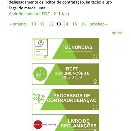
designadamente os ilícitos de contrafação, imitação e uso
ilegal de marca, uma ...
Abrir documento( PDF - 211 Kb )
« anterior
10
11
12
13
14
15
16
próximo »
Voltar