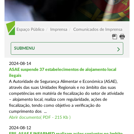
Espaço Público
Imprensa
Comunicados de Imprensa
SUBMENU
2024-08-14
ASAE suspende 37 estabelecimentos de alojamento local
ilegais
A Autoridade de Segurança Alimentar e Económica (ASAE),
através das suas Unidades Regionais e no âmbito das suas
competências em matéria de fiscalização do setor de atividade
– alojamento local, realiza com regularidade, ações de
fiscalização, tendo como objetivo a verificação do
cumprimento dos ...
Abrir documento( PDF - 215 Kb )
2024-08-12
ERS, ASAE E INFARMED realizam ações conjuntas no âmbito