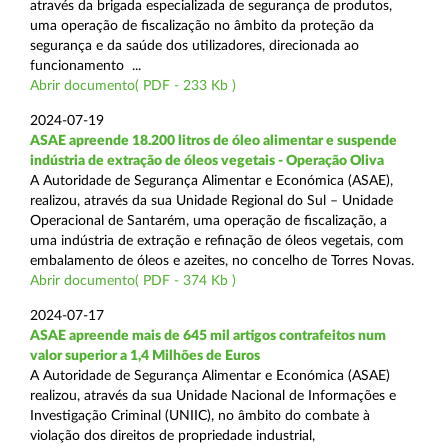
através da brigada especializada de segurança de produtos,
uma operação de fiscalização no âmbito da proteção da
segurança e da saúde dos utilizadores, direcionada ao
funcionamento ...
Abrir documento( PDF - 233 Kb )
2024-07-19
ASAE apreende 18.200 litros de óleo alimentar e suspende
indústria de extração de óleos vegetais - Operação Oliva
A Autoridade de Segurança Alimentar e Económica (ASAE),
realizou, através da sua Unidade Regional do Sul – Unidade
Operacional de Santarém, uma operação de fiscalização, a
uma indústria de extração e refinação de óleos vegetais, com
embalamento de óleos e azeites, no concelho de Torres Novas.
Abrir documento( PDF - 374 Kb )
2024-07-17
ASAE apreende mais de 645 mil artigos contrafeitos num
valor superior a 1,4 Milhões de Euros
A Autoridade de Segurança Alimentar e Económica (ASAE)
realizou, através da sua Unidade Nacional de Informações e
Investigação Criminal (UNIIC), no âmbito do combate à
violação dos direitos de propriedade industrial,