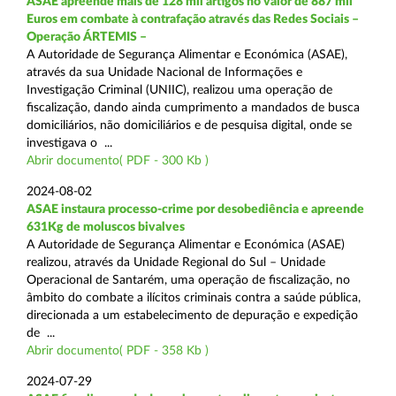
ASAE apreende mais de 128 mil artigos no valor de 887 mil
Euros em combate à contrafação através das Redes Sociais –
Operação ÁRTEMIS –
A Autoridade de Segurança Alimentar e Económica (ASAE),
através da sua Unidade Nacional de Informações e
Investigação Criminal (UNIIC), realizou uma operação de
fiscalização, dando ainda cumprimento a mandados de busca
domiciliários, não domiciliários e de pesquisa digital, onde se
investigava o ...
Abrir documento( PDF - 300 Kb )
2024-08-02
ASAE instaura processo-crime por desobediência e apreende
631Kg de moluscos bivalves
A Autoridade de Segurança Alimentar e Económica (ASAE)
realizou, através da Unidade Regional do Sul – Unidade
Operacional de Santarém, uma operação de fiscalização, no
âmbito do combate a ilícitos criminais contra a saúde pública,
direcionada a um estabelecimento de depuração e expedição
de ...
Abrir documento( PDF - 358 Kb )
2024-07-29