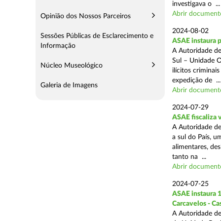
investigava o ...
Abrir document
Opinião dos Nossos Parceiros
2024-08-02
Sessões Públicas de Esclarecimento e
ASAE instaura 
Informação
A Autoridade de
Sul – Unidade O
Núcleo Museológico
ilícitos crimina
expedição de ...
Galeria de Imagens
Abrir document
2024-07-29
ASAE fiscaliza 
A Autoridade de
a sul do País, 
alimentares, des
tanto na ...
Abrir document
2024-07-25
ASAE instaura 1
Carcavelos - Ca
A Autoridade de