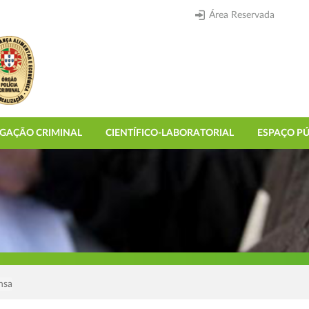
Área Reservada
IGAÇÃO CRIMINAL
CIENTÍFICO-LABORATORIAL
ESPAÇO PÚ
nsa