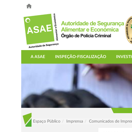
A ASAE
INSPEÇÃO-FISCALIZAÇÃO
INVEST
Espaço Público
Imprensa
Comunicados de Impre