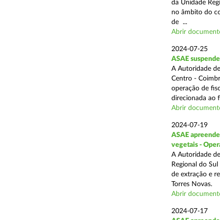
da Unidade Regi
no âmbito do com
de ...
Abrir document
2024-07-25
ASAE suspende 3
A Autoridade de
Centro - Coimbr
operação de fis
direcionada ao 
Abrir document
2024-07-19
ASAE apreende 1
vegetais - Oper
A Autoridade de
Regional do Sul
de extração e r
Torres Novas.
Abrir document
2024-07-17