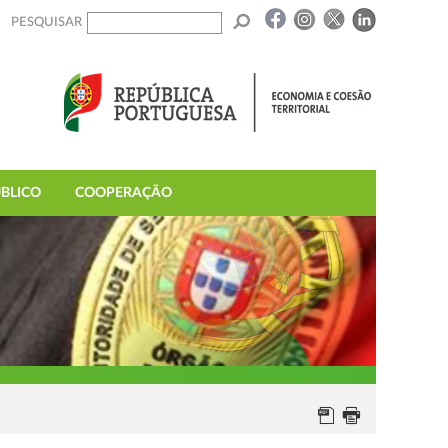
PESQUISAR
BLICO
COOPERAÇÃO