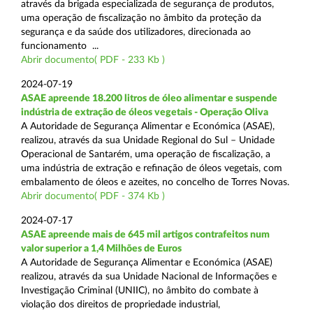
através da brigada especializada de segurança de produtos,
uma operação de fiscalização no âmbito da proteção da
segurança e da saúde dos utilizadores, direcionada ao
funcionamento ...
Abrir documento( PDF - 233 Kb )
2024-07-19
ASAE apreende 18.200 litros de óleo alimentar e suspende
indústria de extração de óleos vegetais - Operação Oliva
A Autoridade de Segurança Alimentar e Económica (ASAE),
realizou, através da sua Unidade Regional do Sul – Unidade
Operacional de Santarém, uma operação de fiscalização, a
uma indústria de extração e refinação de óleos vegetais, com
embalamento de óleos e azeites, no concelho de Torres Novas.
Abrir documento( PDF - 374 Kb )
2024-07-17
ASAE apreende mais de 645 mil artigos contrafeitos num
valor superior a 1,4 Milhões de Euros
A Autoridade de Segurança Alimentar e Económica (ASAE)
realizou, através da sua Unidade Nacional de Informações e
Investigação Criminal (UNIIC), no âmbito do combate à
violação dos direitos de propriedade industrial,