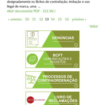
designadamente os ilícitos de contrafação, imitação e uso
ilegal de marca, uma ...
Abrir documento( PDF - 211 Kb )
« anterior
10
11
12
13
14
15
16
próximo »
Voltar