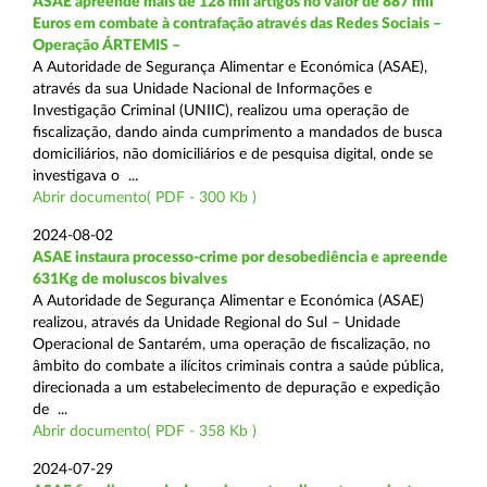
ASAE apreende mais de 128 mil artigos no valor de 887 mil
Euros em combate à contrafação através das Redes Sociais –
Operação ÁRTEMIS –
A Autoridade de Segurança Alimentar e Económica (ASAE),
através da sua Unidade Nacional de Informações e
Investigação Criminal (UNIIC), realizou uma operação de
fiscalização, dando ainda cumprimento a mandados de busca
domiciliários, não domiciliários e de pesquisa digital, onde se
investigava o ...
Abrir documento( PDF - 300 Kb )
2024-08-02
ASAE instaura processo-crime por desobediência e apreende
631Kg de moluscos bivalves
A Autoridade de Segurança Alimentar e Económica (ASAE)
realizou, através da Unidade Regional do Sul – Unidade
Operacional de Santarém, uma operação de fiscalização, no
âmbito do combate a ilícitos criminais contra a saúde pública,
direcionada a um estabelecimento de depuração e expedição
de ...
Abrir documento( PDF - 358 Kb )
2024-07-29