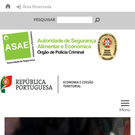
Área Reservada
PESQUISAR
Menu