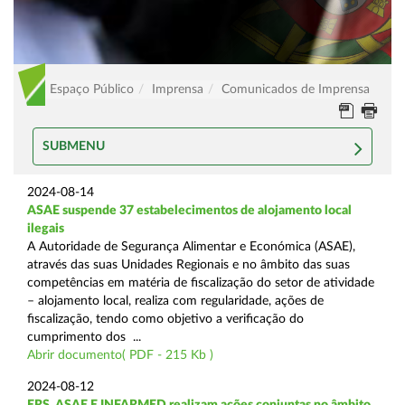
Espaço Público
Imprensa
Comunicados de Imprensa
SUBMENU
2024-08-14
ASAE suspende 37 estabelecimentos de alojamento local
ilegais
A Autoridade de Segurança Alimentar e Económica (ASAE),
através das suas Unidades Regionais e no âmbito das suas
competências em matéria de fiscalização do setor de atividade
– alojamento local, realiza com regularidade, ações de
fiscalização, tendo como objetivo a verificação do
cumprimento dos ...
Abrir documento( PDF - 215 Kb )
2024-08-12
ERS, ASAE E INFARMED realizam ações conjuntas no âmbito