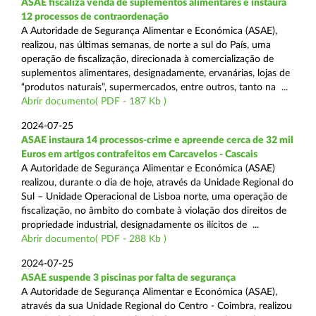
ASAE fiscaliza venda de suplementos alimentares e instaura
12 processos de contraordenação
A Autoridade de Segurança Alimentar e Económica (ASAE),
realizou, nas últimas semanas, de norte a sul do País, uma
operação de fiscalização, direcionada à comercialização de
suplementos alimentares, designadamente, ervanárias, lojas de
“produtos naturais”, supermercados, entre outros, tanto na ...
Abrir documento( PDF - 187 Kb )
2024-07-25
ASAE instaura 14 processos-crime e apreende cerca de 32 mil
Euros em artigos contrafeitos em Carcavelos - Cascais
A Autoridade de Segurança Alimentar e Económica (ASAE)
realizou, durante o dia de hoje, através da Unidade Regional do
Sul – Unidade Operacional de Lisboa norte, uma operação de
fiscalização, no âmbito do combate à violação dos direitos de
propriedade industrial, designadamente os ilícitos de ...
Abrir documento( PDF - 288 Kb )
2024-07-25
ASAE suspende 3 piscinas por falta de segurança
A Autoridade de Segurança Alimentar e Económica (ASAE),
através da sua Unidade Regional do Centro - Coimbra, realizou