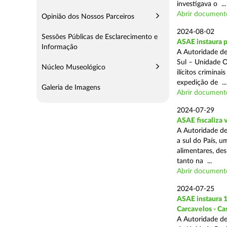
investigava o ...
Abrir document
Opinião dos Nossos Parceiros
2024-08-02
Sessões Públicas de Esclarecimento e
ASAE instaura 
Informação
A Autoridade de
Sul – Unidade O
Núcleo Museológico
ilícitos crimina
expedição de ...
Galeria de Imagens
Abrir document
2024-07-29
ASAE fiscaliza 
A Autoridade de
a sul do País, 
alimentares, des
tanto na ...
Abrir document
2024-07-25
ASAE instaura 1
Carcavelos - Ca
A Autoridade de