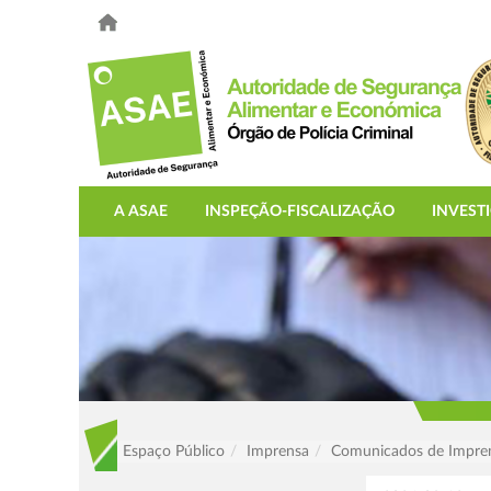
A ASAE
INSPEÇÃO-FISCALIZAÇÃO
INVEST
Espaço Público
Imprensa
Comunicados de Impre