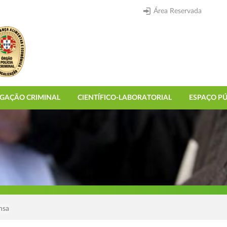
Área Reservada
IGAÇÃO CRIMINAL
CIENTÍFICO-LABORATORIAL
ESPAÇO PÚ
nsa