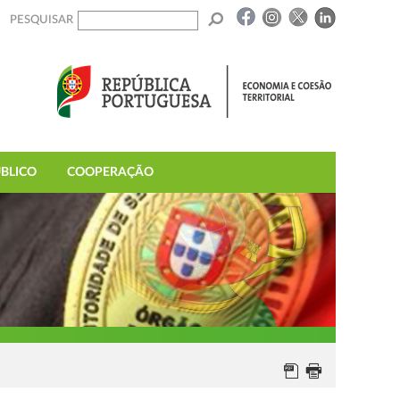
PESQUISAR
BLICO
COOPERAÇÃO