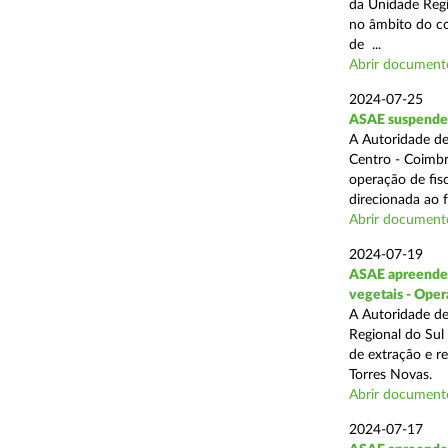
da Unidade Regi
no âmbito do com
de ...
Abrir document
2024-07-25
ASAE suspende 3
A Autoridade de
Centro - Coimbr
operação de fis
direcionada ao 
Abrir document
2024-07-19
ASAE apreende 1
vegetais - Oper
A Autoridade de
Regional do Sul
de extração e r
Torres Novas.
Abrir document
2024-07-17