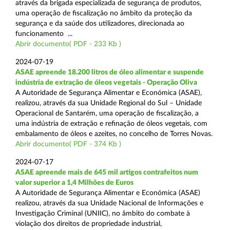
através da brigada especializada de segurança de produtos,
uma operação de fiscalização no âmbito da proteção da
segurança e da saúde dos utilizadores, direcionada ao
funcionamento ...
Abrir documento( PDF - 233 Kb )
2024-07-19
ASAE apreende 18.200 litros de óleo alimentar e suspende
indústria de extração de óleos vegetais - Operação Oliva
A Autoridade de Segurança Alimentar e Económica (ASAE),
realizou, através da sua Unidade Regional do Sul – Unidade
Operacional de Santarém, uma operação de fiscalização, a
uma indústria de extração e refinação de óleos vegetais, com
embalamento de óleos e azeites, no concelho de Torres Novas.
Abrir documento( PDF - 374 Kb )
2024-07-17
ASAE apreende mais de 645 mil artigos contrafeitos num
valor superior a 1,4 Milhões de Euros
A Autoridade de Segurança Alimentar e Económica (ASAE)
realizou, através da sua Unidade Nacional de Informações e
Investigação Criminal (UNIIC), no âmbito do combate à
violação dos direitos de propriedade industrial,