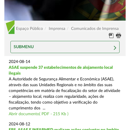
Espaço Público
Imprensa
Comunicados de Imprensa
SUBMENU
2024-08-14
ASAE suspende 37 estabelecimentos de alojamento local
ilegais
A Autoridade de Segurança Alimentar e Económica (ASAE),
através das suas Unidades Regionais e no âmbito das suas
competências em matéria de fiscalização do setor de atividade
– alojamento local, realiza com regularidade, ações de
fiscalização, tendo como objetivo a verificação do
cumprimento dos ...
Abrir documento( PDF - 215 Kb )
2024-08-12
ERS, ASAE E INFARMED realizam ações conjuntas no âmbito