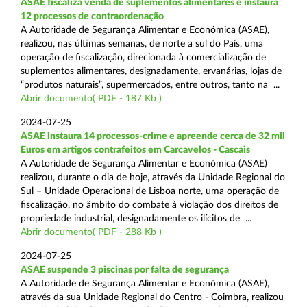
ASAE fiscaliza venda de suplementos alimentares e instaura
12 processos de contraordenação
A Autoridade de Segurança Alimentar e Económica (ASAE),
realizou, nas últimas semanas, de norte a sul do País, uma
operação de fiscalização, direcionada à comercialização de
suplementos alimentares, designadamente, ervanárias, lojas de
“produtos naturais”, supermercados, entre outros, tanto na ...
Abrir documento( PDF - 187 Kb )
2024-07-25
ASAE instaura 14 processos-crime e apreende cerca de 32 mil
Euros em artigos contrafeitos em Carcavelos - Cascais
A Autoridade de Segurança Alimentar e Económica (ASAE)
realizou, durante o dia de hoje, através da Unidade Regional do
Sul – Unidade Operacional de Lisboa norte, uma operação de
fiscalização, no âmbito do combate à violação dos direitos de
propriedade industrial, designadamente os ilícitos de ...
Abrir documento( PDF - 288 Kb )
2024-07-25
ASAE suspende 3 piscinas por falta de segurança
A Autoridade de Segurança Alimentar e Económica (ASAE),
através da sua Unidade Regional do Centro - Coimbra, realizou