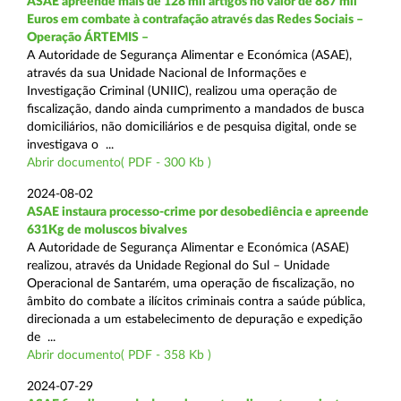
ASAE apreende mais de 128 mil artigos no valor de 887 mil
Euros em combate à contrafação através das Redes Sociais –
Operação ÁRTEMIS –
A Autoridade de Segurança Alimentar e Económica (ASAE),
através da sua Unidade Nacional de Informações e
Investigação Criminal (UNIIC), realizou uma operação de
fiscalização, dando ainda cumprimento a mandados de busca
domiciliários, não domiciliários e de pesquisa digital, onde se
investigava o ...
Abrir documento( PDF - 300 Kb )
2024-08-02
ASAE instaura processo-crime por desobediência e apreende
631Kg de moluscos bivalves
A Autoridade de Segurança Alimentar e Económica (ASAE)
realizou, através da Unidade Regional do Sul – Unidade
Operacional de Santarém, uma operação de fiscalização, no
âmbito do combate a ilícitos criminais contra a saúde pública,
direcionada a um estabelecimento de depuração e expedição
de ...
Abrir documento( PDF - 358 Kb )
2024-07-29