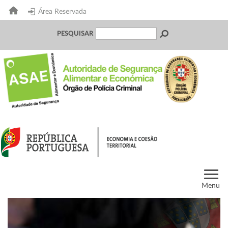
Área Reservada
PESQUISAR
Menu