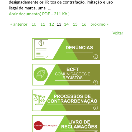
designadamente os ilícitos de contrafação, imitação e uso
ilegal de marca, uma ...
Abrir documento( PDF - 211 Kb )
« anterior
10
11
12
13
14
15
16
próximo »
Voltar