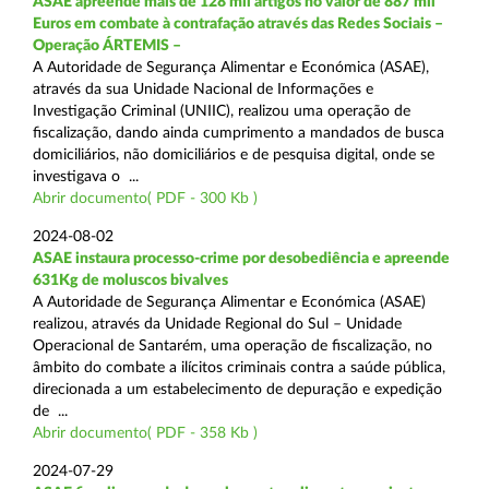
ASAE apreende mais de 128 mil artigos no valor de 887 mil
Euros em combate à contrafação através das Redes Sociais –
Operação ÁRTEMIS –
A Autoridade de Segurança Alimentar e Económica (ASAE),
através da sua Unidade Nacional de Informações e
Investigação Criminal (UNIIC), realizou uma operação de
fiscalização, dando ainda cumprimento a mandados de busca
domiciliários, não domiciliários e de pesquisa digital, onde se
investigava o ...
Abrir documento( PDF - 300 Kb )
2024-08-02
ASAE instaura processo-crime por desobediência e apreende
631Kg de moluscos bivalves
A Autoridade de Segurança Alimentar e Económica (ASAE)
realizou, através da Unidade Regional do Sul – Unidade
Operacional de Santarém, uma operação de fiscalização, no
âmbito do combate a ilícitos criminais contra a saúde pública,
direcionada a um estabelecimento de depuração e expedição
de ...
Abrir documento( PDF - 358 Kb )
2024-07-29