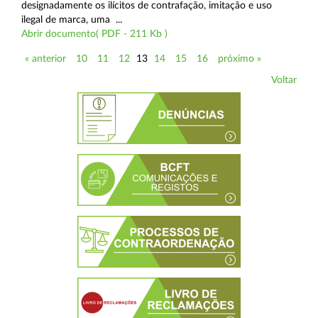
designadamente os ilícitos de contrafação, imitação e uso
ilegal de marca, uma ...
Abrir documento( PDF - 211 Kb )
« anterior
10
11
12
13
14
15
16
próximo »
Voltar