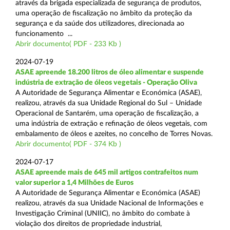
através da brigada especializada de segurança de produtos,
uma operação de fiscalização no âmbito da proteção da
segurança e da saúde dos utilizadores, direcionada ao
funcionamento ...
Abrir documento( PDF - 233 Kb )
2024-07-19
ASAE apreende 18.200 litros de óleo alimentar e suspende
indústria de extração de óleos vegetais - Operação Oliva
A Autoridade de Segurança Alimentar e Económica (ASAE),
realizou, através da sua Unidade Regional do Sul – Unidade
Operacional de Santarém, uma operação de fiscalização, a
uma indústria de extração e refinação de óleos vegetais, com
embalamento de óleos e azeites, no concelho de Torres Novas.
Abrir documento( PDF - 374 Kb )
2024-07-17
ASAE apreende mais de 645 mil artigos contrafeitos num
valor superior a 1,4 Milhões de Euros
A Autoridade de Segurança Alimentar e Económica (ASAE)
realizou, através da sua Unidade Nacional de Informações e
Investigação Criminal (UNIIC), no âmbito do combate à
violação dos direitos de propriedade industrial,