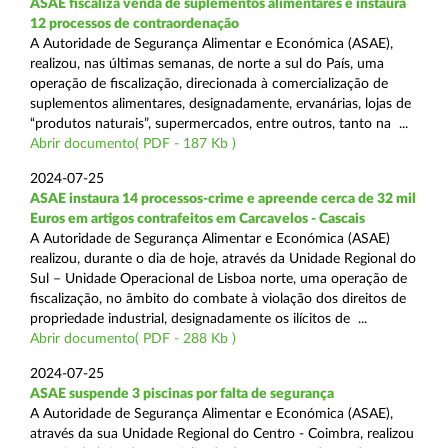
ASAE fiscaliza venda de suplementos alimentares e instaura
12 processos de contraordenação
A Autoridade de Segurança Alimentar e Económica (ASAE),
realizou, nas últimas semanas, de norte a sul do País, uma
operação de fiscalização, direcionada à comercialização de
suplementos alimentares, designadamente, ervanárias, lojas de
“produtos naturais”, supermercados, entre outros, tanto na ...
Abrir documento( PDF - 187 Kb )
2024-07-25
ASAE instaura 14 processos-crime e apreende cerca de 32 mil
Euros em artigos contrafeitos em Carcavelos - Cascais
A Autoridade de Segurança Alimentar e Económica (ASAE)
realizou, durante o dia de hoje, através da Unidade Regional do
Sul – Unidade Operacional de Lisboa norte, uma operação de
fiscalização, no âmbito do combate à violação dos direitos de
propriedade industrial, designadamente os ilícitos de ...
Abrir documento( PDF - 288 Kb )
2024-07-25
ASAE suspende 3 piscinas por falta de segurança
A Autoridade de Segurança Alimentar e Económica (ASAE),
através da sua Unidade Regional do Centro - Coimbra, realizou