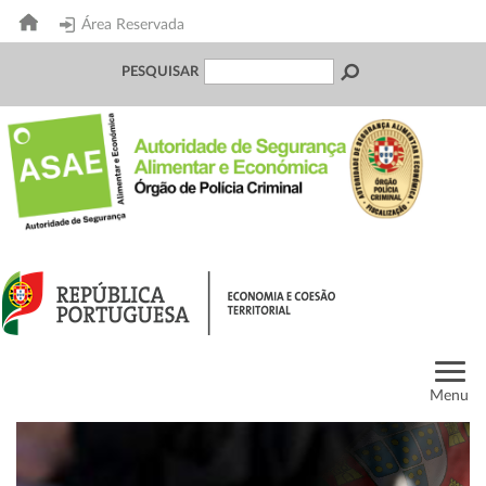
Área Reservada
PESQUISAR
Menu