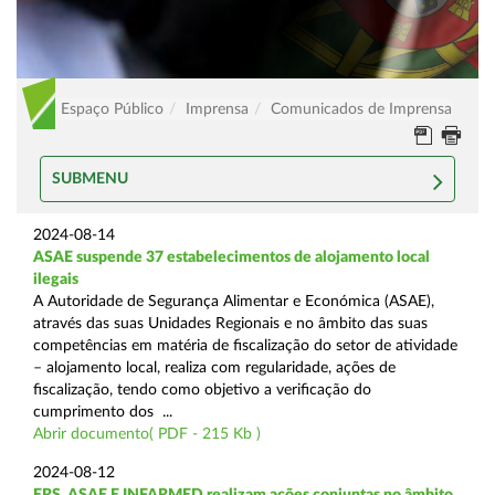
Espaço Público
Imprensa
Comunicados de Imprensa
SUBMENU
2024-08-14
ASAE suspende 37 estabelecimentos de alojamento local
ilegais
A Autoridade de Segurança Alimentar e Económica (ASAE),
através das suas Unidades Regionais e no âmbito das suas
competências em matéria de fiscalização do setor de atividade
– alojamento local, realiza com regularidade, ações de
fiscalização, tendo como objetivo a verificação do
cumprimento dos ...
Abrir documento( PDF - 215 Kb )
2024-08-12
ERS, ASAE E INFARMED realizam ações conjuntas no âmbito