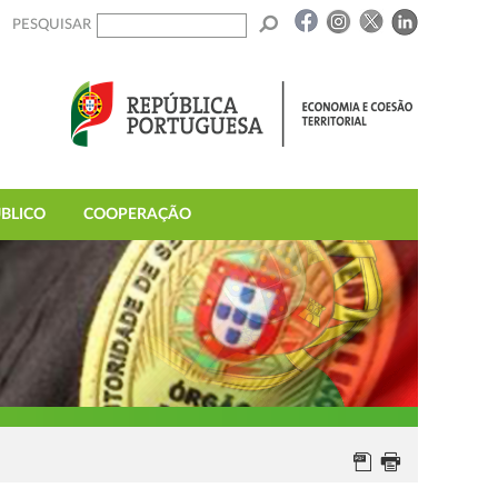
PESQUISAR
BLICO
COOPERAÇÃO