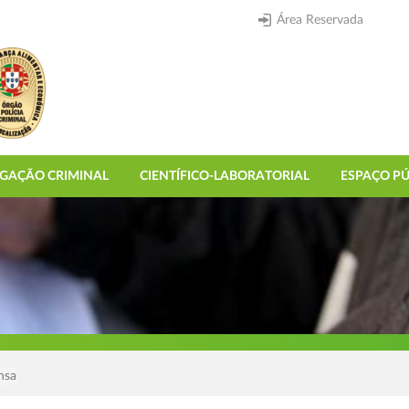
Área Reservada
IGAÇÃO CRIMINAL
CIENTÍFICO-LABORATORIAL
ESPAÇO PÚ
nsa