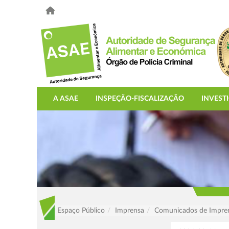
A ASAE
INSPEÇÃO-FISCALIZAÇÃO
INVEST
Espaço Público
Imprensa
Comunicados de Impre