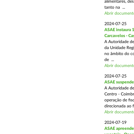
alimentares, des
tanto na ...
Abrir document
2024-07-25
ASAE instaura 1
Carcavelos - Ca
A Autoridade de
da Unidade Regi
no âmbito do com
de ...
Abrir document
2024-07-25
ASAE suspende 3
A Autoridade de
Centro - Coimbr
operação de fis
direcionada ao 
Abrir document
2024-07-19
ASAE apreende 1