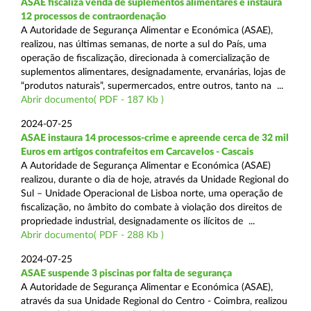
ASAE fiscaliza venda de suplementos alimentares e instaura
12 processos de contraordenação
A Autoridade de Segurança Alimentar e Económica (ASAE),
realizou, nas últimas semanas, de norte a sul do País, uma
operação de fiscalização, direcionada à comercialização de
suplementos alimentares, designadamente, ervanárias, lojas de
“produtos naturais”, supermercados, entre outros, tanto na ...
Abrir documento( PDF - 187 Kb )
2024-07-25
ASAE instaura 14 processos-crime e apreende cerca de 32 mil
Euros em artigos contrafeitos em Carcavelos - Cascais
A Autoridade de Segurança Alimentar e Económica (ASAE)
realizou, durante o dia de hoje, através da Unidade Regional do
Sul – Unidade Operacional de Lisboa norte, uma operação de
fiscalização, no âmbito do combate à violação dos direitos de
propriedade industrial, designadamente os ilícitos de ...
Abrir documento( PDF - 288 Kb )
2024-07-25
ASAE suspende 3 piscinas por falta de segurança
A Autoridade de Segurança Alimentar e Económica (ASAE),
através da sua Unidade Regional do Centro - Coimbra, realizou