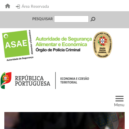
Área Reservada
PESQUISAR
Menu