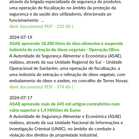
através da brigada especializada de segurança de produtos,
uma operação de fiscalização no âmbito da proteção da
segurança e da saúde dos utilizadores, direcionada ao
funcionamento ...
Abrir documento( PDF - 233 Kb )
2024-07-19
ASAE apreende 18.200 litros de óleo alimentar e suspende
indústria de extração de óleos vegetais - Operação Oliva
A Autoridade de Segurança Alimentar e Económica (ASAE),
realizou, através da sua Unidade Regional do Sul – Unidade
Operacional de Santarém, uma operação de fiscalização, a
uma indústria de extração e refinação de óleos vegetais, com
embalamento de óleos e azeites, no concelho de Torres Novas.
Abrir documento( PDF - 374 Kb )
2024-07-17
ASAE apreende mais de 645 mil artigos contrafeitos num
valor superior a 1,4 Milhões de Euros
A Autoridade de Segurança Alimentar e Económica (ASAE)
realizou, através da sua Unidade Nacional de Informações e
Investigação Criminal (UNIIC), no âmbito do combate à
violação dos direitos de propriedade industrial,