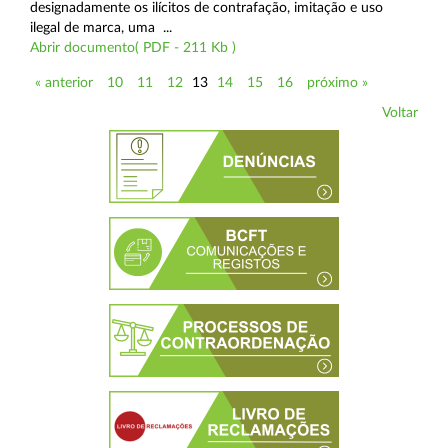
designadamente os ilícitos de contrafação, imitação e uso
ilegal de marca, uma ...
Abrir documento( PDF - 211 Kb )
« anterior
10
11
12
13
14
15
16
próximo »
Voltar