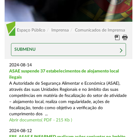
Espaço Público
Imprensa
Comunicados de Imprensa
SUBMENU
2024-08-14
ASAE suspende 37 estabelecimentos de alojamento local
ilegais
A Autoridade de Segurança Alimentar e Económica (ASAE),
através das suas Unidades Regionais e no âmbito das suas
competências em matéria de fiscalização do setor de atividade
– alojamento local, realiza com regularidade, ações de
fiscalização, tendo como objetivo a verificação do
cumprimento dos ...
Abrir documento( PDF - 215 Kb )
2024-08-12
ERS, ASAE E INFARMED realizam ações conjuntas no âmbito