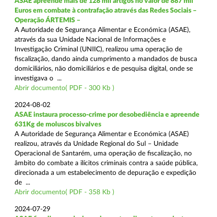
ASAE apreende mais de 128 mil artigos no valor de 887 mil
Euros em combate à contrafação através das Redes Sociais –
Operação ÁRTEMIS –
A Autoridade de Segurança Alimentar e Económica (ASAE),
através da sua Unidade Nacional de Informações e
Investigação Criminal (UNIIC), realizou uma operação de
fiscalização, dando ainda cumprimento a mandados de busca
domiciliários, não domiciliários e de pesquisa digital, onde se
investigava o ...
Abrir documento( PDF - 300 Kb )
2024-08-02
ASAE instaura processo-crime por desobediência e apreende
631Kg de moluscos bivalves
A Autoridade de Segurança Alimentar e Económica (ASAE)
realizou, através da Unidade Regional do Sul – Unidade
Operacional de Santarém, uma operação de fiscalização, no
âmbito do combate a ilícitos criminais contra a saúde pública,
direcionada a um estabelecimento de depuração e expedição
de ...
Abrir documento( PDF - 358 Kb )
2024-07-29