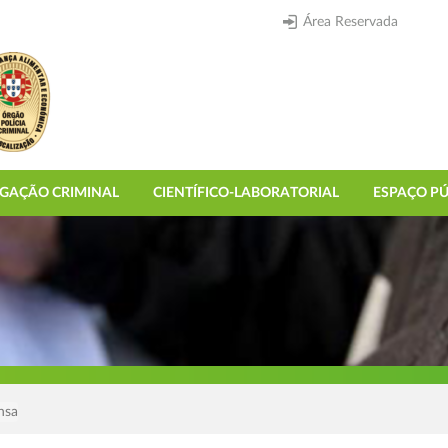
Área Reservada
IGAÇÃO CRIMINAL
CIENTÍFICO-LABORATORIAL
ESPAÇO PÚ
nsa