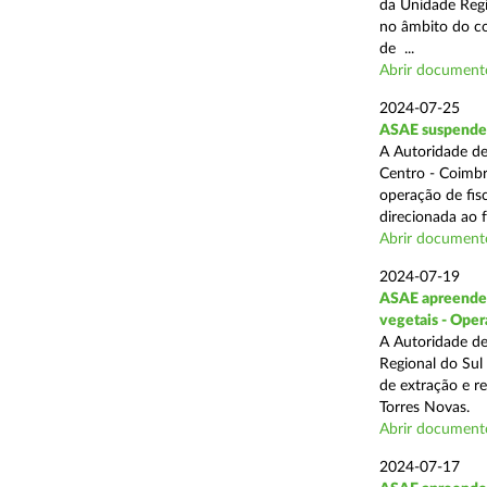
da Unidade Regi
no âmbito do com
de ...
Abrir document
2024-07-25
ASAE suspende 3
A Autoridade de
Centro - Coimbr
operação de fis
direcionada ao 
Abrir document
2024-07-19
ASAE apreende 1
vegetais - Oper
A Autoridade de
Regional do Sul
de extração e r
Torres Novas.
Abrir document
2024-07-17