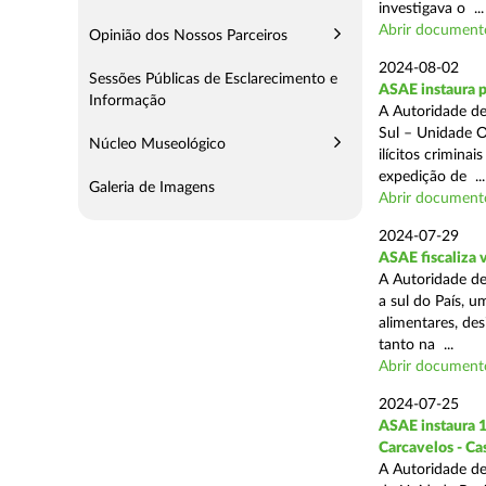
investigava o ...
Abrir document
Opinião dos Nossos Parceiros
2024-08-02
Sessões Públicas de Esclarecimento e
ASAE instaura 
Informação
A Autoridade de
Sul – Unidade O
Núcleo Museológico
ilícitos crimina
expedição de ...
Galeria de Imagens
Abrir document
2024-07-29
ASAE fiscaliza 
A Autoridade de
a sul do País, 
alimentares, des
tanto na ...
Abrir document
2024-07-25
ASAE instaura 1
Carcavelos - Ca
A Autoridade de