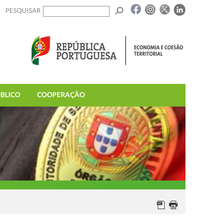
PESQUISAR
BLICO
COOPERAÇÃO