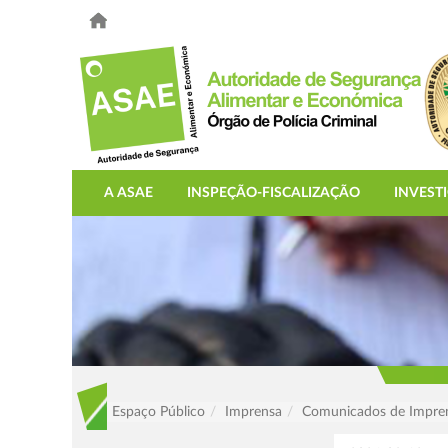
A ASAE
INSPEÇÃO-FISCALIZAÇÃO
INVEST
Espaço Público
Imprensa
Comunicados de Impre